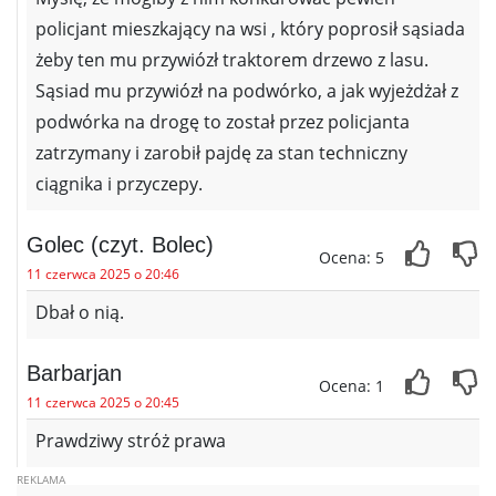
policjant mieszkający na wsi , który poprosił sąsiada
żeby ten mu przywiózł traktorem drzewo z lasu.
Sąsiad mu przywiózł na podwórko, a jak wyjeżdżał z
podwórka na drogę to został przez policjanta
zatrzymany i zarobił pajdę za stan techniczny
ciągnika i przyczepy.
Golec (czyt. Bolec)
Ocena: 5
11 czerwca 2025 o 20:46
Dbał o nią.
Barbarjan
Ocena: 1
11 czerwca 2025 o 20:45
Prawdziwy stróż prawa