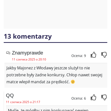
13 komentarzy
Znamyprawde
Ocena: 9
11 czerwca 2025 o 20:10
Jakby Majonez z Włodawy jeszcze slużył to nie
potrzebne były żadne konkursy. Chłop nawet swojej
matce wlepił mandat za prędkość.
QQ
Ocena: 6
11 czerwca 2025 o 21:17
Myślę, że mógłby z nim konkurować pewien