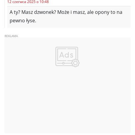
12 czerwca 2025 o 10:48
A ty? Masz dzwonek? Może i masz, ale opony to na
pewno łyse.