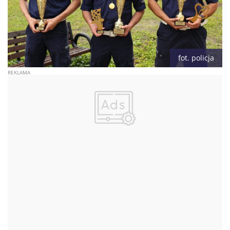
fot. policja