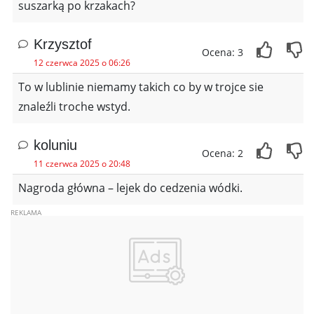
suszarką po krzakach?
Krzysztof
Ocena: 3
12 czerwca 2025 o 06:26
To w lublinie niemamy takich co by w trojce sie
znaleźli troche wstyd.
koluniu
Ocena: 2
11 czerwca 2025 o 20:48
Nagroda główna – lejek do cedzenia wódki.