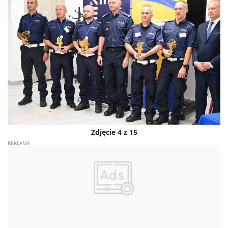
Zdjęcie 4 z 15