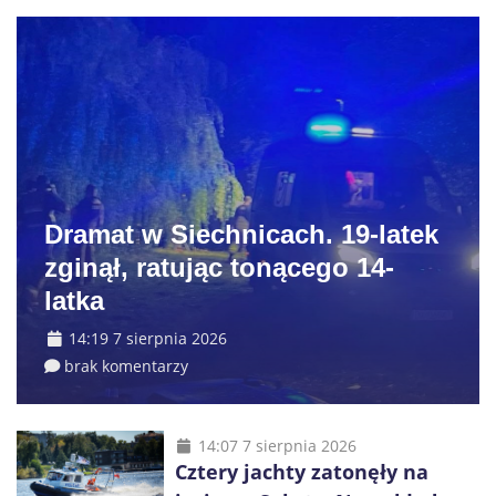
Dramat w Siechnicach. 19-latek
zginął, ratując tonącego 14-
latka
14:19 7 sierpnia 2026
brak komentarzy
14:07 7 sierpnia 2026
Cztery jachty zatonęły na