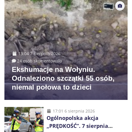
13:04 7 sierpnia 2026
24 osób skomentowało
Ekshumacje na Wołyniu.
Odnaleziono szczątki 55 osób,
niemal połowa to dzieci
17:01 6 sierpnia 2026
Ogólnopolska akcja
„PRĘDKOŚĆ”. 7 sierpnia