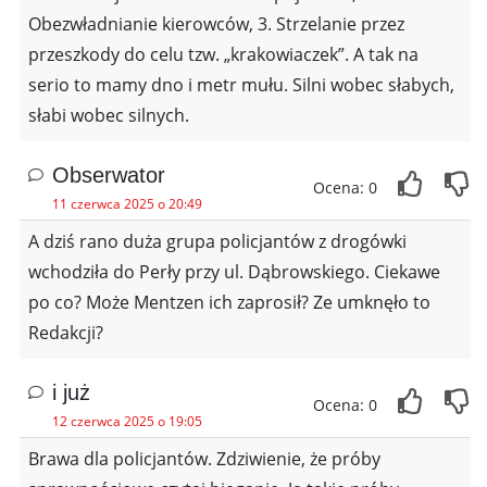
Obezwładnianie kierowców, 3. Strzelanie przez
przeszkody do celu tzw. „krakowiaczek”. A tak na
serio to mamy dno i metr mułu. Silni wobec słabych,
słabi wobec silnych.
Obserwator
Ocena: 0
11 czerwca 2025 o 20:49
A dziś rano duża grupa policjantów z drogówki
wchodziła do Perły przy ul. Dąbrowskiego. Ciekawe
po co? Może Mentzen ich zaprosił? Ze umknęło to
Redakcji?
i już
Ocena: 0
12 czerwca 2025 o 19:05
Brawa dla policjantów. Zdziwienie, że próby