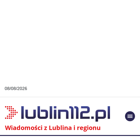
08/08/2026
Togg
navi
Wiadomości z Lublina i regionu