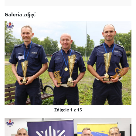
Galeria zdjęć
Zdjęcie 1 z 15