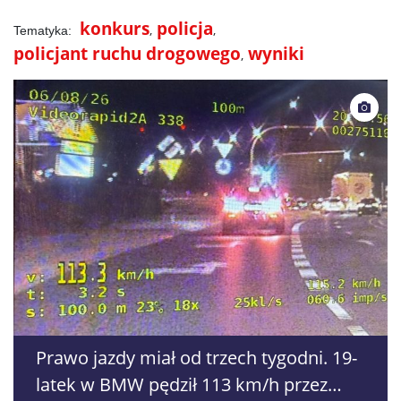
konkurs
policja
policjant ruchu drogowego
wyniki
Prawo jazdy miał od trzech tygodni. 19-
latek w BMW pędził 113 km/h przez