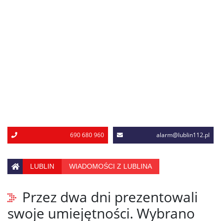
690 680 960
alarm@lublin112.pl
LUBLIN
WIADOMOŚCI Z LUBLINA
Przez dwa dni prezentowali
swoje umiejętności. Wybrano