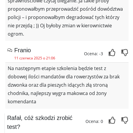
sprawnościowe czytaj bieganie. Ja takie próby
proponowałbym przeprowadzić pośród dowództwa
policji – i proponowałbym degradować tych którzy
nie przejdą ; )) Oj byłoby zmian w kierownictwie
ogrom.
Franio
Ocena: -3
11 czerwca 2025 o 21:06
Na następnym etapie szkolenia będzie test z
dobowej ilości mandatów dla rowerzystów za brak
dzwonka oraz dla pieszych idących złą stroną
chodnika, najlepszy wygra makowca od żony
komendanta
Rafał, cóż szkodzi zrobić
Ocena: 0
test?