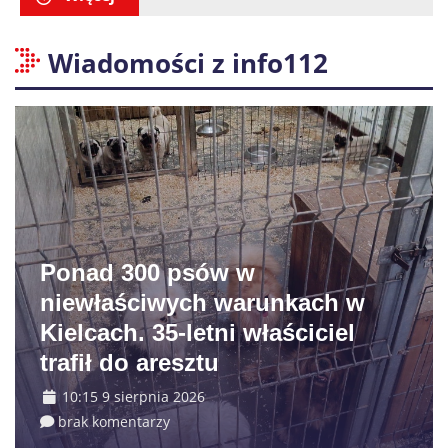
Wiadomości z info112
Ponad 300 psów w
niewłaściwych warunkach w
Kielcach. 35-letni właściciel
trafił do aresztu
10:15 9 sierpnia 2026
brak komentarzy