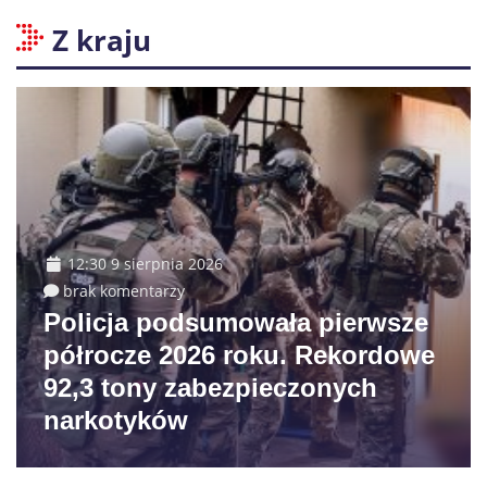
Z kraju
12:30 9 sierpnia 2026
brak komentarzy
Policja podsumowała pierwsze
półrocze 2026 roku. Rekordowe
92,3 tony zabezpieczonych
narkotyków