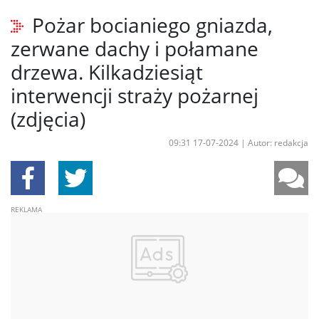
Pożar bocianiego gniazda,
zerwane dachy i połamane
drzewa. Kilkadziesiąt
interwencji straży pożarnej
(zdjęcia)
09:31 17-07-2024
|
Autor: redakcja