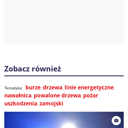
Zobacz również
burze
drzewa
linie energetyczne
nawałnica
powalone drzewa
pożar
uszkodzenia
zamojski