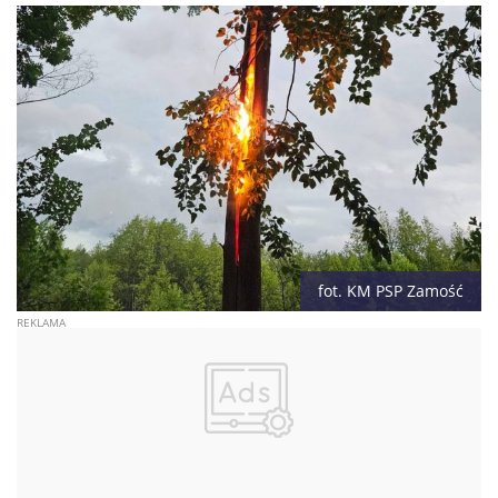
fot. KM PSP Zamość