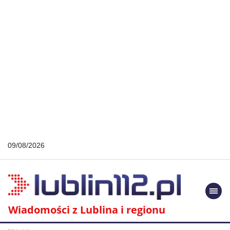
09/08/2026
Togg
navi
Wiadomości z Lublina i regionu