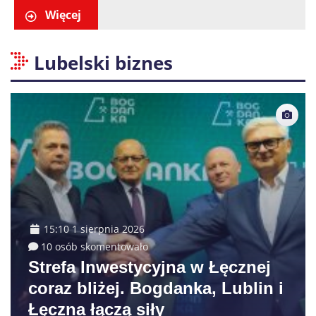
małoletnich
Więcej
Lubelski biznes
15:10 1 sierpnia 2026
10 osób skomentowało
Strefa Inwestycyjna w Łęcznej
coraz bliżej. Bogdanka, Lublin i
Łęczna łączą siły