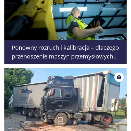
Ponowny rozruch i kalibracja – dlaczego
przenoszenie maszyn przemysłowych
nie kończy się na samym transporcie?