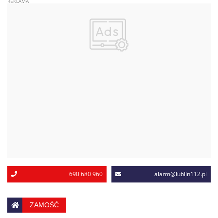
690 680 960
alarm@lublin112.pl
ZAMOŚĆ