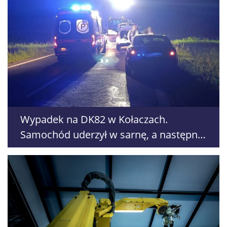
Wypadek na DK82 w Kołaczach.
Samochód uderzył w sarnę, a następnie
w drugie auto