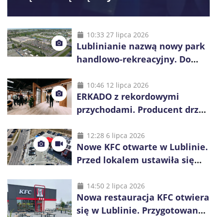
10:33 27 lipca 2026
Lublinianie nazwą nowy park
handlowo-rekreacyjny. Do
wygrania 10 tys. zł
10:46 12 lipca 2026
ERKADO z rekordowymi
przychodami. Producent drzwi
świętuje 50-lecie i przyspiesza
inwestycje
12:28 6 lipca 2026
Nowe KFC otwarte w Lublinie.
Przed lokalem ustawiła się
długa kolejka
14:50 2 lipca 2026
Nowa restauracja KFC otwiera
się w Lublinie. Przygotowano