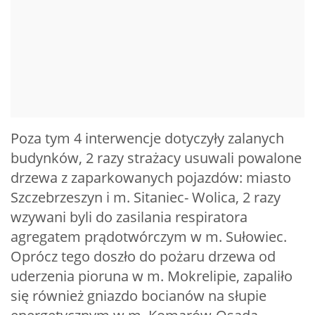
Poza tym 4 interwencje dotyczyły zalanych
budynków, 2 razy strażacy usuwali powalone
drzewa z zaparkowanych pojazdów: miasto
Szczebrzeszyn i m. Sitaniec- Wolica, 2 razy
wzywani byli do zasilania respiratora
agregatem prądotwórczym w m. Sułowiec.
Oprócz tego doszło do pożaru drzewa od
uderzenia pioruna w m. Mokrelipie, zapaliło
się również gniazdo bocianów na słupie