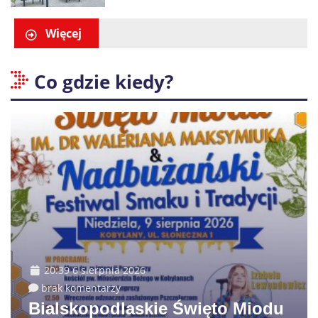
promocje dla pierwszych gości
Więcej
Co gdzie kiedy?
20:39 6 sierpnia 2026
brak komentarzy
Bialskopodlaskie Święto Miodu