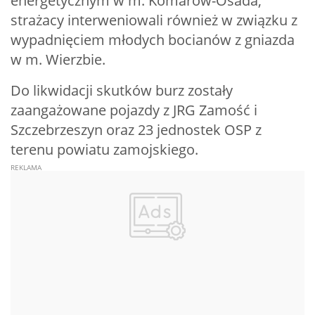
energetycznym w m. Komarów-Osada,
strażacy interweniowali również w związku z
wypadnięciem młodych bocianów z gniazda
w m. Wierzbie.
Do likwidacji skutków burz zostały
zaangażowane pojazdy z JRG Zamość i
Szczebrzeszyn oraz 23 jednostek OSP z
terenu powiatu zamojskiego.