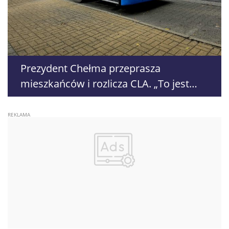
Prezydent Chełma przeprasza
mieszkańców i rozlicza CLA. „To jest
niedopuszczalne”