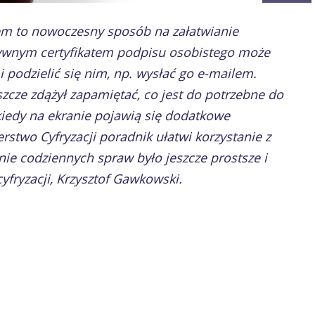
 to nowoczesny sposób na załatwianie
tywnym certyfikatem podpisu osobistego może
 podzielić się nim, np. wysłać go e-mailem.
zcze zdążył zapamiętać, co jest do potrzebne do
 kiedy na ekranie pojawią się dodatkowe
stwo Cyfryzacji poradnik ułatwi korzystanie z
nie codziennych spraw było jeszcze prostsze i
yfryzacji, Krzysztof Gawkowski.