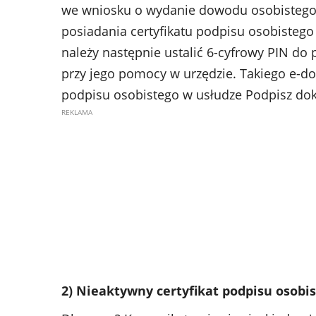
we wniosku o wydanie dowodu osobistego z
posiadania certyfikatu podpisu osobiste
należy następnie ustalić 6-cyfrowy PIN do 
przy jego pomocy w urzędzie. Takiego e-
podpisu osobistego w usłudze Podpisz do
2) Nieaktywny certyfikat podpisu osobi