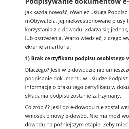
Podpisywanie dokumentów e-
Jak każda nowość, również usługa Podpis
mObywatela. Jej niekwestionowane plusy 
korzystania z e-dowodu. Zdarza się jednak
lub ostrzeżenia. Warto wiedzieć, z czego w
ekranie smartfona.
1) Brak certyfikatu podpisu osobistego
Dlaczego? Jeśli w e-dowodzie nie umieszcz
podpisanie dokumentu w usłudze Podpisz
informację o braku tego certyfikatu w dok
składania podpisu zostanie zatrzymany.
Co zrobić? Jeśli do e-dowodu nie został wg
wniosek o nowy e-dowód. Nie ma możliwośc
dowodu na późniejszym etapie. Żeby mieć 