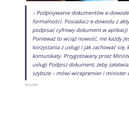
– Podpisywanie dokumentów e-dowodem
formalności. Posiadacz e-dowodu z ak
podpisać cyfrowy dokument w aplikacji i
Ponieważ to wciąż nowość, nie każdy jes
korzystania z usługi i jak zachować się,
komunikaty. Przygotowany przez Minister
usługi Podpisz dokument, żeby załatwia
szybsze – mówi wicepremier i minister c