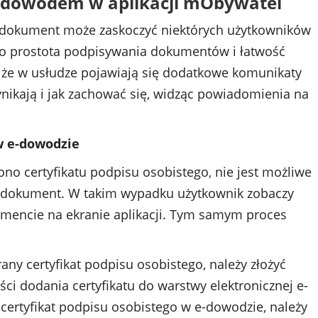
dowodem w aplikacji mObywatel
z dokument może zaskoczyć niektórych użytkowników
to prostota podpisywania dokumentów i łatwość
, że w usłudze pojawiają się dodatkowe komunikaty
ynikają i jak zachować się, widząc powiadomienia na
 w e-dowodzie
ono certyfikatu podpisu osobistego, nie jest możliwe
 dokument. W takim wypadku użytkownik zobaczy
umencie na ekranie aplikacji. Tym samym proces
rany certyfikat podpisu osobistego, należy złożyć
i dodania certyfikatu do warstwy elektronicznej e-
certyfikat podpisu osobistego w e-dowodzie, należy