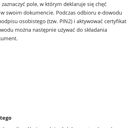
aznaczyć pole, w którym deklaruje się chęć
go w swoim dokumencie. Podczas odbioru e-dowodu
podpisu osobistego (tzw. PIN2) i aktywować certyfikat
dowodu można następnie używać do składania
kument.
stego