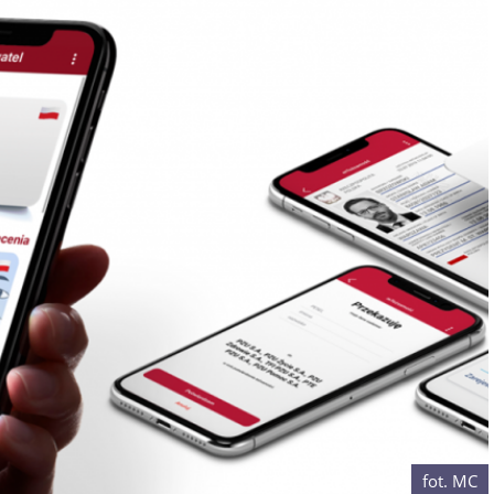
fot. MC