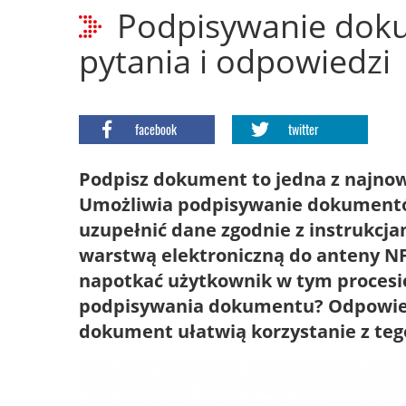
Podpisywanie dok
pytania i odpowiedzi
facebook
twitter
Podpisz dokument to jedna z najnow
Umożliwia podpisywanie dokument
uzupełnić dane zgodnie z instrukcja
warstwą elektroniczną do anteny N
napotkać użytkownik w tym procesi
podpisywania dokumentu? Odpowiedz
dokument ułatwią korzystanie z teg