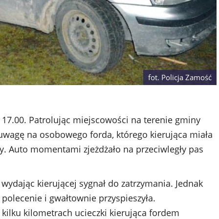
fot. Policja Zamość
 17.00. Patrolując miejscowości na terenie gminy
uwagę na osobowego forda, którego kierująca miała
y. Auto momentami zjeżdżało na przeciwległy pas
, wydając kierującej sygnał do zatrzymania. Jednak
polecenie i gwałtownie przyspieszyła.
 kilku kilometrach ucieczki kierująca fordem