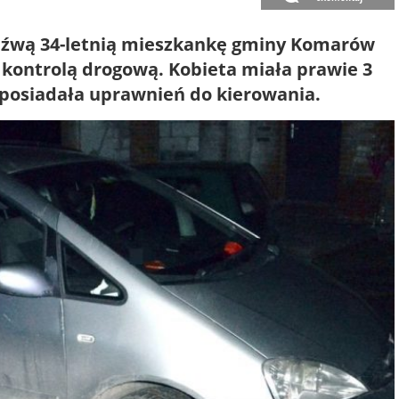
rzeźwą 34-letnią mieszkankę gminy Komarów
 kontrolą drogową. Kobieta miała prawie 3
 posiadała uprawnień do kierowania.