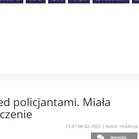
ed policjantami. Miała
czenie
15:01 06-02-2025
|
Autor: redakcja
skomentuj