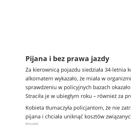
Pijana i bez prawa jazdy
Za kierownicą pojazdu siedziała 34-letnia
alkomatem wykazało, że miała w organizmie
sprawdzeniu w policyjnych bazach okazało 
Straciła je w ubiegłym roku – również za
Kobieta tłumaczyła policjantom, że nie zatr
pijana i chciała uniknąć kosztów związany