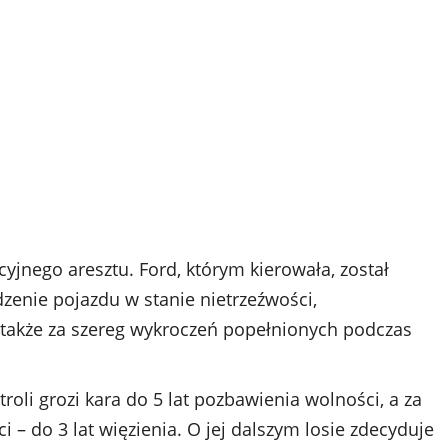
icyjnego aresztu. Ford, którym kierowała, został
zenie pojazdu w stanie nietrzeźwości,
a także za szereg wykroczeń popełnionych podczas
roli grozi kara do 5 lat pozbawienia wolności, a za
 – do 3 lat więzienia. O jej dalszym losie zdecyduje