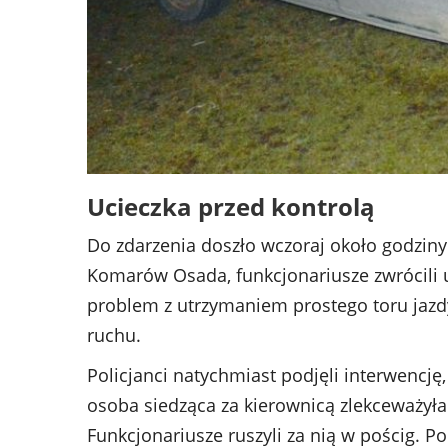
Ucieczka przed kontrolą
Do zdarzenia doszło wczoraj około godziny
Komarów Osada, funkcjonariusze zwrócili 
problem z utrzymaniem prostego toru jazd
ruchu.
Policjanci natychmiast podjęli interwencję
osoba siedząca za kierownicą zlekceważyła 
Funkcjonariusze ruszyli za nią w pościg. Po