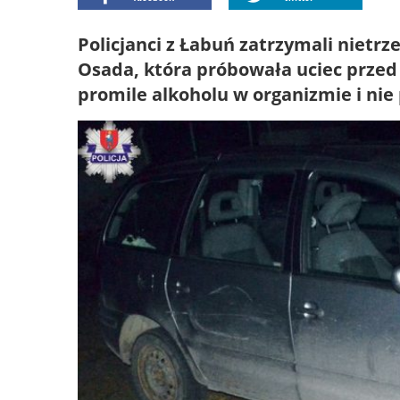
Policjanci z Łabuń zatrzymali niet
Osada, która próbowała uciec przed
promile alkoholu w organizmie i nie