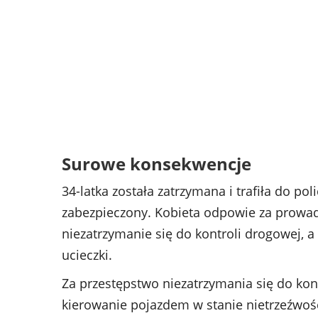
Surowe konsekwencje
34-latka została zatrzymana i trafiła do pol
zabezpieczony. Kobieta odpowie za prowad
niezatrzymanie się do kontroli drogowej, 
ucieczki.
Za przestępstwo niezatrzymania się do kont
kierowanie pojazdem w stanie nietrzeźwości