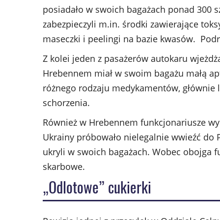
posiadało w swoich bagażach ponad 300 s
zabezpieczyli m.in. środki zawierające to
maseczki i peelingi na bazie kwasów. Podró
Z kolei jeden z pasażerów autokaru wjeżdża
Hrebennem miał w swoim bagażu małą apt
różnego rodzaju medykamentów, głównie 
schorzenia.
Również w Hrebennem funkcjonariusze wykr
Ukrainy próbowało nielegalnie wwieźć do 
ukryli w swoich bagażach. Wobec obojga f
skarbowe.
„Odlotowe” cukierki