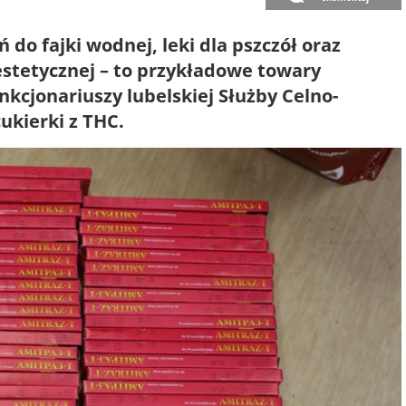
 do fajki wodnej, leki dla pszczół oraz
stetycznej – to przykładowe towary
kcjonariuszy lubelskiej Służby Celno-
cukierki z THC.