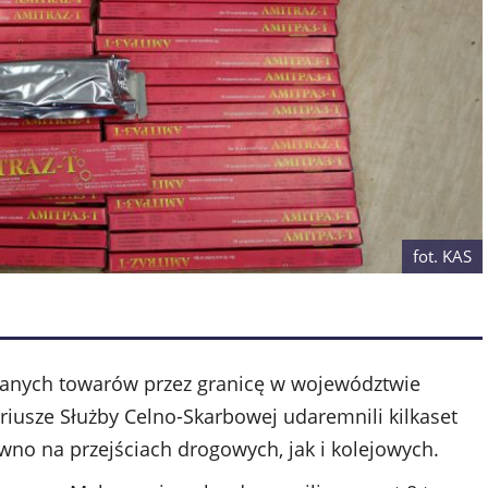
fot. KAS
canych towarów przez granicę w województwie
iusze Służby Celno-Skarbowej udaremnili kilkaset
no na przejściach drogowych, jak i kolejowych.