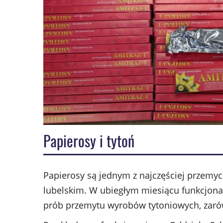
Papierosy i tytoń
Papierosy są jednym z najczęściej przemy
lubelskim. W ubiegłym miesiącu funkcjonar
prób przemytu wyrobów tytoniowych, zarów