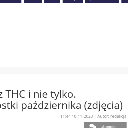
 THC i nie tylko.
tki października (zdjęcia)
11:44 10-11-2023
|
Autor: redakcja
skomentuj