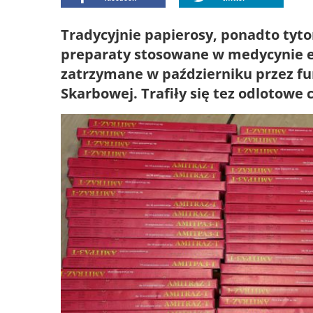
Tradycyjnie papierosy, ponadto tytoń
preparaty stosowane w medycynie e
zatrzymane w październiku przez fun
Skarbowej. Trafiły się tez odlotowe 