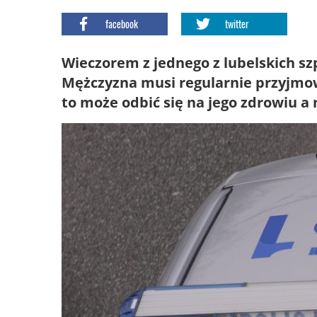
facebook
twitter
Wieczorem z jednego z lubelskich szp
Mężczyzna musi regularnie przyjmow
to może odbić się na jego zdrowiu a 