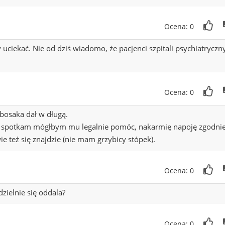
Ocena: 0
uciekać. Nie od dziś wiadomo, że pacjenci szpitali psychiatryczn
Ocena: 0
bosaka dał w długą.
go spotkam mógłbym mu legalnie pomóc, nakarmię napoję zgodnie
 też się znajdzie (nie mam grzybicy stópek).
Ocena: 0
zielnie się oddala?
Ocena: 0