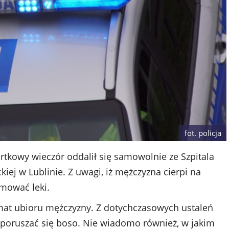
fot. policja
rtkowy wieczór oddalił się samowolnie ze Szpitala
ej w Lublinie. Z uwagi, iż mężczyzna cierpi na
jmować leki.
mat ubioru mężczyzny. Z dotychczasowych ustaleń
 poruszać się boso. Nie wiadomo również, w jakim