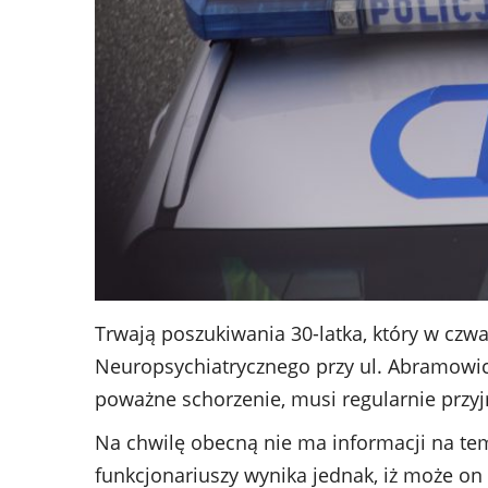
Trwają poszukiwania 30-latka, który w czwa
Neuropsychiatrycznego przy ul. Abramowicki
poważne schorzenie, musi regularnie przy
Na chwilę obecną nie ma informacji na te
funkcjonariuszy wynika jednak, iż może on