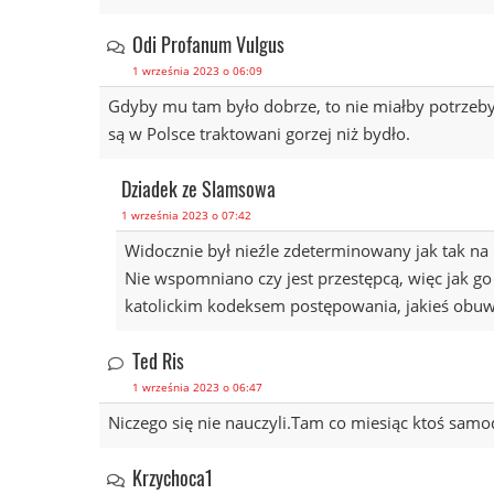
Odi Profanum Vulgus
1 września 2023 o 06:09
Gdyby mu tam było dobrze, to nie miałby potrzeby 
są w Polsce traktowani gorzej niż bydło.
Dziadek ze Slamsowa
1 września 2023 o 07:42
Widocznie był nieźle zdeterminowany jak tak na 
Nie wspomniano czy jest przestępcą, więc jak 
katolickim kodeksem postępowania, jakieś obuwie
Ted Ris
1 września 2023 o 06:47
Niczego się nie nauczyli.Tam co miesiąc ktoś samod
Krzychoca1