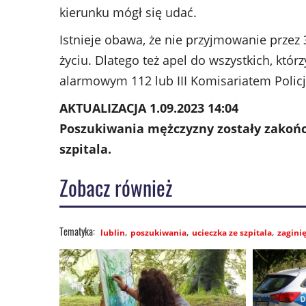
kierunku mógł się udać.
Istnieje obawa, że nie przyjmowanie przez
życiu. Dlatego też apel do wszystkich, kt
alarmowym 112 lub III Komisariatem Policji
AKTUALIZACJA 1.09.2023 14:04
Poszukiwania mężczyzny zostały zakońc
szpitala.
Zobacz również
lublin
poszukiwania
ucieczka ze szpitala
zaginię