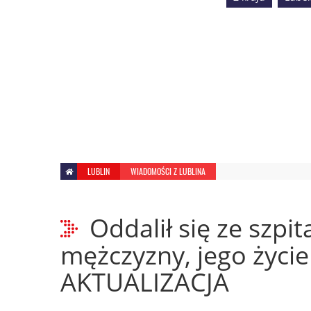
LUBLIN
WIADOMOŚCI Z LUBLINA
Oddalił się ze szpi
mężczyzny, jego życi
AKTUALIZACJA