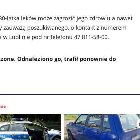
 30-latka leków może zagrozić jego zdrowiu a nawet
órzy zauważą poszukiwanego, o kontakt z numerem
 w Lublinie pod nr telefonu 47 811-58-00.
zone. Odnaleziono go, trafił ponownie do
cie