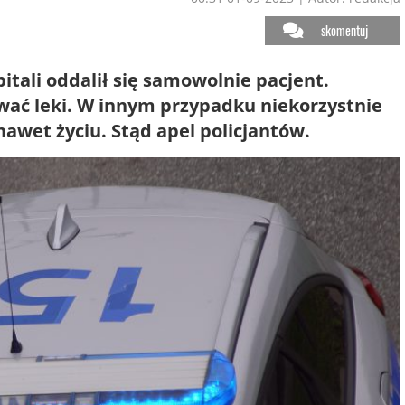
skomentuj
itali oddalił się samowolnie pacjent.
ać leki. W innym przypadku niekorzystnie
nawet życiu. Stąd apel policjantów.