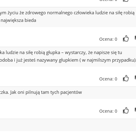
m życiu że zdrowego normalnego człowieka ludzie na siłę robią
o największa bieda
Ocena: 0
 ludzie na siłę robią głupka – wystarczy, że napisze się tu
podoba i już jesteś nazywany głupkiem ( w najmilszym przypadku)
Ocena: 0
ka. Jak oni pilnują tam tych pacjentów
Ocena: 0