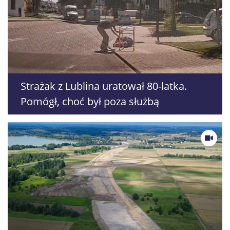
Strażak z Lublina uratował 80-latka.
Pomógł, choć był poza służbą