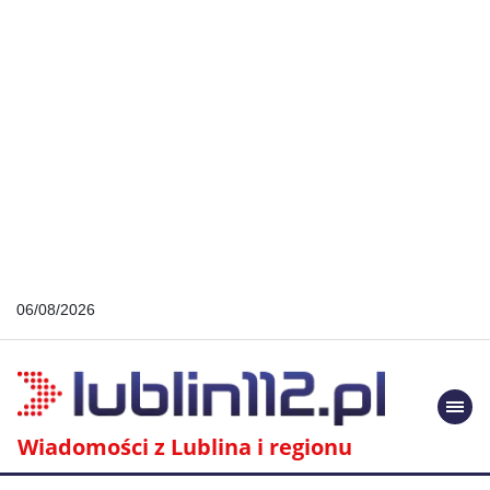
06/08/2026
Togg
navi
Wiadomości z Lublina i regionu