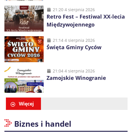
21:20 4 sierpnia 2026
Retro Fest – Festiwal XX-lecia
Międzywojennego
21:14 4 sierpnia 2026
Święta Gminy Cyców
21:04 4 sierpnia 2026
Zamojskie Winogranie
Więcej
Biznes i handel