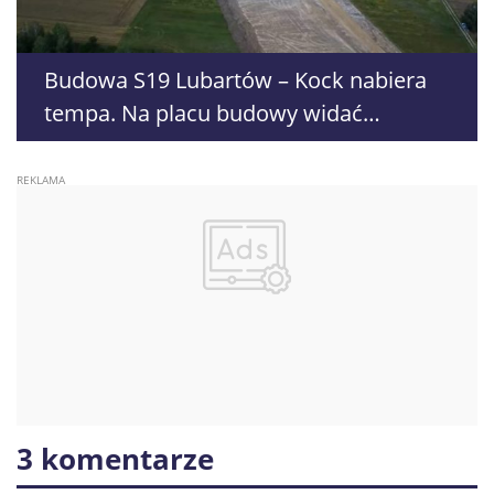
Budowa S19 Lubartów – Kock nabiera
tempa. Na placu budowy widać
pierwsze efekty prac
3 komentarze