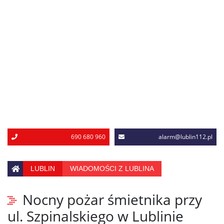
690 680 960
alarm@lublin112.pl
LUBLIN
WIADOMOŚCI Z LUBLINA
Nocny pożar śmietnika przy
ul. Szpinalskiego w Lublinie