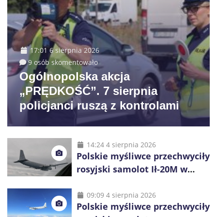
17:01 6 sierpnia 2026
9 osób skomentowało
Ogólnopolska akcja
„PRĘDKOŚĆ”. 7 sierpnia
policjanci ruszą z kontrolami
14:24 4 sierpnia 2026
Polskie myśliwce przechwyciły
rosyjski samolot Ił-20M w
pobliżu Koszalina
09:09 4 sierpnia 2026
Polskie myśliwce przechwyciły