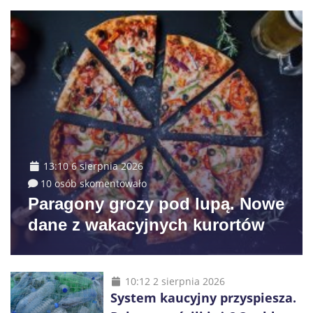
13:10 6 sierpnia 2026
10 osób skomentowało
Paragony grozy pod lupą. Nowe
dane z wakacyjnych kurortów
10:12 2 sierpnia 2026
System kaucyjny przyspiesza.