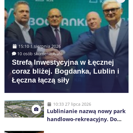
15:10 1 sierpnia 2026
10 osób skomentowało
Strefa Inwestycyjna w Łęcznej
coraz bliżej. Bogdanka, Lublin i
Łęczna łączą siły
10:33 27 lipca 2026
Lublinianie nazwą nowy park
handlowo-rekreacyjny. Do
wygrania 10 tys. zł