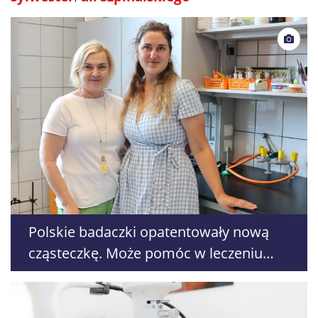
Polskie badaczki opatentowały nową
cząsteczkę. Może pomóc w leczeniu
raka piersi