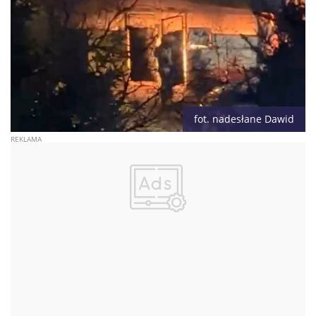
fot. nadesłane Dawid