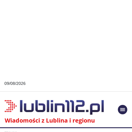
09/08/2026
Togg
navi
Wiadomości z Lublina i regionu