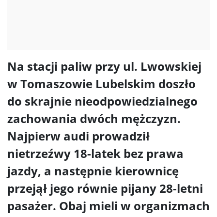
Na stacji paliw przy ul. Lwowskiej
w Tomaszowie Lubelskim doszło
do skrajnie nieodpowiedzialnego
zachowania dwóch mężczyzn.
Najpierw audi prowadził
nietrzeźwy 18-latek bez prawa
jazdy, a następnie kierownicę
przejął jego równie pijany 28-letni
pasażer. Obaj mieli w organizmach