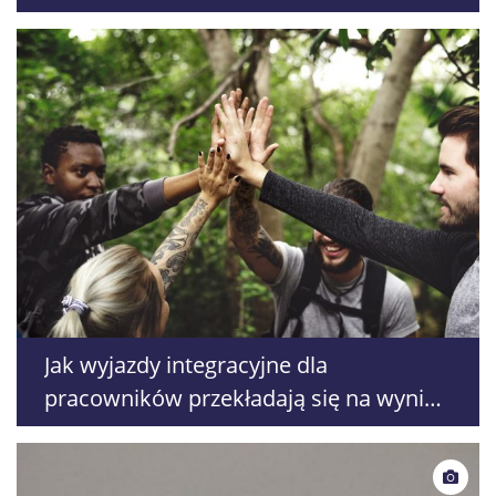
popadnie zablokowali drogę
Jak wyjazdy integracyjne dla
pracowników przekładają się na wyniki
biznesowe?