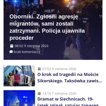
Oborniki. Zgłosili agresję
migrantów, sami zostali
zatrzymani. Policja ujawniła
proceder
08:02 9 sierpnia 2026
brak komentarzy
07:53 9 sierpnia 2026
O krok od tragedii na Moście
Sikorskiego. Taksówka zawisła
kilka metrów nad Odrą
14:19 7 sierpnia 2026
Dramat w Siechnicach. 19-
latek zginął, ratując tonącego