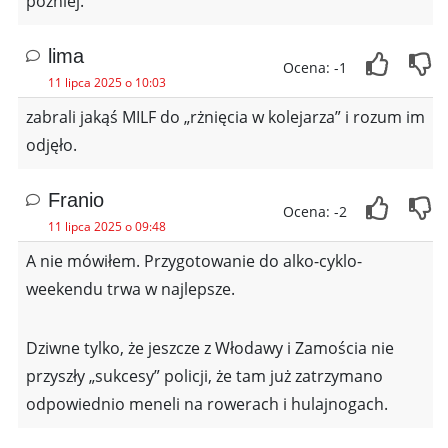
później.
lima
Ocena: -1
11 lipca 2025 o 10:03
zabrali jakąś MILF do „rżnięcia w kolejarza” i rozum im
odjęło.
Franio
Ocena: -2
11 lipca 2025 o 09:48
A nie mówiłem. Przygotowanie do alko-cyklo-
weekendu trwa w najlepsze.
Dziwne tylko, że jeszcze z Włodawy i Zamościa nie
przyszły „sukcesy” policji, że tam już zatrzymano
odpowiednio meneli na rowerach i hulajnogach.