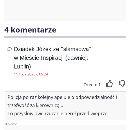
4 komentarze
Dziadek Józek ze ''slamsowa"
w Mieście Inspiracji (dawniej:
Lublin)
11 lipca 2025 o 09:24
Ocena: 1
Policja po raz kolejny apeluje o odpowiedzialność i
trzeźwość za kierownicą…
To przysłowiowe rzucanie pereł przed wieprze.