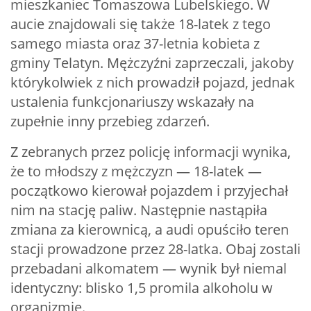
mieszkaniec Tomaszowa Lubelskiego. W
aucie znajdowali się także 18-latek z tego
samego miasta oraz 37-letnia kobieta z
gminy Telatyn. Mężczyźni zaprzeczali, jakoby
którykolwiek z nich prowadził pojazd, jednak
ustalenia funkcjonariuszy wskazały na
zupełnie inny przebieg zdarzeń.
Z zebranych przez policję informacji wynika,
że to młodszy z mężczyzn — 18-latek —
początkowo kierował pojazdem i przyjechał
nim na stację paliw. Następnie nastąpiła
zmiana za kierownicą, a audi opuściło teren
stacji prowadzone przez 28-latka. Obaj zostali
przebadani alkomatem — wynik był niemal
identyczny: blisko 1,5 promila alkoholu w
organizmie.