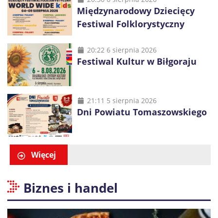
Międzynarodowy Dziecięcy
Festiwal Folklorystyczny
20:22 6 sierpnia 2026
Festiwal Kultur w Biłgoraju
21:11 5 sierpnia 2026
Dni Powiatu Tomaszowskiego
Więcej
Biznes i handel