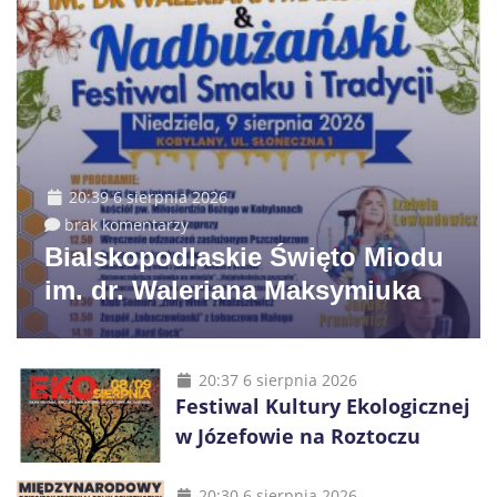
20:39 6 sierpnia 2026
brak komentarzy
Bialskopodlaskie Święto Miodu
im. dr. Waleriana Maksymiuka
20:37 6 sierpnia 2026
Festiwal Kultury Ekologicznej
w Józefowie na Roztoczu
20:30 6 sierpnia 2026