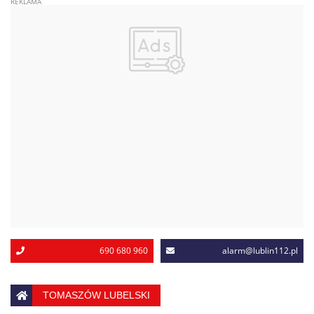
690 680 960
alarm@lublin112.pl
TOMASZÓW LUBELSKI