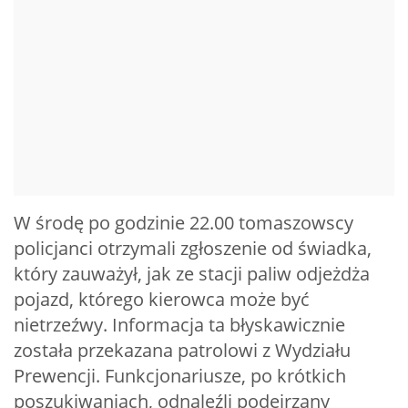
W środę po godzinie 22.00 tomaszowscy
policjanci otrzymali zgłoszenie od świadka,
który zauważył, jak ze stacji paliw odjeżdża
pojazd, którego kierowca może być
nietrzeźwy. Informacja ta błyskawicznie
została przekazana patrolowi z Wydziału
Prewencji. Funkcjonariusze, po krótkich
poszukiwaniach, odnaleźli podejrzany