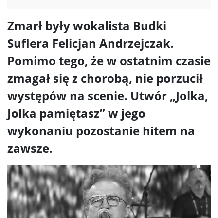
Zmarł były wokalista Budki
Suflera Felicjan Andrzejczak.
Pomimo tego, że w ostatnim czasie
zmagał się z chorobą, nie porzucił
występów na scenie. Utwór „Jolka,
Jolka pamiętasz” w jego
wykonaniu pozostanie hitem na
zawsze.