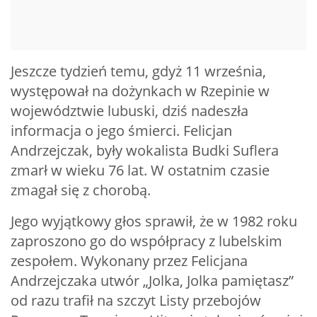
Jeszcze tydzień temu, gdyż 11 września,
występował na dożynkach w Rzepinie w
województwie lubuski, dziś nadeszła
informacja o jego śmierci. Felicjan
Andrzejczak, były wokalista Budki Suflera
zmarł w wieku 76 lat. W ostatnim czasie
zmagał się z chorobą.
Jego wyjątkowy głos sprawił, że w 1982 roku
zaproszono go do współpracy z lubelskim
zespołem. Wykonany przez Felicjana
Andrzejczaka utwór „Jolka, Jolka pamiętasz”
od razu trafił na szczyt Listy przebojów