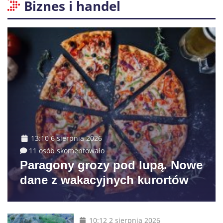
Biznes i handel
13:10 6 sierpnia 2026
11 osób skomentowało
Paragony grozy pod lupą. Nowe
dane z wakacyjnych kurortów
10:12 2 sierpnia 2026