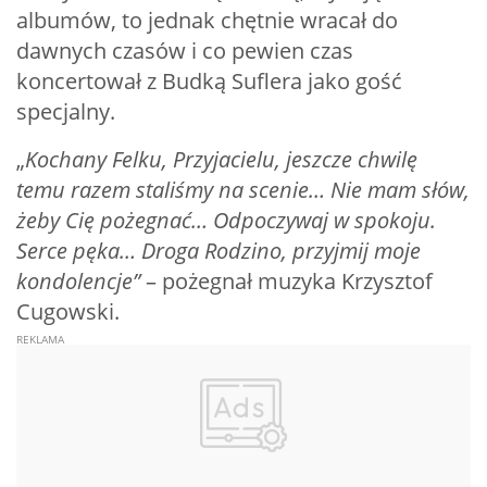
albumów, to jednak chętnie wracał do
dawnych czasów i co pewien czas
koncertował z Budką Suflera jako gość
specjalny.
„
Kochany Felku, Przyjacielu, jeszcze chwilę
temu razem staliśmy na scenie… Nie mam słów,
żeby Cię pożegnać… Odpoczywaj w spokoju.
Serce pęka… Droga Rodzino, przyjmij moje
kondolencje”
– pożegnał muzyka Krzysztof
Cugowski.