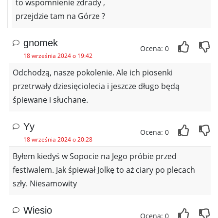
to wspomnienie zdrady ,
przejdzie tam na Górze ?
gnomek
Ocena: 0
18 września 2024 o 19:42
Odchodzą, nasze pokolenie. Ale ich piosenki
przetrwały dziesięciolecia i jeszcze długo będą
śpiewane i słuchane.
Yy
Ocena: 0
18 września 2024 o 20:28
Byłem kiedyś w Sopocie na Jego próbie przed
festiwalem. Jak śpiewał Jolkę to aż ciary po plecach
szły. Niesamowity
Wiesio
Ocena: 0