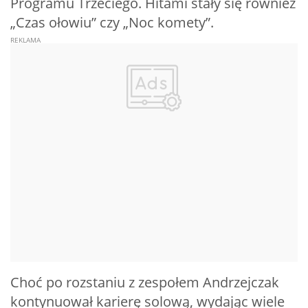
Programu Trzeciego. Hitami stały się również
„Czas ołowiu” czy „Noc komety”.
Choć po rozstaniu z zespołem Andrzejczak
kontynuował karierę solową, wydając wiele