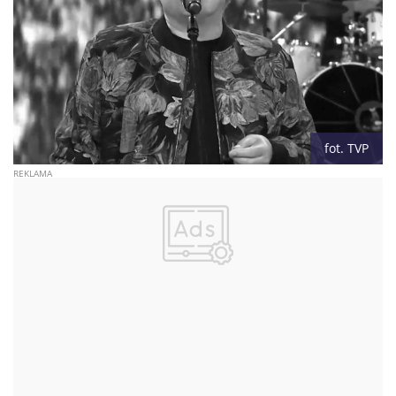
fot. TVP