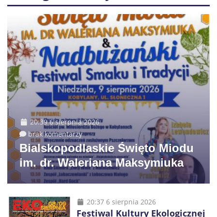
20:39 6 sierpnia 2026
brak komentarzy
Bialskopodlaskie Święto Miodu
im. dr. Waleriana Maksymiuka
20:37 6 sierpnia 2026
Festiwal Kultury Ekologicznej