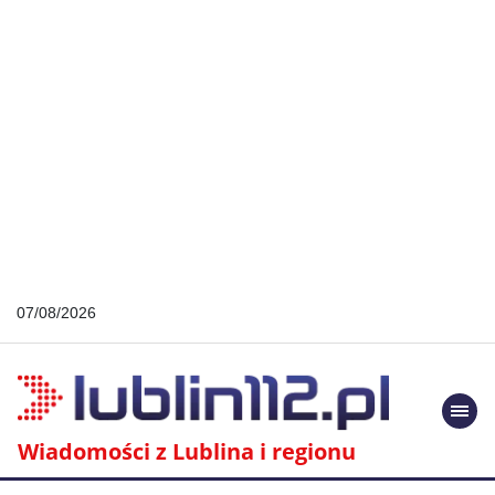
07/08/2026
Togg
navi
Wiadomości z Lublina i regionu