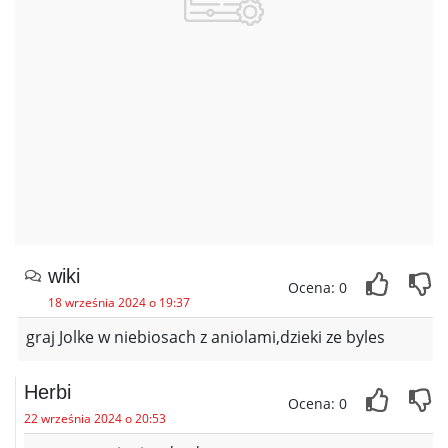
wiki
Ocena: 0
18 września 2024 o 19:37
graj Jolke w niebiosach z aniolami,dzieki ze byles
Herbi
Ocena: 0
22 września 2024 o 20:53