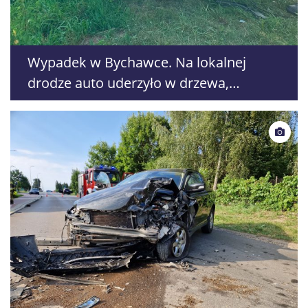
Wypadek w Bychawce. Na lokalnej
drodze auto uderzyło w drzewa,
kierowca się oddalił