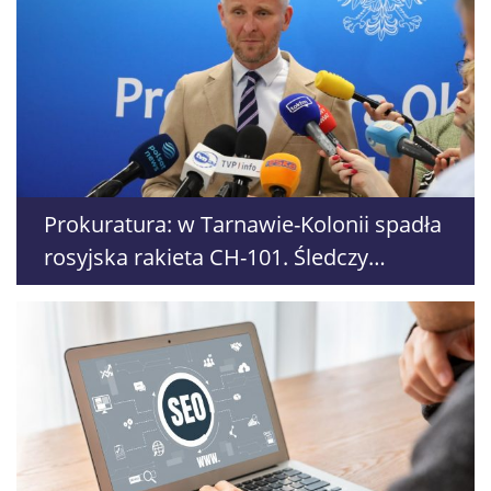
Prokuratura: w Tarnawie-Kolonii spadła
rosyjska rakieta CH-101. Śledczy
zabezpieczyli elementy napędu i
elektroniki