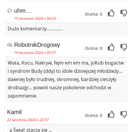
uhm....
Ocena: 0
19 września 2024 o 04:23
Dużo komentarzy………….
RobotnikDrogowy
Ocena: 0
19 września 2024 o 05:57
Wata, Kocu, Nakryw, fejm em em ma, jołtub bogactw
i syndrom Budy (ddy) to idole dzisiejszej młodzieży…
dawniej było trudniej, skromniej, bardziej cieszyły
drobiazgi… powoli nasze pokolenie odchodzi w
zapomnienie.
Kamil
Ocena: 0
22 września 2024 o 20:57
a Świat stacza się …