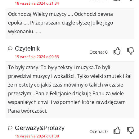
18 września 2024 o 21:34
Odchodzą Wielcy muzycy….. Odchodzi pewna
epoka….. Przepraszam ciągle słyszę Jolkę jego
wykonaniu……
Czytelnik
Ocena: 0
19 września 2024 o 00:53
To były czasy. To były teksty i muzyka.To byli
prawdziwi muzycy i wokaliści. Tylko wielki smutek i żal
że niestety co jakiś czas mówimy o takich w czasie
przeszłym…Panie Felicjanie dziękuję Panu za wiele
wspaniałych chwil i wspomnień które zawdzięczam
Pana twórczości.
Gerwazy&Protazy
Ocena: 0
19 września 2024 o 01:38