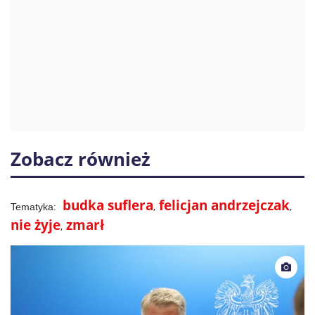
Zobacz również
budka suflera
felicjan andrzejczak
nie żyje
zmarł