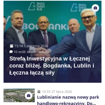
15:10 1 sierpnia 2026
10 osób skomentowało
Strefa Inwestycyjna w Łęcznej
coraz bliżej. Bogdanka, Lublin i
Łęczna łączą siły
10:33 27 lipca 2026
Lublinianie nazwą nowy park
handlowo-rekreacyjny. Do