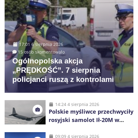
17:01 6 sierpnia 2026
15 osób skomentowało
Ogólnopolska akcja
„PRĘDKOŚĆ”. 7 sierpnia
policjanci ruszą z kontrolami
14:24 4 sierpnia 2026
Polskie myśliwce przechwyciły
rosyjski samolot Ił-20M w
pobliżu Koszalina
09:09 4 sierpnia 2026