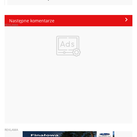
Następne komentarze