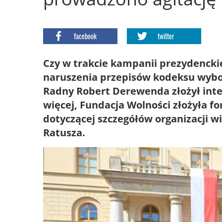
facebook
twitter
Czy w trakcie kampanii prezydencki
naruszenia przepisów kodeksu wybor
Radny Robert Derewenda złożył inte
więcej, Fundacja Wolności złożyła f
dotyczącej szczegółów organizacji wi
Ratusza.