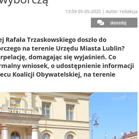
13:59 05-05-2025
|
Autor: redakcja
skomentuj
ej Rafała Trzaskowskiego doszło do
czego na terenie Urzędu Miasta Lublin?
rpelację, domagając się wyjaśnień. Co
ormalny wniosek, o udostępnienie informacji
ecu Koalicji Obywatelskiej, na terenie