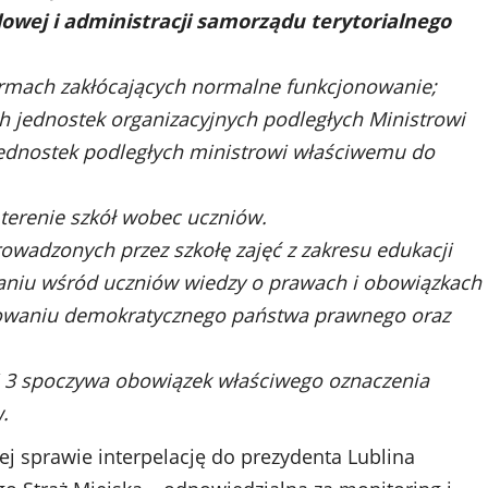
owej i administracji samorządu terytorialnego
formach zakłócających normalne funkcjonowanie;
ch jednostek organizacyjnych podległych Ministrowi
ednostek podległych ministrowi właściwemu do
 terenie szkół wobec uczniów.
rowadzonych przez szkołę zajęć z zakresu edukacji
aniu wśród uczniów wiedzy o prawach i obowiązkach
nowaniu demokratycznego państwa prawnego oraz
 3 spoczywa obowiązek właściwego oznaczenia
.
ej sprawie interpelację do prezydenta Lublina