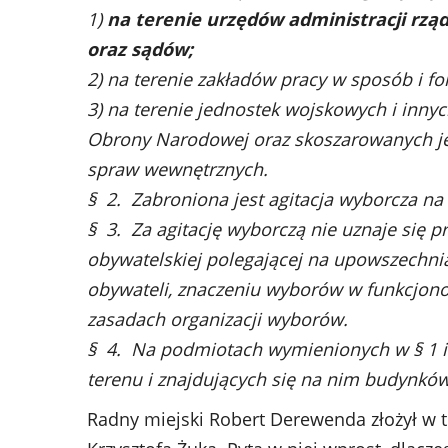
1)
na terenie urzędów administracji rząd
oraz sądów;
2) na terenie zakładów pracy w sposób i 
3) na terenie jednostek wojskowych i inny
Obrony Narodowej oraz skoszarowanych j
spraw wewnętrznych.
§ 2. Zabroniona jest agitacja wyborcza na
§ 3. Za agitację wyborczą nie uznaje się p
obywatelskiej polegającej na upowszechni
obywateli, znaczeniu wyborów w funkcjo
zasadach organizacji wyborów.
§ 4. Na podmiotach wymienionych w § 1 i
terenu i znajdujących się na nim budynków
Radny miejski Robert Derewenda złożył w t