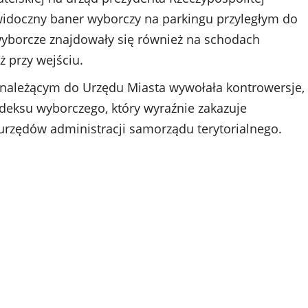
 widoczny baner wyborczy na parkingu przyległym do
 wyborcze znajdowały się również na schodach
 przy wejściu.
 należącym do Urzędu Miasta wywołała kontrowersje,
odeksu wyborczego, który wyraźnie zakazuje
 urzędów administracji samorządu terytorialnego.