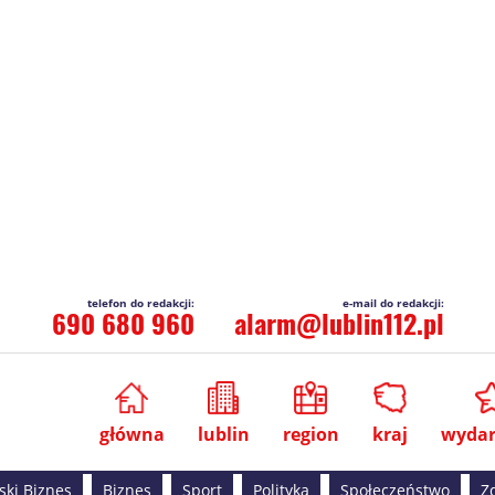
690 680 960
alarm@lublin112.pl
główna
lublin
region
kraj
wydar
ski Biznes
Biznes
Sport
Polityka
Społeczeństwo
Z