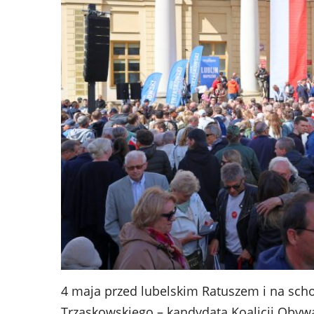
4 maja przed lubelskim Ratuszem i na sch
Trzaskowskiego – kandydata Koalicji Obywa