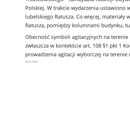
Polskiej. W trakcie wydarzenia ustawiono
lubelskiego Ratusza. Co więcej, materiały
Ratusza, pomiędzy kolumnami budynku, tuż
Obecność symboli agitacyjnych na terenie
zwłaszcza w kontekście art. 108 §1 pkt 1 K
prowadzenia agitacji wyborczej na terenie