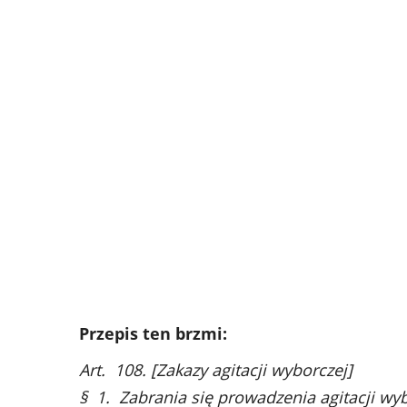
Przepis ten brzmi:
Art. 108. [Zakazy agitacji wyborczej]
§ 1. Zabrania się prowadzenia agitacji wyb