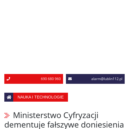
690 680 960
alarm@lublin112.pl
NAUKA I TECHNOLOGIE
Ministerstwo Cyfryzacji
dementuje fałszywe doniesienia