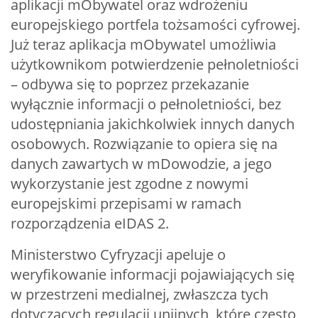
aplikacji mObywatel oraz wdrożeniu
europejskiego portfela tożsamości cyfrowej.
Już teraz aplikacja mObywatel umożliwia
użytkownikom potwierdzenie pełnoletniości
– odbywa się to poprzez przekazanie
wyłącznie informacji o pełnoletniości, bez
udostępniania jakichkolwiek innych danych
osobowych. Rozwiązanie to opiera się na
danych zawartych w mDowodzie, a jego
wykorzystanie jest zgodne z nowymi
europejskimi przepisami w ramach
rozporządzenia eIDAS 2.
Ministerstwo Cyfryzacji apeluje o
weryfikowanie informacji pojawiających się
w przestrzeni medialnej, zwłaszcza tych
dotyczących regulacji unijnych, które często