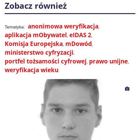
Zobacz również
anonimowa weryfikacja
aplikacja mObywatel
eIDAS 2
Komisja Europejska
mDowód
ministerstwo cyfryzacji
portfel tożsamości cyfrowej
prawo unijne
weryfikacja wieku