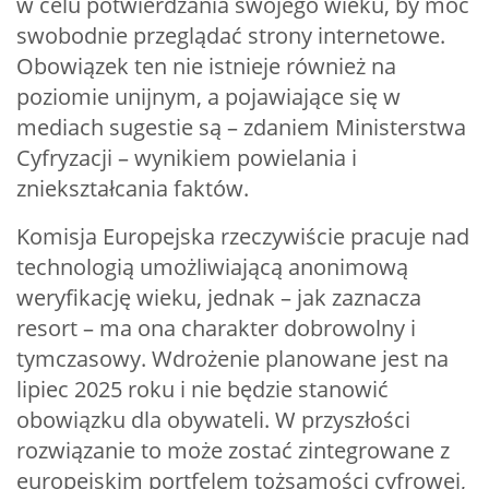
w celu potwierdzania swojego wieku, by móc
swobodnie przeglądać strony internetowe.
Obowiązek ten nie istnieje również na
poziomie unijnym, a pojawiające się w
mediach sugestie są – zdaniem Ministerstwa
Cyfryzacji – wynikiem powielania i
zniekształcania faktów.
Komisja Europejska rzeczywiście pracuje nad
technologią umożliwiającą anonimową
weryfikację wieku, jednak – jak zaznacza
resort – ma ona charakter dobrowolny i
tymczasowy. Wdrożenie planowane jest na
lipiec 2025 roku i nie będzie stanowić
obowiązku dla obywateli. W przyszłości
rozwiązanie to może zostać zintegrowane z
europejskim portfelem tożsamości cyfrowej,