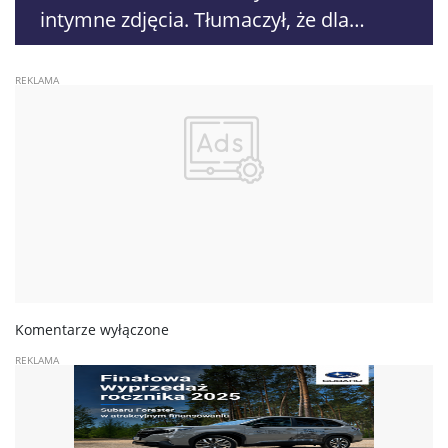
intymne zdjęcia. Tłumaczył, że dla
kobiety poznanej w internecie
Komentarze wyłączone