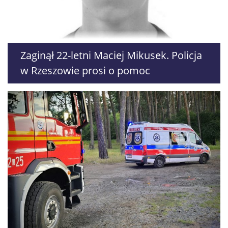
Zaginął 22-letni Maciej Mikusek. Policja
w Rzeszowie prosi o pomoc