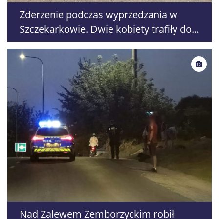
Zderzenie podczas wyprzedzania w
Szczekarkowie. Dwie kobiety trafiły do
szpitala
Nad Zalewem Zemborzyckim robił