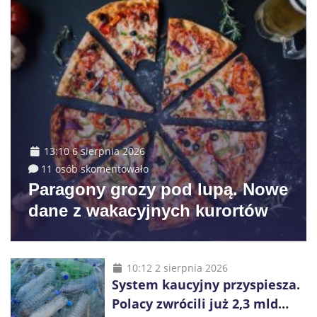
13:10 6 sierpnia 2026
11 osób skomentowało
Paragony grozy pod lupą. Nowe
dane z wakacyjnych kurortów
10:12 2 sierpnia 2026
System kaucyjny przyspiesza.
Polacy zwrócili już 2,3 mld