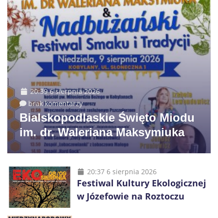
20:39 6 sierpnia 2026
brak komentarzy
Bialskopodlaskie Święto Miodu
im. dr. Waleriana Maksymiuka
20:37 6 sierpnia 2026
Festiwal Kultury Ekologicznej
w Józefowie na Roztoczu