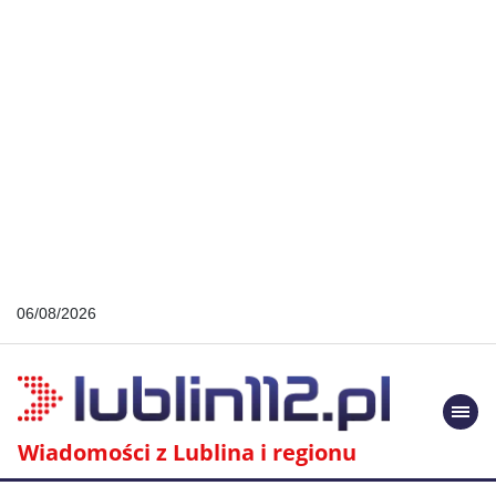
06/08/2026
Togg
navi
Wiadomości z Lublina i regionu