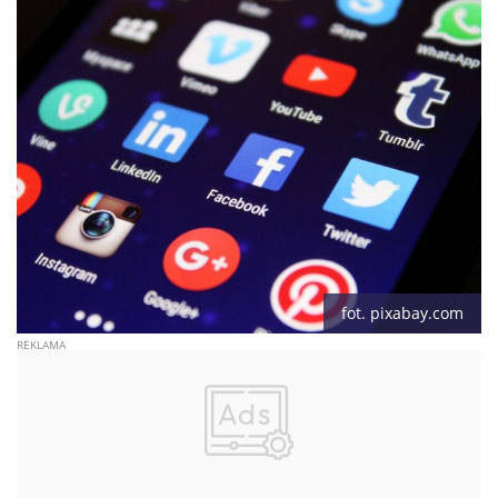
fot. pixabay.com