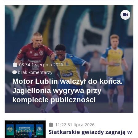
08:34 1 sierpnia 2026
brak komentarzy
Motor Lublin walczył do końca.
Jagiellonia wygrywa przy
komplecie publiczności
11:22 31 lipca 2026
Siatkarskie gwiazdy zagrają w