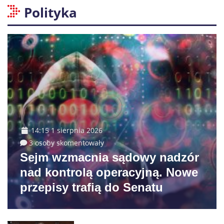
Polityka
14:15 1 sierpnia 2026
3 osoby skomentowały
Sejm wzmacnia sądowy nadzór
nad kontrolą operacyjną. Nowe
przepisy trafią do Senatu