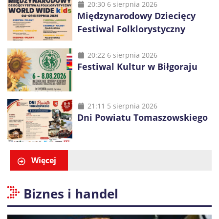
20:30 6 sierpnia 2026
Międzynarodowy Dziecięcy
Festiwal Folklorystyczny
20:22 6 sierpnia 2026
Festiwal Kultur w Biłgoraju
21:11 5 sierpnia 2026
Dni Powiatu Tomaszowskiego
Więcej
Biznes i handel