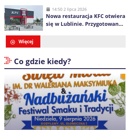
długa kolejka
14:50 2 lipca 2026
Nowa restauracja KFC otwiera
się w Lublinie. Przygotowano
promocje dla pierwszych gości
Więcej
Co gdzie kiedy?