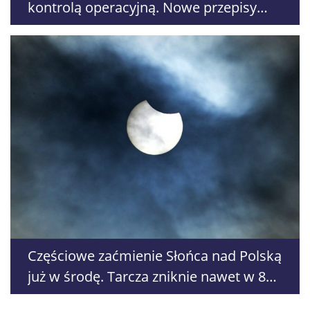
kontrolą operacyjną. Nowe przepisy
trafią do Senatu
Częściowe zaćmienie Słońca nad Polską
już w środę. Tarcza zniknie nawet w 86
procentach