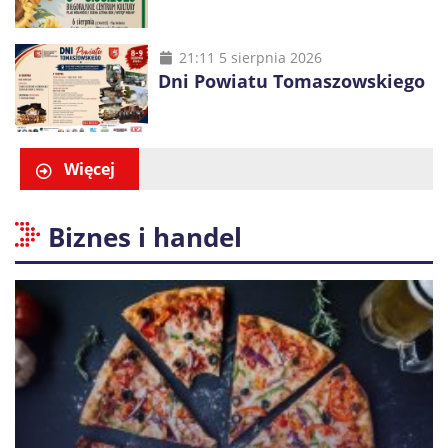
21:11 5 sierpnia 2026
Dni Powiatu Tomaszowskiego
Więcej
Biznes i handel