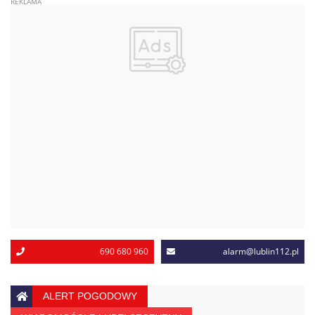
690 680 960
alarm@lublin112.pl
ALERT POGODOWY