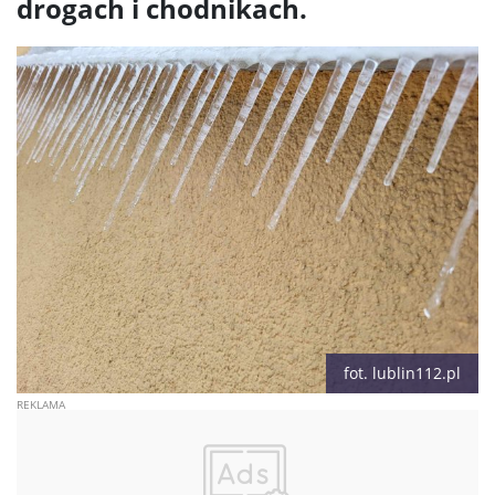
drogach i chodnikach.
fot. lublin112.pl