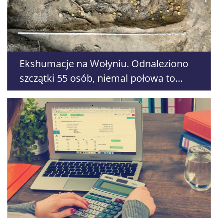
Ekshumacje na Wołyniu. Odnaleziono
szczątki 55 osób, niemal połowa to
dzieci