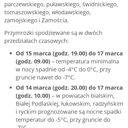
parczewskiego, puławskiego, świdnickiego,
tomaszowskiego, włodawskiego,
zamojskiego i Zamościa.
Przymrozki spodziewane są w dwóch
przedziałach czasowych:
Od 15 marca (godz. 19.00) do 17 marca
(godz. 09.00)
– temperatura minimalna
w nocy spadnie od -4°C do 0°C, przy
gruncie nawet do -7°C.
Od 14 marca (godz. 20.00) do 17 marca
(godz. 10.00)
– w powiatach bialskim,
Białej Podlaskiej, łukowskim, radzyńskim
i ryckim prognozowane są nocne spadki
temperatur do -5°C, przy gruncie do
-7°C.