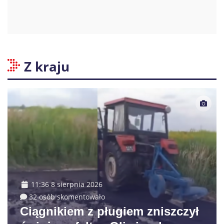
Z kraju
11:36 8 sierpnia 2026
32 osób skomentowało
Ciągnikiem z pługiem zniszczył