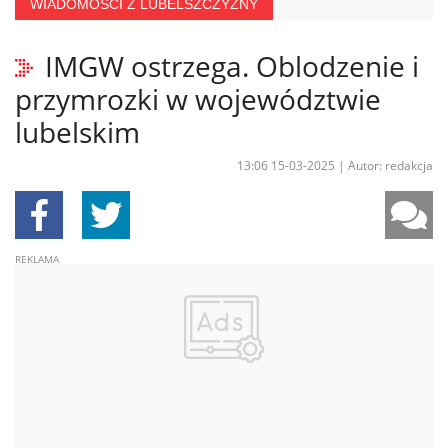
WIADOMOŚCI Z LUBELSZCZYZNY
IMGW ostrzega. Oblodzenie i
przymrozki w województwie
lubelskim
13:06 15-03-2025
|
Autor: redakcja