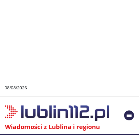
08/08/2026
Togg
navi
Wiadomości z Lublina i regionu