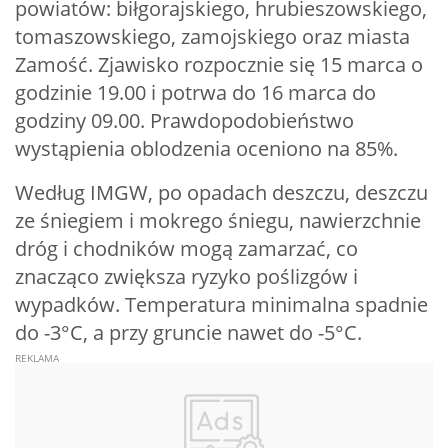
powiatów: biłgorajskiego, hrubieszowskiego,
tomaszowskiego, zamojskiego oraz miasta
Zamość. Zjawisko rozpocznie się 15 marca o
godzinie 19.00 i potrwa do 16 marca do
godziny 09.00. Prawdopodobieństwo
wystąpienia oblodzenia oceniono na 85%.
Według IMGW, po opadach deszczu, deszczu
ze śniegiem i mokrego śniegu, nawierzchnie
dróg i chodników mogą zamarzać, co
znacząco zwiększa ryzyko poślizgów i
wypadków. Temperatura minimalna spadnie
do -3°C, a przy gruncie nawet do -5°C.