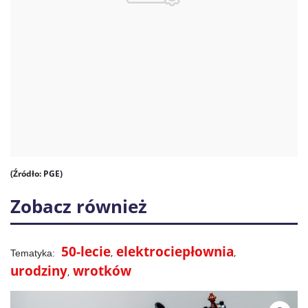
(Źródło: PGE)
Zobacz również
50-lecie
elektrociepłownia
urodziny
wrotków