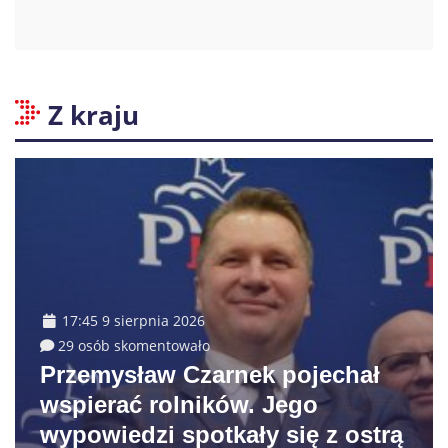
Z kraju
17:45 9 sierpnia 2026
29 osób skomentowało
Przemysław Czarnek pojechał
wspierać rolników. Jego
wypowiedzi spotkały się z ostrą