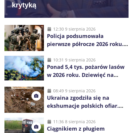
krytyką
12:30 9 sierpnia 2026
Policja podsumowała
pierwsze półrocze 2026 roku.
Rekordowe 92,3 tony
zabezpieczonych narkotyków
10:31 9 sierpnia 2026
Ponad 5,4 tys. pożarów lasów
w 2026 roku. Dziewięć na
dziesięć powoduje człowiek
08:49 9 sierpnia 2026
Ukraina zgodziła się na
ekshumacje polskich ofiar.
Prace obejmą Hutę Pieniacką
i Ugły
11:36 8 sierpnia 2026
Ciągnikiem z pługiem