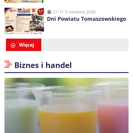
21:11 5 sierpnia 2026
Dni Powiatu Tomaszowskiego
Więcej
Biznes i handel