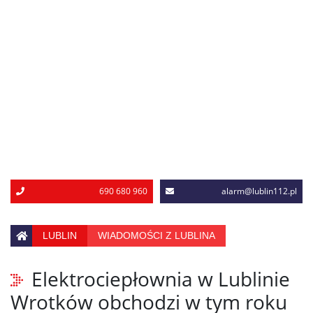
690 680 960
alarm@lublin112.pl
LUBLIN
WIADOMOŚCI Z LUBLINA
Elektrociepłownia w Lublinie
Wrotków obchodzi w tym roku