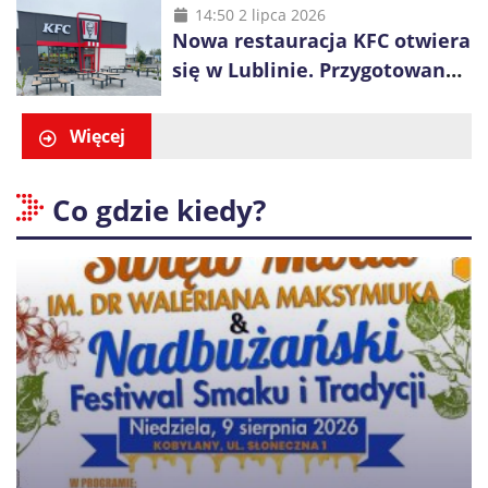
14:50 2 lipca 2026
Nowa restauracja KFC otwiera
się w Lublinie. Przygotowano
promocje dla pierwszych gości
Więcej
Co gdzie kiedy?