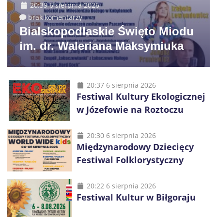
20:39 6 sierpnia 2026
brak komentarzy
Bialskopodlaskie Święto Miodu
im. dr. Waleriana Maksymiuka
20:37 6 sierpnia 2026
Festiwal Kultury Ekologicznej
w Józefowie na Roztoczu
20:30 6 sierpnia 2026
Międzynarodowy Dziecięcy
Festiwal Folklorystyczny
20:22 6 sierpnia 2026
Festiwal Kultur w Biłgoraju