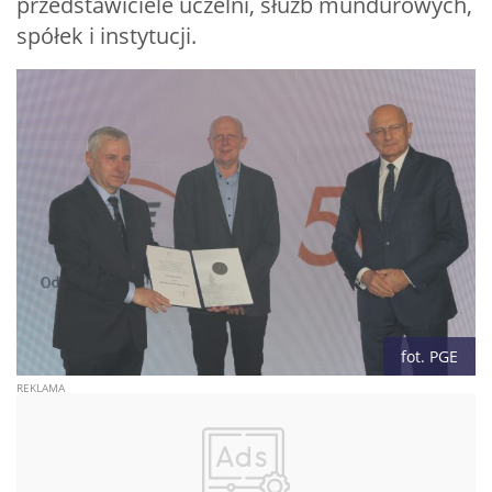
przedstawiciele uczelni, służb mundurowych,
spółek i instytucji.
fot. PGE