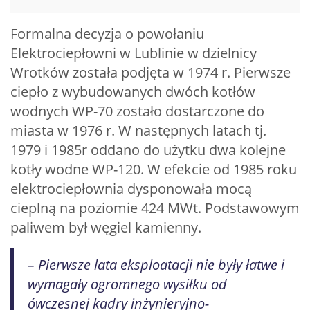
Formalna decyzja o powołaniu
Elektrociepłowni w Lublinie w dzielnicy
Wrotków została podjęta w 1974 r. Pierwsze
ciepło z wybudowanych dwóch kotłów
wodnych WP-70 zostało dostarczone do
miasta w 1976 r. W następnych latach tj.
1979 i 1985r oddano do użytku dwa kolejne
kotły wodne WP-120. W efekcie od 1985 roku
elektrociepłownia dysponowała mocą
cieplną na poziomie 424 MWt. Podstawowym
paliwem był węgiel kamienny.
– Pierwsze lata eksploatacji nie były łatwe i
wymagały ogromnego wysiłku od
ówczesnej kadry inżynieryjno-