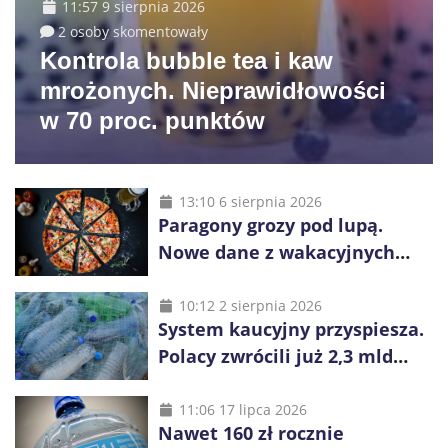
11:57 9 sierpnia 2026
2 osoby skomentowały
Kontrola bubble tea i kaw
mrożonych. Nieprawidłowości
w 70 proc. punktów
13:10 6 sierpnia 2026
Paragony grozy pod lupą.
Nowe dane z wakacyjnych
kurortów
10:12 2 sierpnia 2026
System kaucyjny przyspiesza.
Polacy zwrócili już 2,3 mld
opakowań
11:06 17 lipca 2026
Nawet 160 zł rocznie