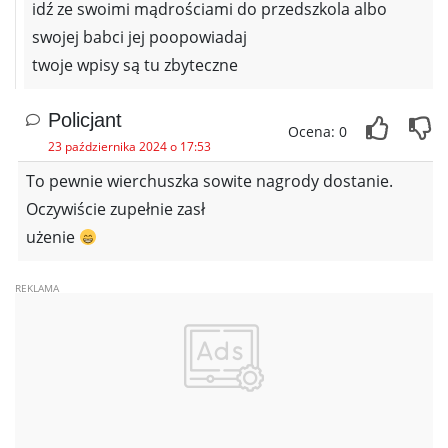
idź ze swoimi mądrościami do przedszkola albo
swojej babci jej poopowiadaj
twoje wpisy są tu zbyteczne
Policjant
Ocena: 0
23 października 2024 o 17:53
To pewnie wierchuszka sowite nagrody dostanie.
Oczywiście zupełnie zasł
użenie