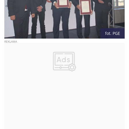
fot. PGE