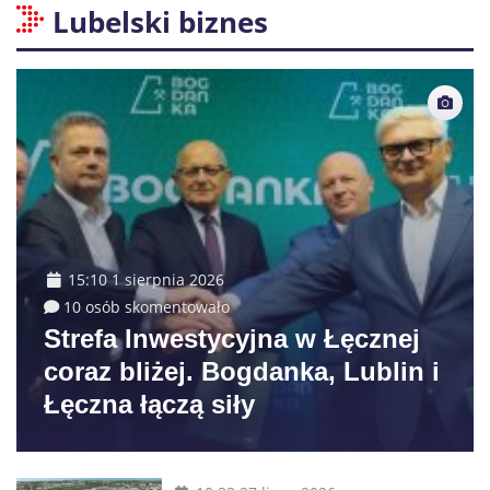
Lubelski biznes
15:10 1 sierpnia 2026
10 osób skomentowało
Strefa Inwestycyjna w Łęcznej
coraz bliżej. Bogdanka, Lublin i
Łęczna łączą siły