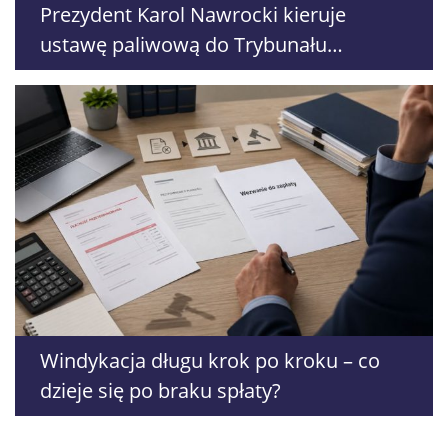
Prezydent Karol Nawrocki kieruje
ustawę paliwową do Trybunału
Konstytucyjnego. Ostrzega przed
podwyżkami
Windykacja długu krok po kroku – co
dzieje się po braku spłaty?