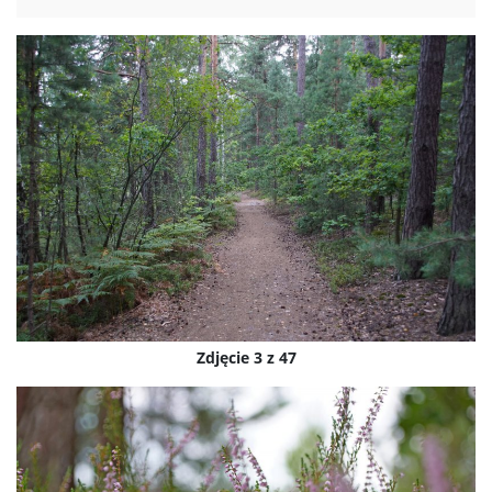
Zdjęcie 3 z 47