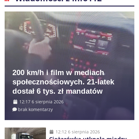
200 km/h i film w mediach
społecznościowych. 21-latek
dostał 6 tys. zł mandatów
12:17 6 sierpnia 2026
brak komentarzy
12:12 6 sierpnia 2026
Ciężarówka utknęła między