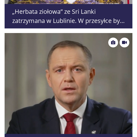
„Herbata ziołowa” ze Sri Lanki
zatrzymana w Lublinie. W przesyłce był
lotos błękitny