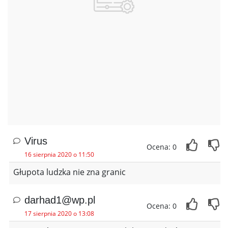
Virus
Ocena: 0
16 sierpnia 2020 o 11:50
Głupota ludzka nie zna granic
darhad1@wp.pl
Ocena: 0
17 sierpnia 2020 o 13:08