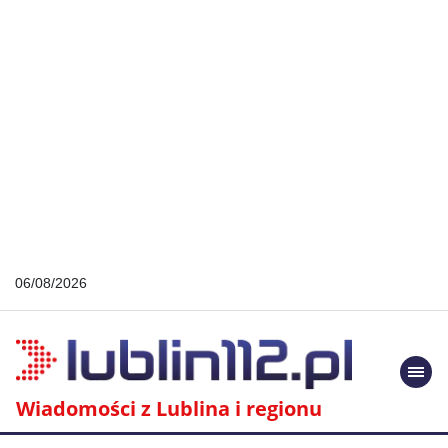
06/08/2026
Togg
navi
Wiadomości z Lublina i regionu