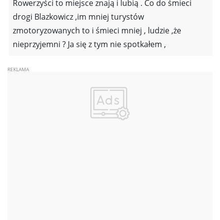
Rowerzyści to miejsce znają i lubią . Co do śmieci
drogi Blazkowicz ,im mniej turystów
zmotoryzowanych to i śmieci mniej , ludzie ,że
nieprzyjemni ? Ja się z tym nie spotkałem ,