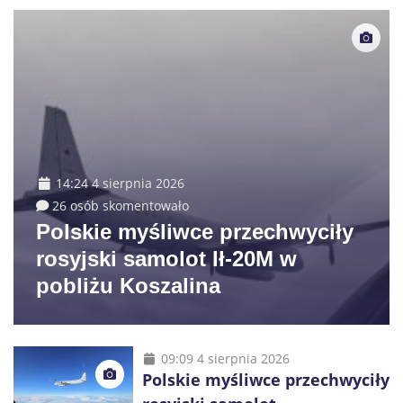
14:24 4 sierpnia 2026
26 osób skomentowało
Polskie myśliwce przechwyciły
rosyjski samolot Ił-20M w
pobliżu Koszalina
09:09 4 sierpnia 2026
Polskie myśliwce przechwyciły