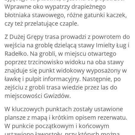
Wprawne oko wypatrzy drapieżnego
błotniaka stawowego, różne gatunki kaczek,
czy też przelatujące czaple.
Z Dużej Grępy trasa prowadzi z powrotem do
wejścia na groblę dzielącą stawy Imielty Ług i
Radełko. Na grobli, w miejscu otwartego
poprzez trzcinowisko widoku na oba stawy
znajduje się punkt widokowy wyposażony w
ławkę i pulpit informacyjny. Następnie, po
zejściu z grobli trasa wiedzie przez las do
miejscowości Gwizdów.
W kluczowych punktach zostały ustawione
plansze z mapą i krótkim opisem rezerwatu.
W punkcie początkowym i końcowym
ustawiono ławostoły, przy których można