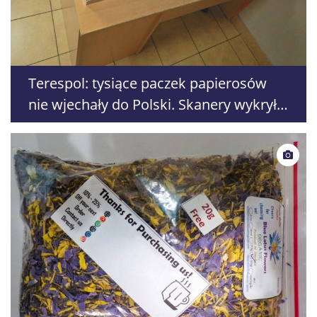
Terespol: tysiące paczek papierosów
nie wjechały do Polski. Skanery wykryły
skrytki