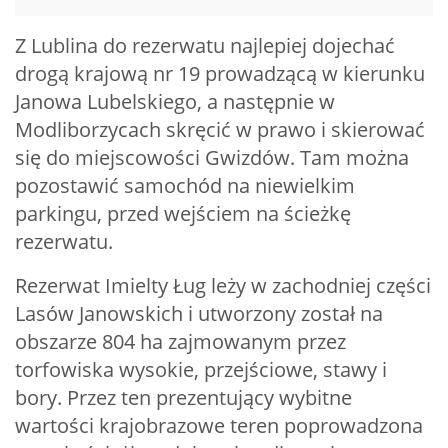
Z Lublina do rezerwatu najlepiej dojechać
drogą krajową nr 19 prowadzącą w kierunku
Janowa Lubelskiego, a następnie w
Modliborzycach skręcić w prawo i skierować
się do miejscowości Gwizdów. Tam można
pozostawić samochód na niewielkim
parkingu, przed wejściem na ścieżkę
rezerwatu.
Rezerwat Imielty Ług leży w zachodniej części
Lasów Janowskich i utworzony został na
obszarze 804 ha zajmowanym przez
torfowiska wysokie, przejściowe, stawy i
bory. Przez ten prezentujący wybitne
wartości krajobrazowe teren poprowadzona