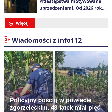
Przestępstwa motywowane
uprzedzeniami. Od 2026 roku
obowiązują nowe zasady
liczenia danych
Więcej
Wiadomości z info112
Policyjny pościg w powiecie
zgorzeleckim. 48-latek miał pięć