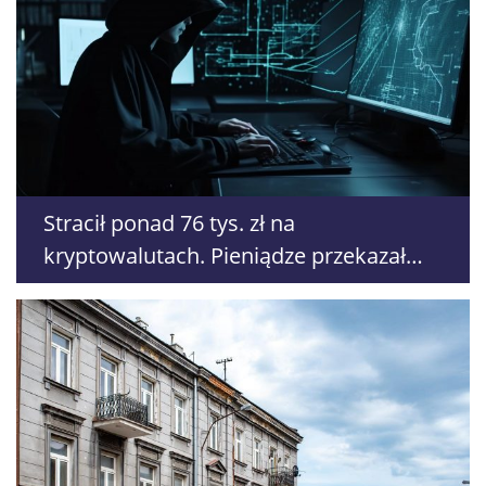
Stracił ponad 76 tys. zł na
kryptowalutach. Pieniądze przekazał
fałszywemu „kurierowi”