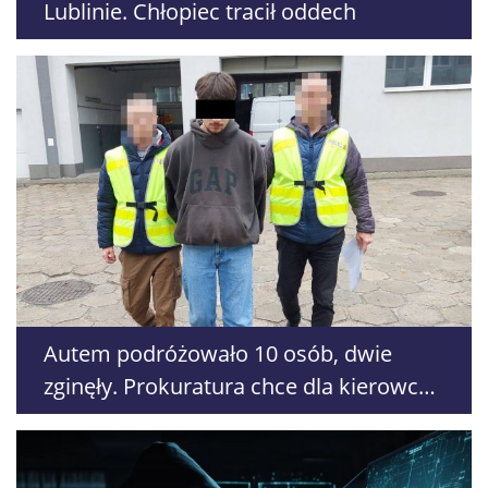
Lublinie. Chłopiec tracił oddech
Autem podróżowało 10 osób, dwie
zginęły. Prokuratura chce dla kierowcy
wyższej kary, obrońca walczy o jej
złagodzenie