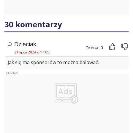
30 komentarzy
Dzieciak
Ocena: 0
21 lipca 2024 o 17:05
Jak się ma sponsorów to można balować.