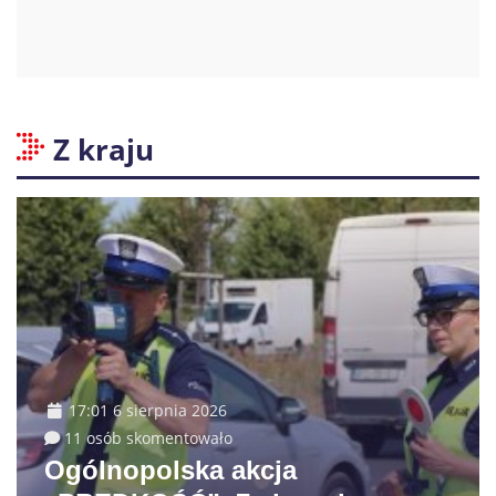
Z kraju
17:01 6 sierpnia 2026
11 osób skomentowało
Ogólnopolska akcja