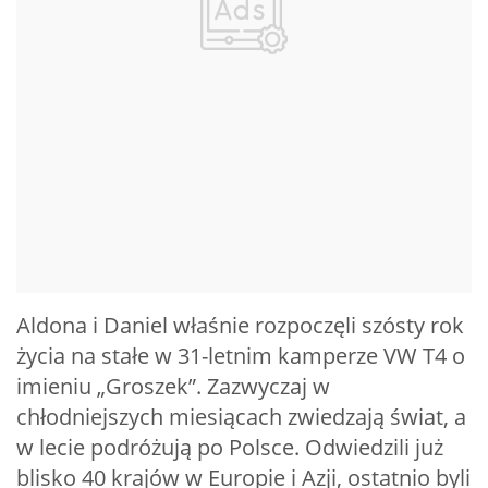
Aldona i Daniel właśnie rozpoczęli szósty rok
życia na stałe w 31-letnim kamperze VW T4 o
imieniu „Groszek”. Zazwyczaj w
chłodniejszych miesiącach zwiedzają świat, a
w lecie podróżują po Polsce. Odwiedzili już
blisko 40 krajów w Europie i Azji, ostatnio byli