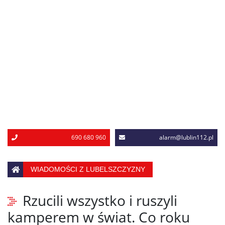
690 680 960
alarm@lublin112.pl
WIADOMOŚCI Z LUBELSZCZYZNY
Rzucili wszystko i ruszyli
kamperem w świat. Co roku