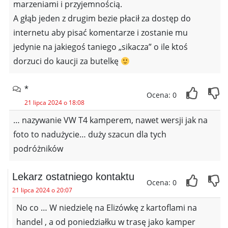
marzeniami i przyjemnością.
A głąb jeden z drugim bezie płacił za dostęp do
internetu aby pisać komentarze i zostanie mu
jedynie na jakiegoś taniego „sikacza” o ile ktoś
dorzuci do kaucji za butelkę
*
Ocena: 0
21 lipca 2024 o 18:08
… nazywanie VW T4 kamperem, nawet wersji jak na
foto to nadużycie… duży szacun dla tych
podróżników
Lekarz ostatniego kontaktu
Ocena: 0
21 lipca 2024 o 20:07
No co … W niedzielę na Elizówkę z kartoflami na
handel , a od poniedziałku w trasę jako kamper