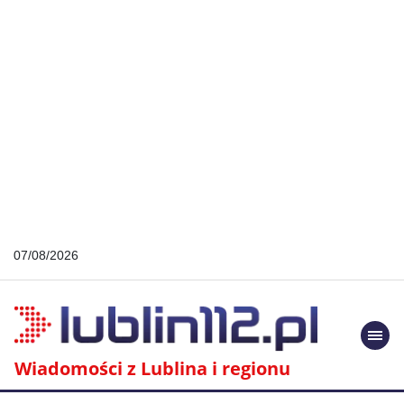
07/08/2026
Togg
navi
Wiadomości z Lublina i regionu