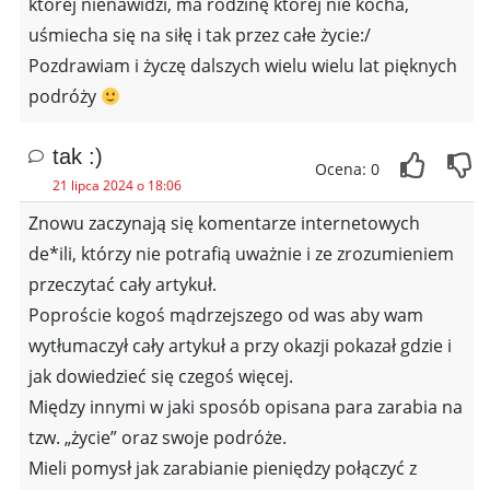
której nienawidzi, ma rodzinę której nie kocha,
uśmiecha się na siłę i tak przez całe życie:/
Pozdrawiam i życzę dalszych wielu wielu lat pięknych
podróży
tak :)
Ocena: 0
21 lipca 2024 o 18:06
Znowu zaczynają się komentarze internetowych
de*ili, którzy nie potrafią uważnie i ze zrozumieniem
przeczytać cały artykuł.
Poproście kogoś mądrzejszego od was aby wam
wytłumaczył cały artykuł a przy okazji pokazał gdzie i
jak dowiedzieć się czegoś więcej.
Między innymi w jaki sposób opisana para zarabia na
tzw. „życie” oraz swoje podróże.
Mieli pomysł jak zarabianie pieniędzy połączyć z