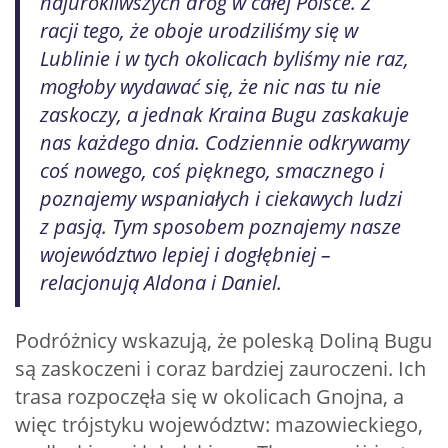
najurokliwszych dróg w całej Polsce. Z
racji tego, że oboje urodziliśmy się w
Lublinie i w tych okolicach byliśmy nie raz,
mogłoby wydawać się, że nic nas tu nie
zaskoczy, a jednak Kraina Bugu zaskakuje
nas każdego dnia. Codziennie odkrywamy
coś nowego, coś pięknego, smacznego i
poznajemy wspaniałych i ciekawych ludzi
z pasją. Tym sposobem poznajemy nasze
województwo lepiej i dogłębniej –
relacjonują Aldona i Daniel.
Podróżnicy wskazują, że poleską Doliną Bugu
są zaskoczeni i coraz bardziej zauroczeni. Ich
trasa rozpoczęła się w okolicach Gnojna, a
więc trójstyku województw: mazowieckiego,