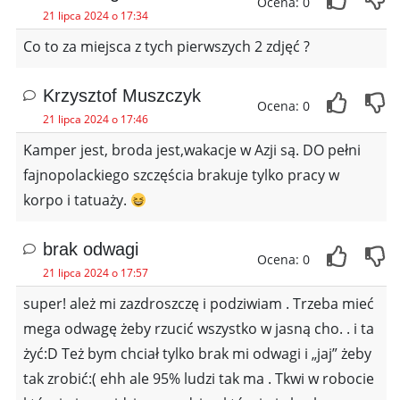
Ocena: 0
21 lipca 2024 o 17:34
Co to za miejsca z tych pierwszych 2 zdjęć ?
Krzysztof Muszczyk
Ocena: 0
21 lipca 2024 o 17:46
Kamper jest, broda jest,wakacje w Azji są. DO pełni
fajnopolackiego szczęścia brakuje tylko pracy w
korpo i tatuaży.
brak odwagi
Ocena: 0
21 lipca 2024 o 17:57
super! ależ mi zazdroszczę i podziwiam . Trzeba mieć
mega odwagę żeby rzucić wszystko w jasną cho. . i ta
żyć:D Też bym chciał tylko brak mi odwagi i „jaj” żeby
tak zrobić:( ehh ale 95% ludzi tak ma . Tkwi w robocie