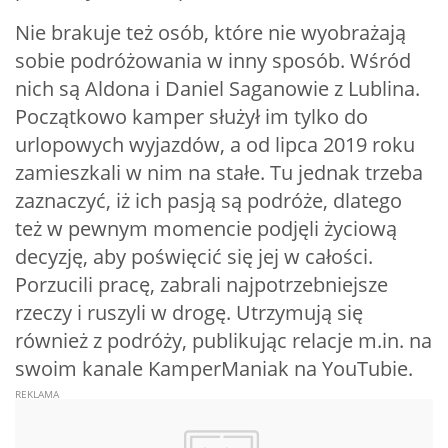
Nie brakuje też osób, które nie wyobrażają
sobie podróżowania w inny sposób. Wśród
nich są Aldona i Daniel Saganowie z Lublina.
Początkowo kamper służył im tylko do
urlopowych wyjazdów, a od lipca 2019 roku
zamieszkali w nim na stałe. Tu jednak trzeba
zaznaczyć, iż ich pasją są podróże, dlatego
też w pewnym momencie podjęli życiową
decyzję, aby poświęcić się jej w całości.
Porzucili pracę, zabrali najpotrzebniejsze
rzeczy i ruszyli w drogę. Utrzymują się
również z podróży, publikując relacje m.in. na
swoim kanale KamperManiak na YouTubie.