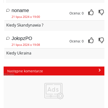
noname
Ocena: 0
21 lipca 2024 o 19:00
Kiedy Skandynawia ?
JołopzPO
Ocena: 0
21 lipca 2024 o 19:08
Kiedy Ukraina
Następne komentarze