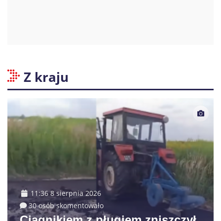
Z kraju
11:36 8 sierpnia 2026
30 osób skomentowało
Ciągnikiem z pługiem zniszczył