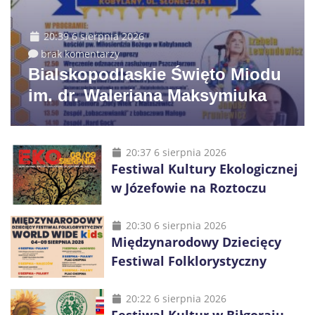
20:39 6 sierpnia 2026
brak komentarzy
Bialskopodlaskie Święto Miodu
im. dr. Waleriana Maksymiuka
20:37 6 sierpnia 2026
Festiwal Kultury Ekologicznej
w Józefowie na Roztoczu
20:30 6 sierpnia 2026
Międzynarodowy Dziecięcy
Festiwal Folklorystyczny
20:22 6 sierpnia 2026