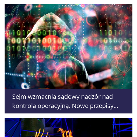
Poland
Sejm wzmacnia sądowy nadzór nad
kontrolą operacyjną. Nowe przepisy
trafią do Senatu