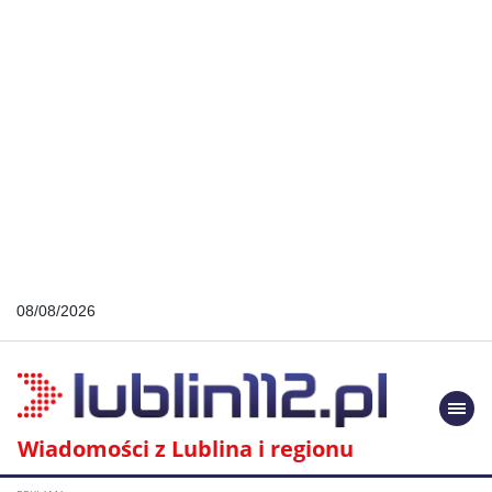
08/08/2026
Togg
navi
Wiadomości z Lublina i regionu