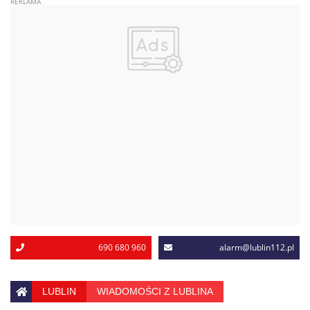
690 680 960
alarm@lublin112.pl
LUBLIN
WIADOMOŚCI Z LUBLINA