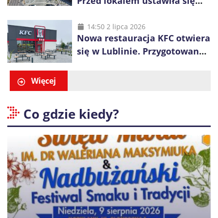
Przed lokalem ustawiła się
długa kolejka
14:50 2 lipca 2026
Nowa restauracja KFC otwiera
się w Lublinie. Przygotowano
promocje dla pierwszych gości
Więcej
Co gdzie kiedy?