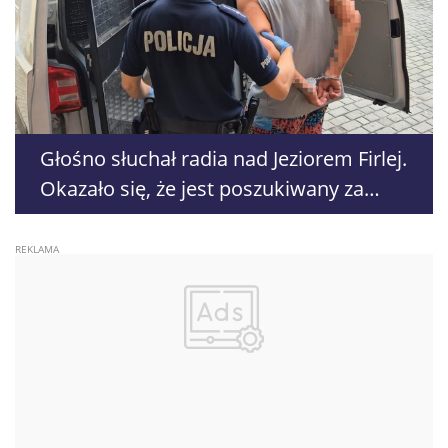
Głośno słuchał radia nad Jeziorem Firlej.
Okazało się, że jest poszukiwany za
rozbój