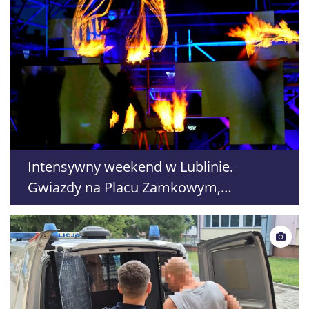
Intensywny weekend w Lublinie.
Gwiazdy na Placu Zamkowym,
Sztukmistrze i 709. urodziny miasta