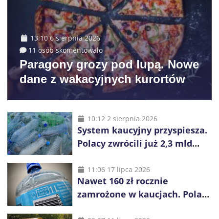
13:10 6 sierpnia 2026
11 osób skomentowało
Paragony grozy pod lupą. Nowe
dane z wakacyjnych kurortów
10:12 2 sierpnia 2026
System kaucyjny przyspiesza.
Polacy zwrócili już 2,3 mld
opakowań
11:06 17 lipca 2026
Nawet 160 zł rocznie
zamrożone w kaucjach. Polacy
mogą tracić pieniądze przez