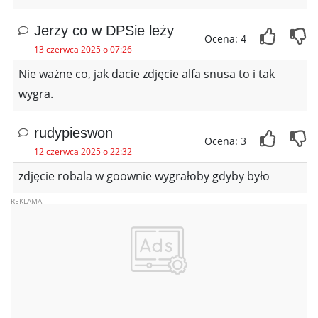
Jerzy co w DPSie leży
Ocena: 4
13 czerwca 2025 o 07:26
Nie ważne co, jak dacie zdjęcie alfa snusa to i tak
wygra.
rudypieswon
Ocena: 3
12 czerwca 2025 o 22:32
zdjęcie robala w goownie wygrałoby gdyby było