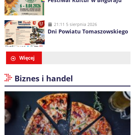
Festiwal Kultur w Biłgoraju
21:11 5 sierpnia 2026
Dni Powiatu Tomaszowskiego
Więcej
Biznes i handel