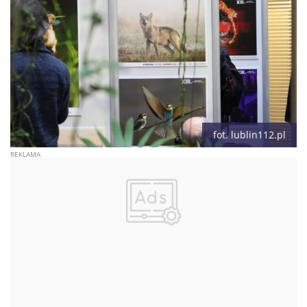
fot. lublin112.pl