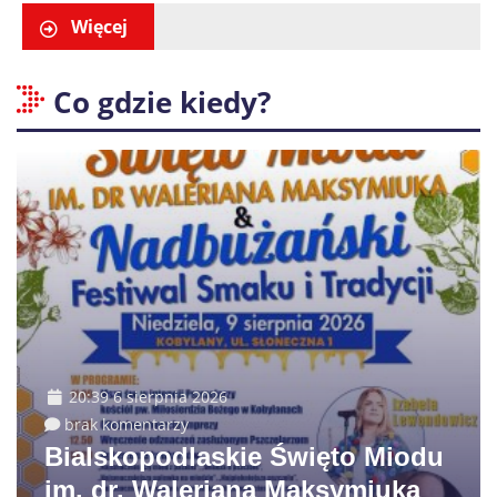
Więcej
Co gdzie kiedy?
20:39 6 sierpnia 2026
brak komentarzy
Bialskopodlaskie Święto Miodu
im. dr. Waleriana Maksymiuka