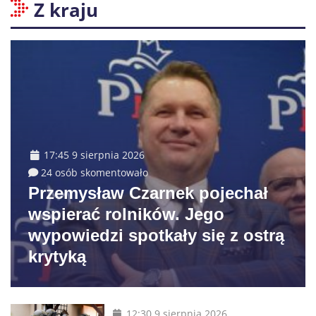
Z kraju
17:45 9 sierpnia 2026
24 osób skomentowało
Przemysław Czarnek pojechał
wspierać rolników. Jego
wypowiedzi spotkały się z ostrą
krytyką
12:30 9 sierpnia 2026