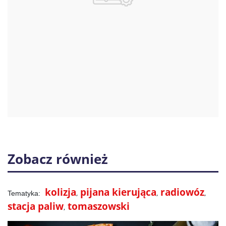
Zobacz również
kolizja
pijana kierująca
radiowóz
stacja paliw
tomaszowski