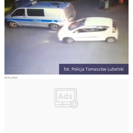
fot. Policja Tomaszów Lubelski