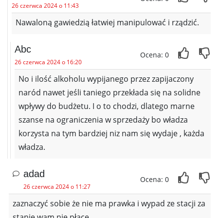
26 czerwca 2024 o 11:43
Nawaloną gawiedzią łatwiej manipulować i rządzić.
Abc
Ocena: 0
26 czerwca 2024 o 16:20
No i ilość alkoholu wypijanego przez zapijaczony
naród nawet jeśli taniego przekłada się na solidne
wpływy do budżetu. I o to chodzi, dlatego marne
szanse na ograniczenia w sprzedaży bo władza
korzysta na tym bardziej niz nam się wydaje , każda
władza.
adad
Ocena: 0
26 czerwca 2024 o 11:27
zaznaczyć sobie że nie ma prawka i wypad ze stacji za
stanie wam nie płace