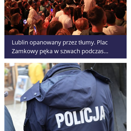
Lublin opanowany przez tłumy. Plac
Zamkowy pęka w szwach podczas
koncertu „Lato z Radiem i Telewizją
Polską”