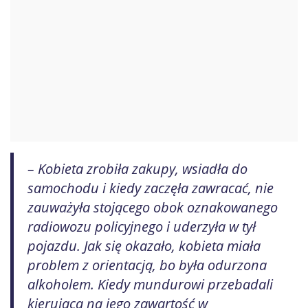
– Kobieta zrobiła zakupy, wsiadła do
samochodu i kiedy zaczęła zawracać, nie
zauważyła stojącego obok oznakowanego
radiowozu policyjnego i uderzyła w tył
pojazdu. Jak się okazało, kobieta miała
problem z orientacją, bo była odurzona
alkoholem. Kiedy mundurowi przebadali
kierującą na jego zawartość w