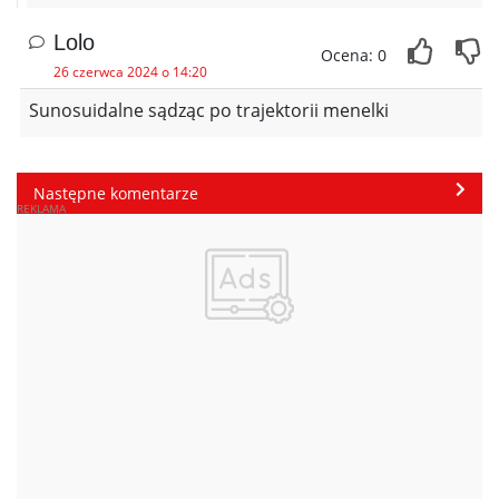
Lolo
Ocena: 0
26 czerwca 2024 o 14:20
Sunosuidalne sądząc po trajektorii menelki
Następne komentarze