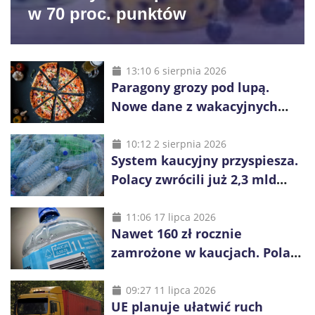
w 70 proc. punktów
13:10 6 sierpnia 2026
Paragony grozy pod lupą.
Nowe dane z wakacyjnych
kurortów
10:12 2 sierpnia 2026
System kaucyjny przyspiesza.
Polacy zwrócili już 2,3 mld
opakowań
11:06 17 lipca 2026
Nawet 160 zł rocznie
zamrożone w kaucjach. Polacy
mogą tracić pieniądze przez
vouchery
09:27 11 lipca 2026
UE planuje ułatwić ruch