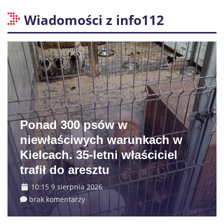
Wiadomości z info112
Ponad 300 psów w
niewłaściwych warunkach w
Kielcach. 35-letni właściciel
trafił do aresztu
10:15 9 sierpnia 2026
brak komentarzy