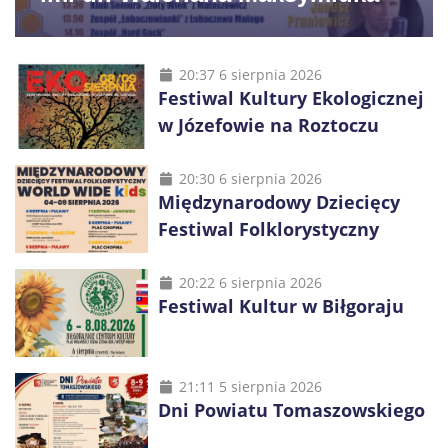
20:37 6 sierpnia 2026
Festiwal Kultury Ekologicznej
w Józefowie na Roztoczu
20:30 6 sierpnia 2026
Międzynarodowy Dziecięcy
Festiwal Folklorystyczny
20:22 6 sierpnia 2026
Festiwal Kultur w Biłgoraju
21:11 5 sierpnia 2026
Dni Powiatu Tomaszowskiego