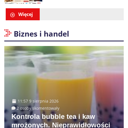
Więcej
Biznes i handel
11:57 9 sierpnia 2026
2 osoby skomentowały
Kontrola bubble tea i kaw
mrożonych. Nieprawidłowości