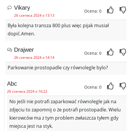
Vikary
Ocena: 0
26 czerwca 2024 o 13:13
Była kolejna transza 800 plus więc pijak musiał
dopić.Amen.
Drajwer
Ocena: 0
26 czerwca 2024 o 14:14
Parkowanie prostopadle czy równolegle bylo?
Abc
Ocena: 0
26 czerwca 2024 o 16:22
No jeśli nie potrafi zaparkować równolegle jak na
zdjęciu to zapomnij o że potrafi prostopadle. Wielu
kierowców ma z tym problem zwłaszcza tyłem gdy
miejsca jest na styk.