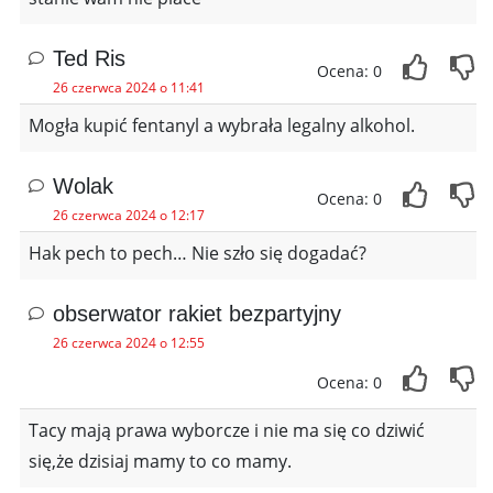
Ted Ris
Ocena: 0
26 czerwca 2024 o 11:41
Mogła kupić fentanyl a wybrała legalny alkohol.
Wolak
Ocena: 0
26 czerwca 2024 o 12:17
Hak pech to pech… Nie szło się dogadać?
obserwator rakiet bezpartyjny
26 czerwca 2024 o 12:55
Ocena: 0
Tacy mają prawa wyborcze i nie ma się co dziwić
się,że dzisiaj mamy to co mamy.