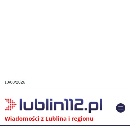
10/08/2026
Togg
navi
Wiadomości z Lublina i regionu