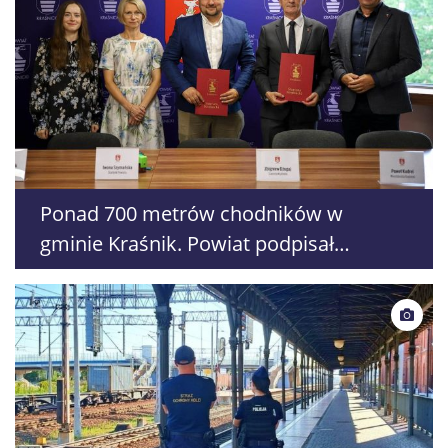
Ponad 700 metrów chodników w
gminie Kraśnik. Powiat podpisał
umowę na dwie inwestycje