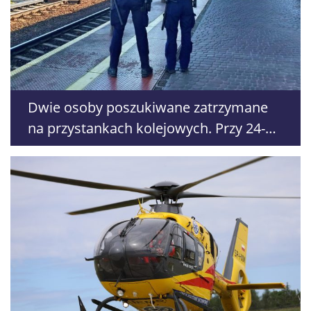
Dwie osoby poszukiwane zatrzymane
na przystankach kolejowych. Przy 24-
latku znaleziono środki odurzające