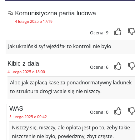
Komunistyczna partia ludowa
4 lutego 2025 o 17:19
Ocena: 9
Jak ukraiński syf wjeżdżał to kontroli nie było
Kibic z dala
Ocena: 6
4 lutego 2025 o 18:00
Albo jak zapłacą kasę za ponadnormatywny ładunek
to struktura drogi wcale się nie niszczy.
WAS
Ocena: 0
5 lutego 2025 o 00:42
Niszczy się, niszczy, ale opłata jest po to, żeby takie
niszczenie nie było, powiedzmy, zbyt częste.