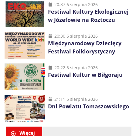
20:37 6 sierpnia 2026
Festiwal Kultury Ekologicznej
w Józefowie na Roztoczu
20:30 6 sierpnia 2026
Międzynarodowy Dziecięcy
Festiwal Folklorystyczny
20:22 6 sierpnia 2026
Festiwal Kultur w Biłgoraju
21:11 5 sierpnia 2026
Dni Powiatu Tomaszowskiego
Więcej