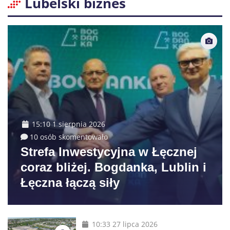
Lubelski biznes
15:10 1 sierpnia 2026
10 osób skomentowało
Strefa Inwestycyjna w Łęcznej
coraz bliżej. Bogdanka, Lublin i
Łęczna łączą siły
10:33 27 lipca 2026