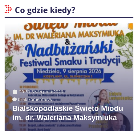
Co gdzie kiedy?
20:39 6 sierpnia 2026
brak komentarzy
Bialskopodlaskie Święto Miodu
im. dr. Waleriana Maksymiuka