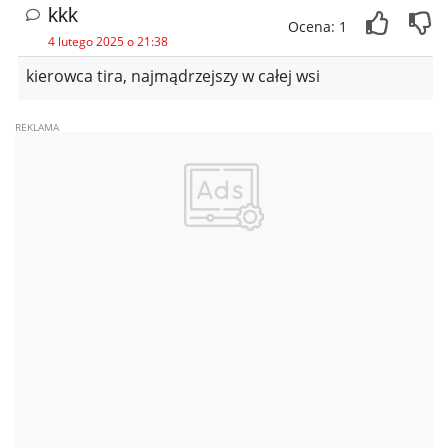
kkk
Ocena: 1
4 lutego 2025 o 21:38
kierowca tira, najmądrzejszy w całej wsi