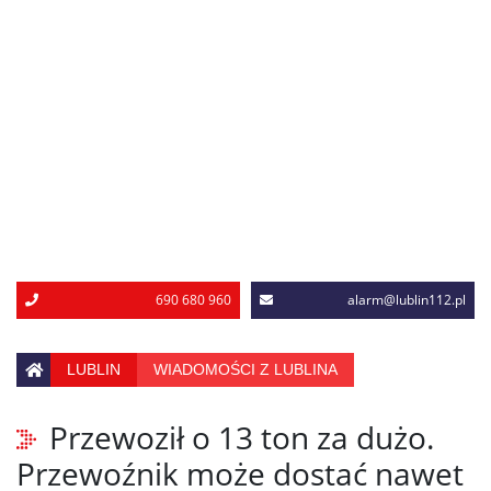
690 680 960
alarm@lublin112.pl
LUBLIN
WIADOMOŚCI Z LUBLINA
Przewoził o 13 ton za dużo.
Przewoźnik może dostać nawet