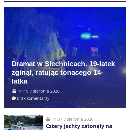
Dramat w Siechnicach. 19-latek
zginął, ratując tonącego 14-
latka
14:19 7 sierpnia 2026
brak komentarzy
14:07 7 sierpnia 2026
Cztery jachty zatonęły na