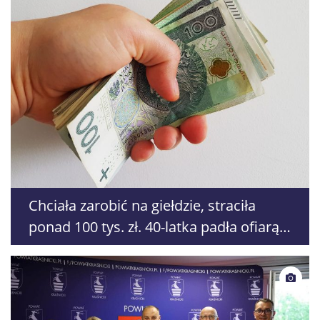
Chciała zarobić na giełdzie, straciła
ponad 100 tys. zł. 40-latka padła ofiarą
oszustów