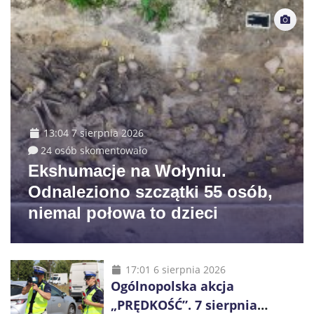
13:04 7 sierpnia 2026
24 osób skomentowało
Ekshumacje na Wołyniu.
Odnaleziono szczątki 55 osób,
niemal połowa to dzieci
17:01 6 sierpnia 2026
Ogólnopolska akcja
„PRĘDKOŚĆ”. 7 sierpnia