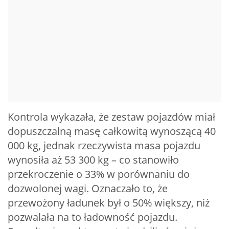
Kontrola wykazała, że zestaw pojazdów miał
dopuszczalną masę całkowitą wynoszącą 40
000 kg, jednak rzeczywista masa pojazdu
wynosiła aż 53 300 kg – co stanowiło
przekroczenie o 33% w porównaniu do
dozwolonej wagi. Oznaczało to, że
przewożony ładunek był o 50% większy, niż
pozwalała na to ładowność pojazdu.