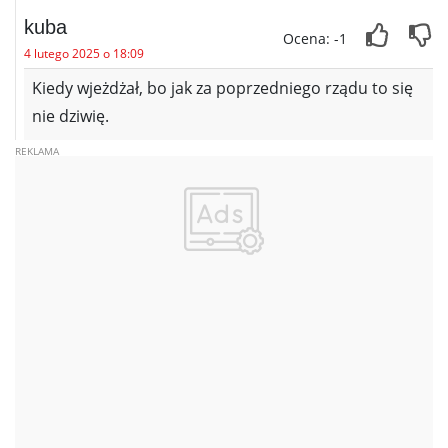
kuba
Ocena: -1
4 lutego 2025 o 18:09
Kiedy wjeżdżał, bo jak za poprzedniego rządu to się
nie dziwię.