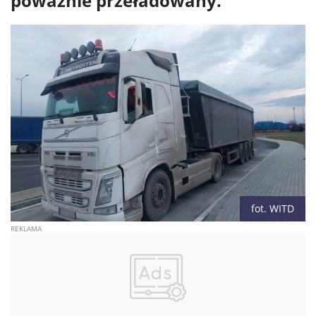
poważnie przeładowany.
fot. WITD