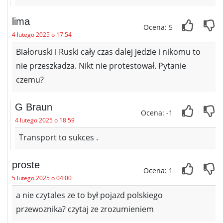
lima
Ocena: 5
4 lutego 2025 o 17:54
Białoruski i Ruski cały czas dalej jedzie i nikomu to
nie przeszkadza. Nikt nie protestował. Pytanie
czemu?
G Braun
Ocena: -1
4 lutego 2025 o 18:59
Transport to sukces .
proste
Ocena: 1
5 lutego 2025 o 04:00
a nie czytales ze to był pojazd polskiego
przewoznika? czytaj ze zrozumieniem