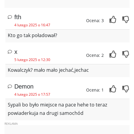
fth
Ocena: 3
4 lutego 2025 o 16:47
Kto go tak poładował?
x
Ocena: 2
5 lutego 2025 o 12:30
Kowalczyk? mało mało jechać,jechac
Demon
Ocena: 1
4 lutego 2025 o 17:57
Sypali bo było miejsce na pace hehe to teraz
powiaderkuja na drugi samochód