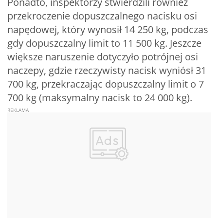
Ponadto, inspektorzy stwierdzili również
przekroczenie dopuszczalnego nacisku osi
napędowej, który wynosił 14 250 kg, podczas
gdy dopuszczalny limit to 11 500 kg. Jeszcze
większe naruszenie dotyczyło potrójnej osi
naczepy, gdzie rzeczywisty nacisk wyniósł 31
700 kg, przekraczając dopuszczalny limit o 7
700 kg (maksymalny nacisk to 24 000 kg).