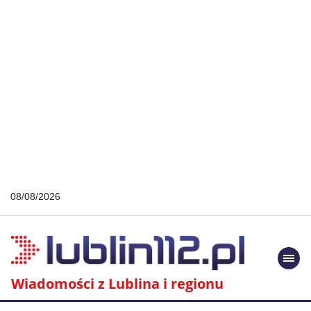
08/08/2026
Togg
navi
Wiadomości z Lublina i regionu