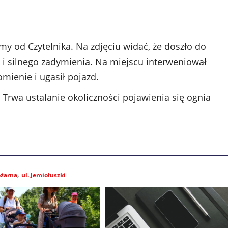
śmy od Czytelnika. Na zdjęciu widać, że doszło do
i silnego zadymienia. Na miejscu interweniował
mienie i ugasił pojazd.
. Trwa ustalanie okoliczności pojawienia się ognia
ożarna
ul. Jemiołuszki