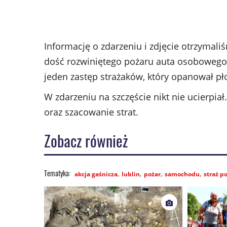
Informację o zdarzeniu i zdjęcie otrzymali
dość rozwiniętego pożaru auta osobowego 
jeden zastęp strażaków, który opanował pło
W zdarzeniu na szczęście nikt nie ucierpiał
oraz szacowanie strat.
Zobacz również
akcja gaśnicza
lublin
pożar
samochodu
straż p