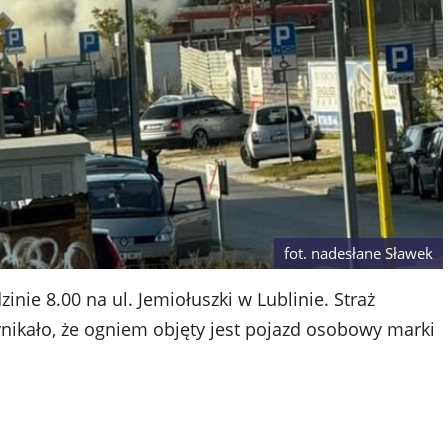
fot. nadesłane Sławek
nie 8.00 na ul. Jemiołuszki w Lublinie. Straż
ynikało, że ogniem objęty jest pojazd osobowy marki