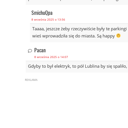
SmichuQpa
8 września 2025 o 13:56
Taaaa, jeszcze żeby rzeczywiście były te parkingi
wieś wprowadziła się do miasta. Są happy
Pacan
8 września 2025 o 14:07
Gdyby to był elektryk, to pół Lublina by się spaliło