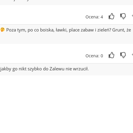
Ocena: 4
Poza tym, po co boiska, ławki, place zabaw i zieleń? Grunt, że
Ocena: 0
, jakby go nikt szybko do Zalewu nie wrzucił.