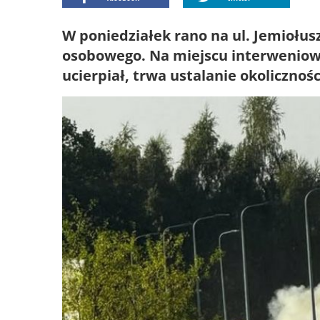
W poniedziałek rano na ul. Jemiołus
osobowego. Na miejscu interweniowal
ucierpiał, trwa ustalanie okolicznośc