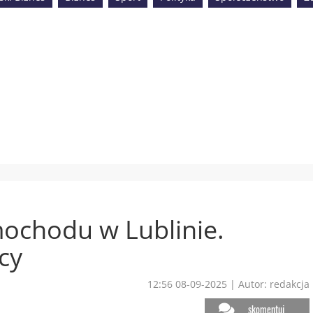
ochodu w Lublinie.
cy
12:56 08-09-2025
|
Autor: redakcja
skomentuj