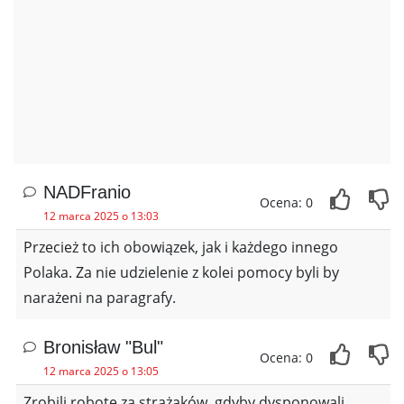
NADFranio
Ocena: 0
12 marca 2025 o 13:03
Przecież to ich obowiązek, jak i każdego innego
Polaka. Za nie udzielenie z kolei pomocy byli by
narażeni na paragrafy.
Bronisław "Bul"
Ocena: 0
12 marca 2025 o 13:05
Zrobili robotę za strażaków, gdyby dysponowali