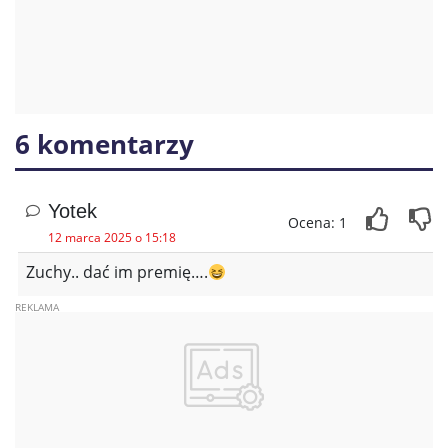
6 komentarzy
Yotek
Ocena: 1
12 marca 2025 o 15:18
Zuchy.. dać im premię….