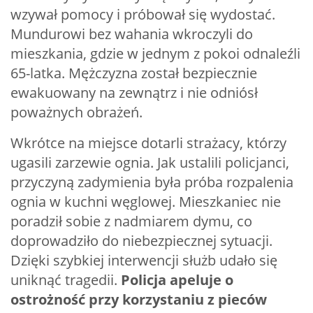
wzywał pomocy i próbował się wydostać.
Mundurowi bez wahania wkroczyli do
mieszkania, gdzie w jednym z pokoi odnaleźli
65-latka. Mężczyzna został bezpiecznie
ewakuowany na zewnątrz i nie odniósł
poważnych obrażeń.
Wkrótce na miejsce dotarli strażacy, którzy
ugasili zarzewie ognia. Jak ustalili policjanci,
przyczyną zadymienia była próba rozpalenia
ognia w kuchni węglowej. Mieszkaniec nie
poradził sobie z nadmiarem dymu, co
doprowadziło do niebezpiecznej sytuacji.
Dzięki szybkiej interwencji służb udało się
uniknąć tragedii.
Policja apeluje o
ostrożność przy korzystaniu z pieców