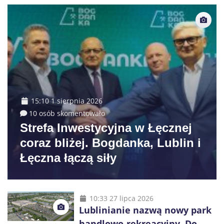
15:10 1 sierpnia 2026
10 osób skomentowało
Strefa Inwestycyjna w Łęcznej
coraz bliżej. Bogdanka, Lublin i
Łęczna łączą siły
10:33 27 lipca 2026
Lublinianie nazwą nowy park
handlowo-rekreacyjny. Do