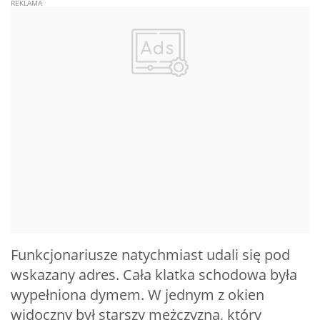
Funkcjonariusze natychmiast udali się pod
wskazany adres. Cała klatka schodowa była
wypełniona dymem. W jednym z okien
widoczny był starszy mężczyzna, który