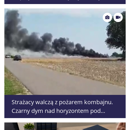
latku znaleziono środki odurzające
Strażacy walczą z pożarem kombajnu.
Czarny dym nad horyzontem pod
Piaskami