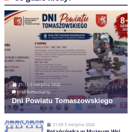
21:11 5 sierpnia 2026
brak komentarzy
Dni Powiatu Tomaszowskiego
21:09 5 sierpnia 2026
Potańcówka w Muzeum Wsi