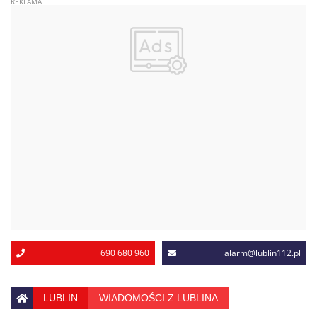
690 680 960
alarm@lublin112.pl
LUBLIN
WIADOMOŚCI Z LUBLINA