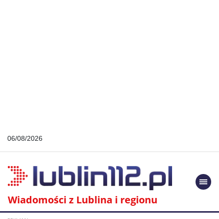
06/08/2026
Togg
navi
Wiadomości z Lublina i regionu