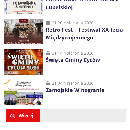
Lubelskiej
21:20 4 sierpnia 2026
Retro Fest – Festiwal XX-lecia
Międzywojennego
21:14 4 sierpnia 2026
Święta Gminy Cyców
21:04 4 sierpnia 2026
Zamojskie Winogranie
Więcej