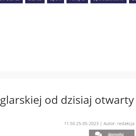
glarskiej od dzisiaj otwarty
11:50 25-05-2023
|
Autor: redakcja
skomentuj