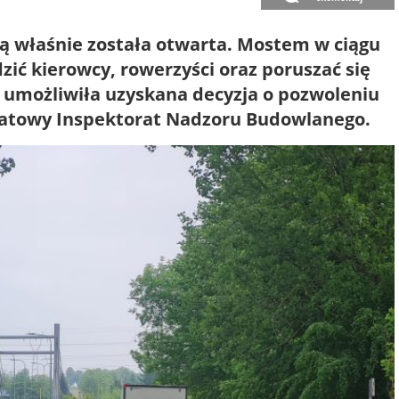
ą właśnie została otwarta. Mostem w ciągu
dzić kierowcy, rowerzyści oraz poruszać się
u umożliwiła uzyskana decyzja o pozwoleniu
iatowy Inspektorat Nadzoru Budowlanego.