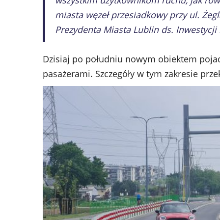
wszystkim użytkownikom ruchu, jak równi
miasta węzeł przesiadkowy przy ul. Żegl
Prezydenta Miasta Lublin ds. Inwestycji 
Dzisiaj po południu nowym obiektem pojad
pasażerami. Szczegóły w tym zakresie prze