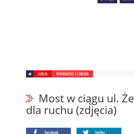
LUBLIN
WIADOMOŚCI Z LUBLINA
Most w ciągu ul. Że
dla ruchu (zdjęcia)
facebook
twitter