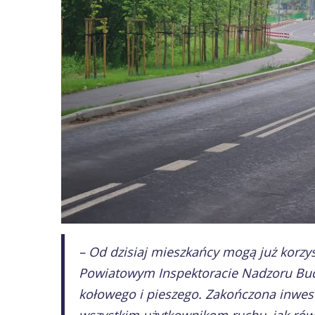
– Od dzisiaj mieszkańcy mogą już korz
Powiatowym Inspektoracie Nadzoru Bu
kołowego i pieszego. Zakończona inwest