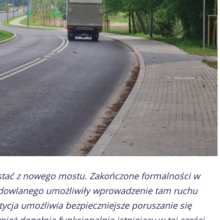
ystać z nowego mostu. Zakończone formalności w
dowlanego umożliwiły wprowadzenie tam ruchu
ycja umożliwia bezpieczniejsze poruszanie się