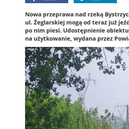
Nowa przeprawa nad rzeką Bystrzyc
ul. Żeglarskiej mogą od teraz już jeź
po nim piesi. Udostępnienie obiekt
na użytkowanie, wydana przez Pow