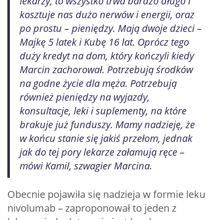
lekarzy, to wszystko trwa bardzo długo i
kosztuje nas dużo nerwów i energii, oraz
po prostu – pieniędzy. Mają dwoje dzieci –
Majkę 5 latek i Kubę 16 lat. Oprócz tego
duży kredyt na dom, który kończyli kiedy
Marcin zachorował. Potrzebują środków
na godne życie dla męża. Potrzebują
również pieniędzy na wyjazdy,
konsultacje, leki i suplementy, na które
brakuje już funduszy. Mamy nadzieję, że
w końcu stanie się jakiś przełom, jednak
jak do tej pory lekarze załamują ręce –
mówi Kamil, szwagier Marcina.
Obecnie pojawiła się nadzieja w formie leku
nivolumab – zaproponował to jeden z