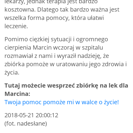
lekarzy, jednak terapia jest bardzo
kosztowna. Dlatego tak bardzo ważna jest
wszelka forma pomocy, która ułatwi
leczenie.
Pomimo cięzkiej sytuacji i ogromnego
cierpienia Marcin wczoraj w szpitalu
rozmawiał z nami i wyraził nadzieję, że
zbiórka pomoże w uratowaniu jego zdrowia i
życia.
Tutaj możecie wesprzeć zbiórkę na lek dla
Marcina:
Twoja pomoc pomoże mi w walce o życie!
2018-05-21 20:00:12
(fot. nadesłane)