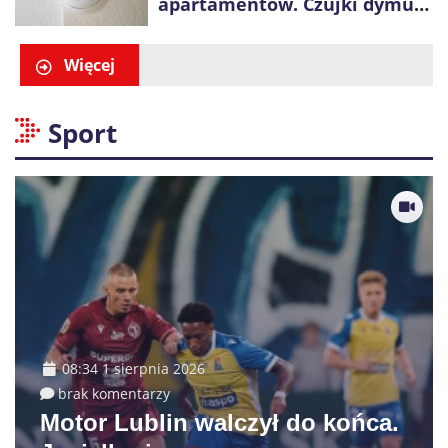
apartamentów. Czujki dymu
są już obowiązkowe
Więcej
Sport
08:34 1 sierpnia 2026
brak komentarzy
Motor Lublin walczył do końca.