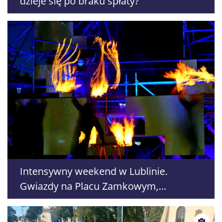
dzieje się po braku spłaty?
Intensywny weekend w Lublinie.
Gwiazdy na Placu Zamkowym,
Sztukmistrze i 709. urodziny miasta