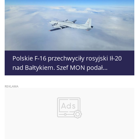
Polskie F-16 przechwyciły rosyjski Ił-20
nad Bałtykiem. Szef MON podał
szczegóły