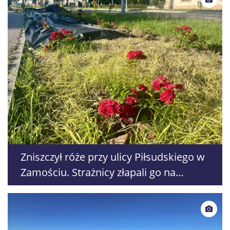
Zniszczył róże przy ulicy Piłsudskiego w
Zamościu. Strażnicy złapali go na
gorącym uczynku