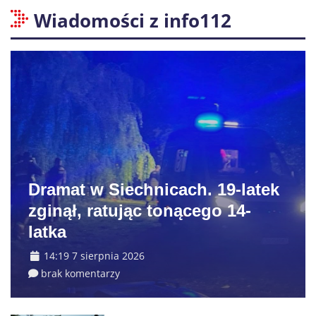
Wiadomości z info112
Dramat w Siechnicach. 19-latek
zginął, ratując tonącego 14-
latka
14:19 7 sierpnia 2026
brak komentarzy