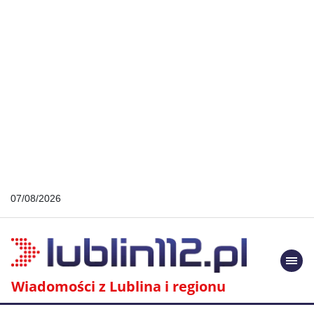
07/08/2026
Togg
navi
Wiadomości z Lublina i regionu