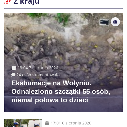
Z kraju
13:04 7 sierpnia 2026
24 osób skomentowało
Ekshumacje na Wołyniu.
Odnaleziono szczątki 55 osób,
niemal połowa to dzieci
17:01 6 sierpnia 2026