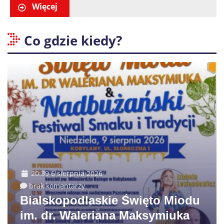
Więcej
Co gdzie kiedy?
20:39 6 sierpnia 2026
brak komentarzy
Bialskopodlaskie Święto Miodu
im. dr. Waleriana Maksymiuka