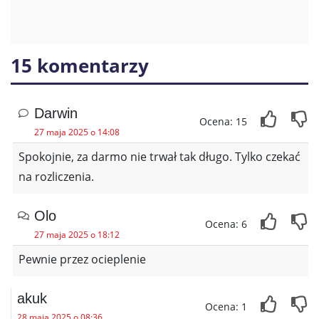
15 komentarzy
Darwin
Ocena: 15
27 maja 2025 o 14:08
Spokojnie, za darmo nie trwał tak długo. Tylko czekać
na rozliczenia.
Olo
Ocena: 6
27 maja 2025 o 18:12
Pewnie przez ocieplenie
akuk
Ocena: 1
28 maja 2025 o 08:36