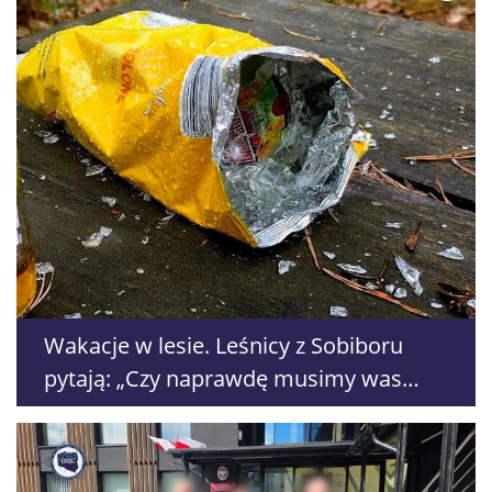
Wakacje w lesie. Leśnicy z Sobiboru
pytają: „Czy naprawdę musimy was
monitorować?”