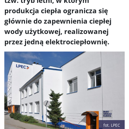
tzw. tryb letni, w którym
produkcja ciepła ogranicza się
głównie do zapewnienia ciepłej
wody użytkowej, realizowanej
przez jedną elektrociepłownię.
fot. LPEC