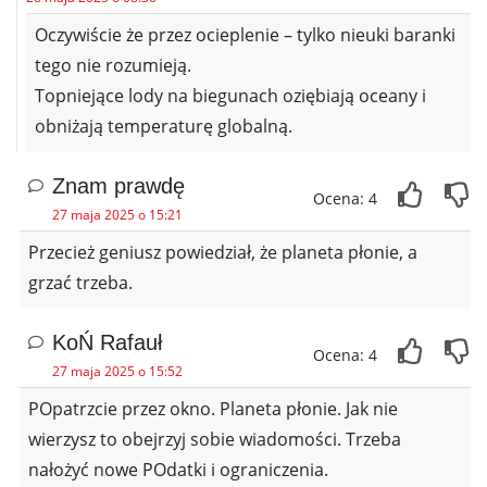
Oczywiście że przez ocieplenie – tylko nieuki baranki
tego nie rozumieją.
Topniejące lody na biegunach oziębiają oceany i
obniżają temperaturę globalną.
Znam prawdę
Ocena: 4
27 maja 2025 o 15:21
Przecież geniusz powiedział, że planeta płonie, a
grzać trzeba.
KoŃ Rafauł
Ocena: 4
27 maja 2025 o 15:52
POpatrzcie przez okno. Planeta płonie. Jak nie
wierzysz to obejrzyj sobie wiadomości. Trzeba
nałożyć nowe POdatki i ograniczenia.