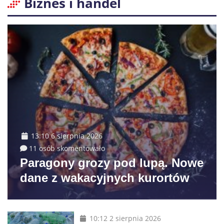
Biznes i handel
13:10 6 sierpnia 2026
11 osób skomentowało
Paragony grozy pod lupą. Nowe
dane z wakacyjnych kurortów
10:12 2 sierpnia 2026