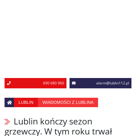
690 680 960
alarm@lublin112.pl
LUBLIN
WIADOMOŚCI Z LUBLINA
Lublin kończy sezon
grzewczy. W tym roku trwał