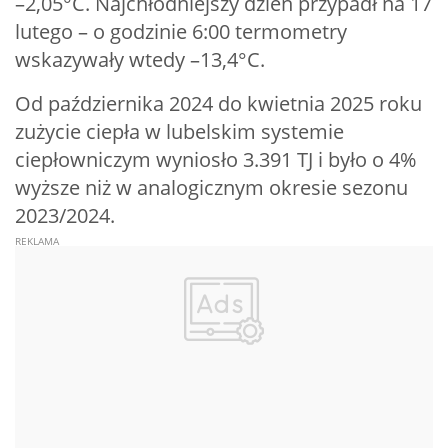
–2,05°C. Najchłodniejszy dzień przypadł na 17
lutego – o godzinie 6:00 termometry
wskazywały wtedy –13,4°C.
Od października 2024 do kwietnia 2025 roku
zużycie ciepła w lubelskim systemie
ciepłowniczym wyniosło 3.391 TJ i było o 4%
wyższe niż w analogicznym okresie sezonu
2023/2024.