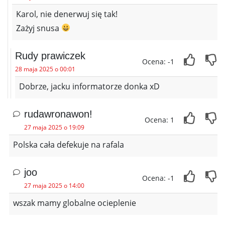
Karol, nie denerwuj się tak!
Zażyj snusa
Rudy prawiczek
Ocena: -1
28 maja 2025 o 00:01
Dobrze, jacku informatorze donka xD
rudawronawon!
Ocena: 1
27 maja 2025 o 19:09
Polska cała defekuje na rafala
joo
Ocena: -1
27 maja 2025 o 14:00
wszak mamy globalne ocieplenie