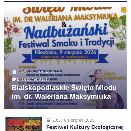
20:39 6 sierpnia 2026
brak komentarzy
Bialskopodlaskie Święto Miodu
im. dr. Waleriana Maksymiuka
20:37 6 sierpnia 2026
Festiwal Kultury Ekologicznej