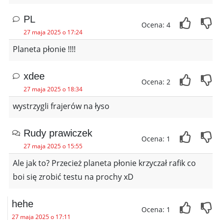
PL
Ocena: 4
27 maja 2025 o 17:24
Planeta płonie !!!!
xdee
Ocena: 2
27 maja 2025 o 18:34
wystrzygli frajerów na łyso
Rudy prawiczek
Ocena: 1
27 maja 2025 o 15:55
Ale jak to? Przecież planeta płonie krzyczał rafik co
boi się zrobić testu na prochy xD
hehe
Ocena: 1
27 maja 2025 o 17:11