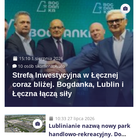
15:10 1 sierpnia 2026
10 osób skomentowało
Strefa Inwestycyjna w Łęcznej
coraz bliżej. Bogdanka, Lublin i
Łęczna łączą siły
10:33 27 lipca 2026
Lublinianie nazwą nowy park
handlowo-rekreacyjny. Do