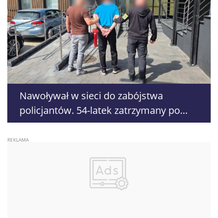
Nawoływał w sieci do zabójstwa
policjantów. 54-latek zatrzymany po
kilku godzinach