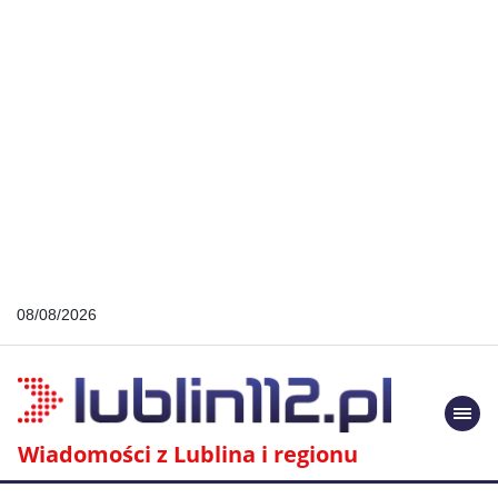
08/08/2026
Togg
navi
Wiadomości z Lublina i regionu