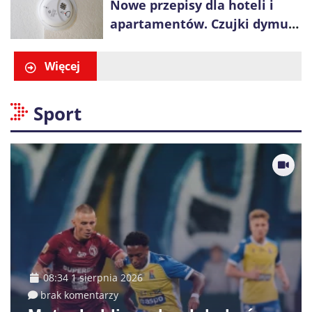
Nowe przepisy dla hoteli i
apartamentów. Czujki dymu
są już obowiązkowe
Więcej
Sport
08:34 1 sierpnia 2026
brak komentarzy