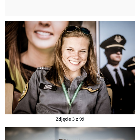
Zdjęcie 3 z 99