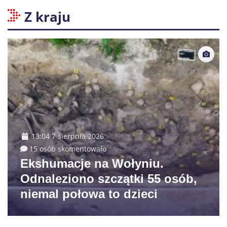
Z kraju
13:04 7 sierpnia 2026
15 osób skomentowało
Ekshumacje na Wołyniu.
Odnaleziono szczątki 55 osób,
niemal połowa to dzieci