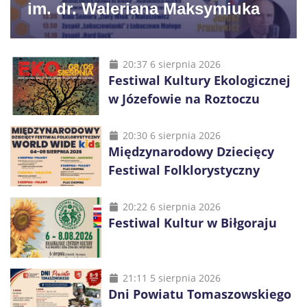
im. dr. Waleriana Maksymiuka
20:37 6 sierpnia 2026
Festiwal Kultury Ekologicznej
w Józefowie na Roztoczu
20:30 6 sierpnia 2026
Międzynarodowy Dziecięcy
Festiwal Folklorystyczny
20:22 6 sierpnia 2026
Festiwal Kultur w Biłgoraju
21:11 5 sierpnia 2026
Dni Powiatu Tomaszowskiego