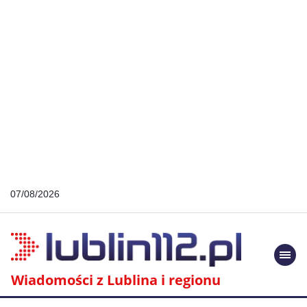
07/08/2026
Togg
navi
Wiadomości z Lublina i regionu