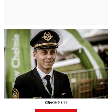
Zdjęcie 5 z 99