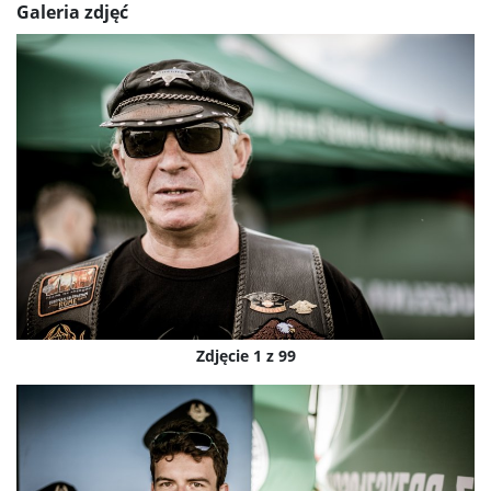
Galeria zdjęć
Zdjęcie 1 z 99