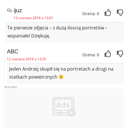
ijuz
Ocena: 0
12 czerwca 2016 o 13:01
Te pierwsze zdjęcia – z dużą iloscią portretów –
wspaniałe! Dziękuję.
ABC
Ocena: 0
12 czerwca 2016 o 13:35
Jeden Andrzej skupił się na portretach a drugi na
statkach powietrznych