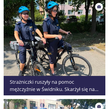
Strażniczki ruszyły na pomoc
mężczyźnie w Świdniku. Skarżył się na
ból w klatce piersiowej