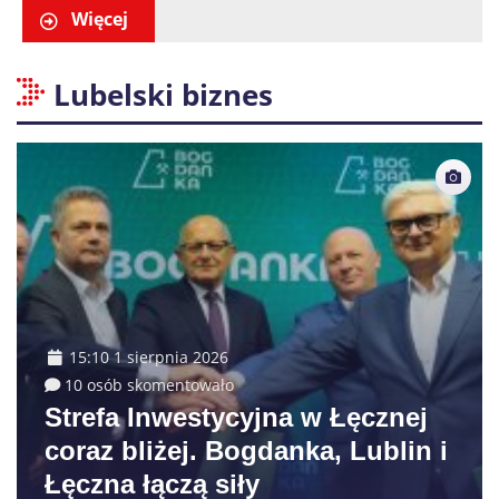
właściciela auta
Więcej
Lubelski biznes
15:10 1 sierpnia 2026
10 osób skomentowało
Strefa Inwestycyjna w Łęcznej
coraz bliżej. Bogdanka, Lublin i
Łęczna łączą siły