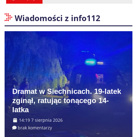
Wiadomości z info112
Dramat w Siechnicach. 19-latek
zginął, ratując tonącego 14-
latka
14:19 7 sierpnia 2026
brak komentarzy