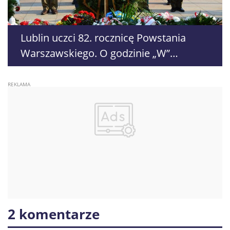
Lublin uczci 82. rocznicę Powstania
Warszawskiego. O godzinie „W”
zabrzmią syreny
2 komentarze