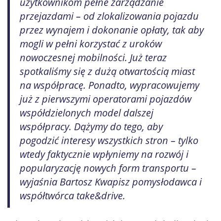
użytkownikom pełne zarządzanie
przejazdami – od zlokalizowania pojazdu
przez wynajem i dokonanie opłaty, tak aby
mogli w pełni korzystać z uroków
nowoczesnej mobilności. Już teraz
spotkaliśmy się z dużą otwartością miast
na współpracę. Ponadto, wypracowujemy
już z pierwszymi operatorami pojazdów
współdzielonych model dalszej
współpracy. Dążymy do tego, aby
pogodzić interesy wszystkich stron – tylko
wtedy faktycznie wpłyniemy na rozwój i
popularyzację nowych form transportu –
wyjaśnia Bartosz Kwapisz pomysłodawca i
współtwórca take&drive.