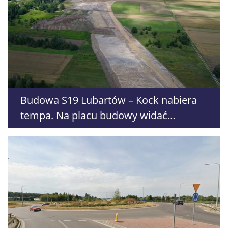
Budowa S19 Lubartów – Kock nabiera
tempa. Na placu budowy widać
pierwsze efekty prac