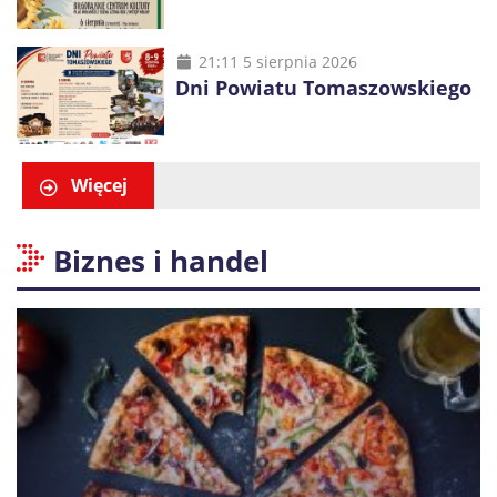
21:11 5 sierpnia 2026
Dni Powiatu Tomaszowskiego
Więcej
Biznes i handel