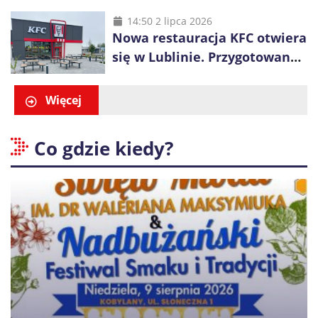
długa kolejka
14:50 2 lipca 2026
Nowa restauracja KFC otwiera
się w Lublinie. Przygotowano
promocje dla pierwszych gości
Więcej
Co gdzie kiedy?