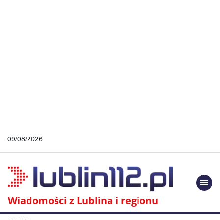
09/08/2026
Togg
navi
Wiadomości z Lublina i regionu