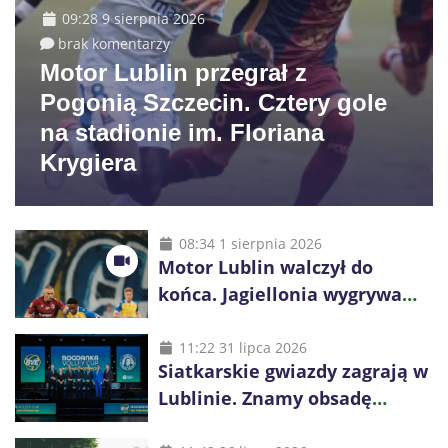
09:28 9 sierpnia 2026
brak komentarzy
Motor Lublin przegrał z
Pogonią Szczecin. Cztery gole
na stadionie im. Floriana
Krygiera
08:34 1 sierpnia 2026
Motor Lublin walczył do
końca. Jagiellonia wygrywa
przy komplecie publiczności
11:22 31 lipca 2026
Siatkarskie gwiazdy zagrają w
Lublinie. Znamy obsadę
Bogdanka Volley Cup 2026