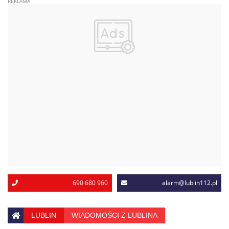
690 680 960
alarm@lublin112.pl
LUBLIN
WIADOMOŚCI Z LUBLINA