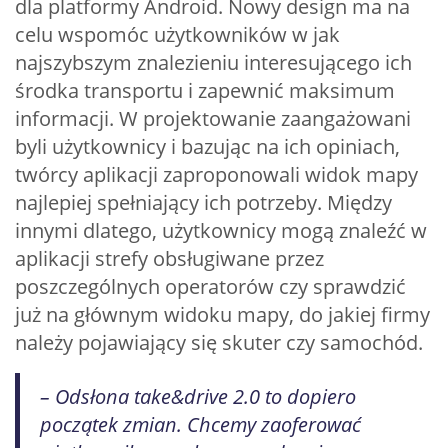
dla platformy Android. Nowy design ma na
celu wspomóc użytkowników w jak
najszybszym znalezieniu interesującego ich
środka transportu i zapewnić maksimum
informacji. W projektowanie zaangażowani
byli użytkownicy i bazując na ich opiniach,
twórcy aplikacji zaproponowali widok mapy
najlepiej spełniający ich potrzeby. Między
innymi dlatego, użytkownicy mogą znaleźć w
aplikacji strefy obsługiwane przez
poszczególnych operatorów czy sprawdzić
już na głównym widoku mapy, do jakiej firmy
należy pojawiający się skuter czy samochód.
– Odsłona take&drive 2.0 to dopiero
początek zmian. Chcemy zaoferować