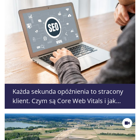
nami
Każda sekunda opóźnienia to stracony
klient. Czym są Core Web Vitals i jak
wpływają na sprzedaż?