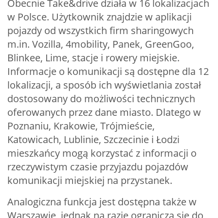
Obecnie Take&drive działa w 16 lokalizacjach
w Polsce. Użytkownik znajdzie w aplikacji
pojazdy od wszystkich firm sharingowych
m.in. Vozilla, 4mobility, Panek, GreenGoo,
Blinkee, Lime, stacje i rowery miejskie.
Informacje o komunikacji są dostępne dla 12
lokalizacji, a sposób ich wyświetlania został
dostosowany do możliwości technicznych
oferowanych przez dane miasto. Dlatego w
Poznaniu, Krakowie, Trójmieście,
Katowicach, Lublinie, Szczecinie i Łodzi
mieszkańcy mogą korzystać z informacji o
rzeczywistym czasie przyjazdu pojazdów
komunikacji miejskiej na przystanek.
Analogiczna funkcja jest dostępna także w
Warszawie, jednak na razie ogranicza się do