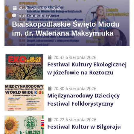
20:39 6 sierpnia 2026
brak komentarzy
Bialskopodlaskie Święto Miodu
im. dr. Waleriana Maksymiuka
20:37 6 sierpnia 2026
Festiwal Kultury Ekologicznej
w Józefowie na Roztoczu
20:30 6 sierpnia 2026
Międzynarodowy Dziecięcy
Festiwal Folklorystyczny
20:22 6 sierpnia 2026
Festiwal Kultur w Biłgoraju