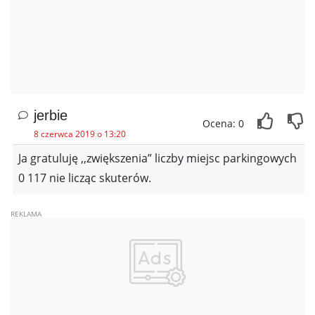
jerbie
Ocena: 0
8 czerwca 2019 o 13:20
Ja gratuluję ,,zwiększenia” liczby miejsc parkingowych
0 117 nie licząc skuterów.