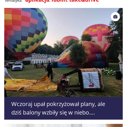
Wczoraj upał pokrzyżował plany, ale
dziś balony wzbiły się w niebo.
Największe atrakcje dopiero przed