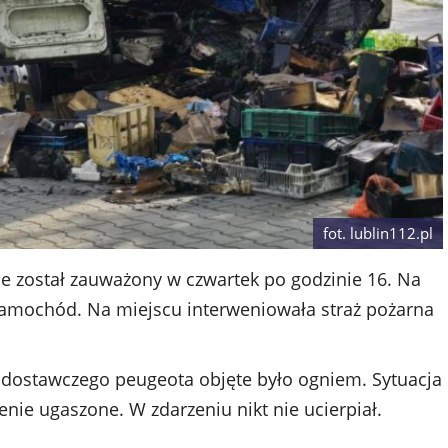
fot. lublin112.pl
ie został zauważony w czwartek po godzinie 16. Na
 samochód. Na miejscu interweniowała straż pożarna
dostawczego peugeota objęte było ogniem. Sytuacja
nie ugaszone. W zdarzeniu nikt nie ucierpiał.