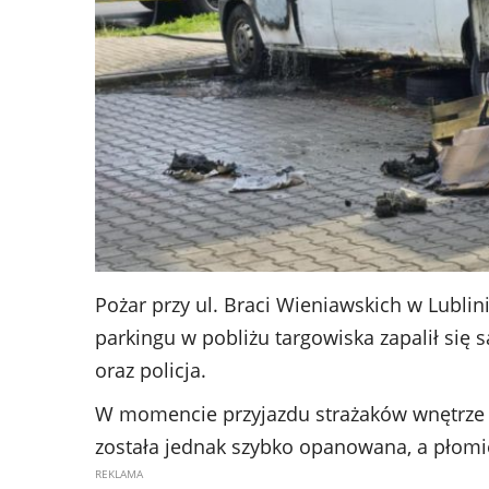
Pożar przy ul. Braci Wieniawskich w Lublin
parkingu w pobliżu targowiska zapalił się
oraz policja.
W momencie przyjazdu strażaków wnętrze 
została jednak szybko opanowana, a płomie