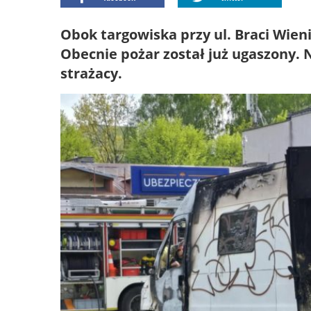
Obok targowiska przy ul. Braci Wien
Obecnie pożar został już ugaszony. N
strażacy.