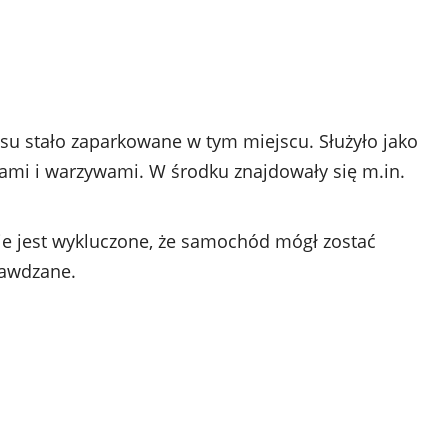
su stało zaparkowane w tym miejscu. Służyło jako
mi i warzywami. W środku znajdowały się m.in.
ie jest wykluczone, że samochód mógł zostać
rawdzane.