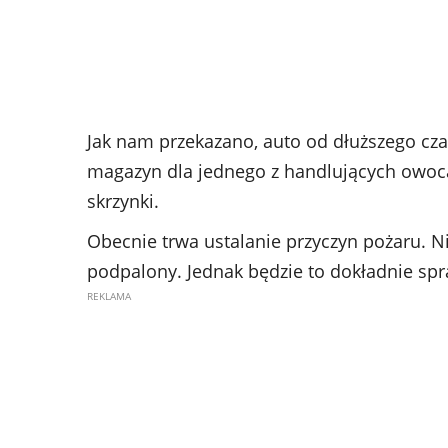
Jak nam przekazano, auto od dłuższego cza
magazyn dla jednego z handlujących owoca
skrzynki.
Obecnie trwa ustalanie przyczyn pożaru. N
podpalony. Jednak będzie to dokładnie sp