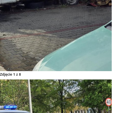
Zdjęcie 1 z 8