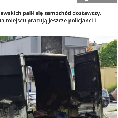
iawskich palił się samochód dostawczy.
a miejscu pracują jeszcze policjanci i