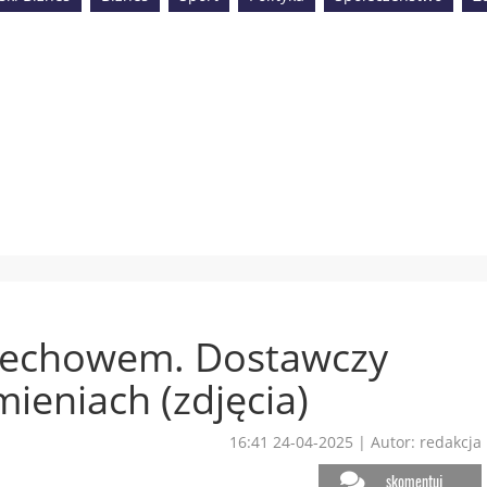
zechowem. Dostawczy
ieniach (zdjęcia)
16:41 24-04-2025
|
Autor: redakcja
skomentuj