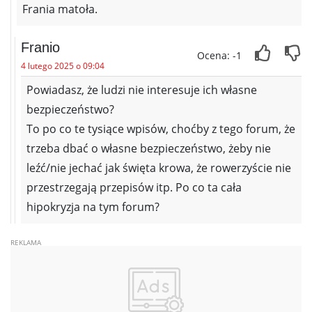
Frania matoła.
Franio
Ocena: -1
4 lutego 2025 o 09:04
Powiadasz, że ludzi nie interesuje ich własne
bezpieczeństwo?
To po co te tysiące wpisów, choćby z tego forum, że
trzeba dbać o własne bezpieczeństwo, żeby nie
leźć/nie jechać jak święta krowa, że rowerzyście nie
przestrzegają przepisów itp. Po co ta cała
hipokryzja na tym forum?