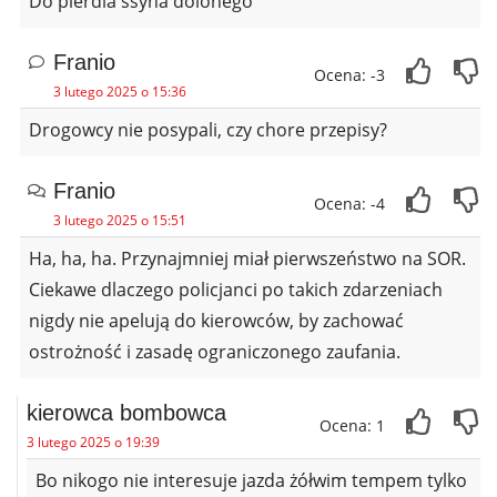
Do pierdla ssyna dolonego
Franio
Ocena: -3
3 lutego 2025 o 15:36
Drogowcy nie posypali, czy chore przepisy?
Franio
Ocena: -4
3 lutego 2025 o 15:51
Ha, ha, ha. Przynajmniej miał pierwszeństwo na SOR.
Ciekawe dlaczego policjanci po takich zdarzeniach
nigdy nie apelują do kierowców, by zachować
ostrożność i zasadę ograniczonego zaufania.
kierowca bombowca
Ocena: 1
3 lutego 2025 o 19:39
Bo nikogo nie interesuje jazda żółwim tempem tylko