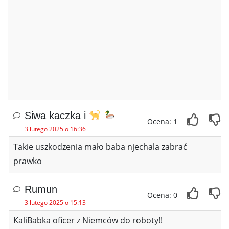
Siwa kaczka i
Ocena: 1
3 lutego 2025 o 16:36
Takie uszkodzenia mało baba njechala zabrać
prawko
Rumun
Ocena: 0
3 lutego 2025 o 15:13
KaliBabka oficer z Niemców do roboty!!