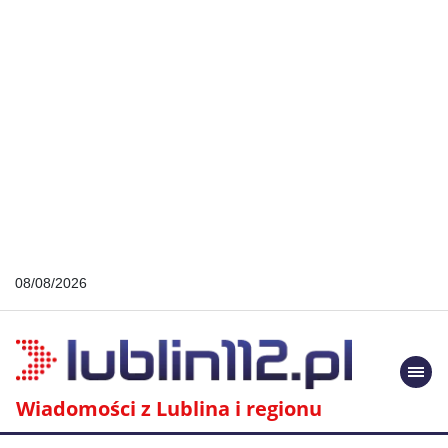
08/08/2026
Togg
navi
Wiadomości z Lublina i regionu