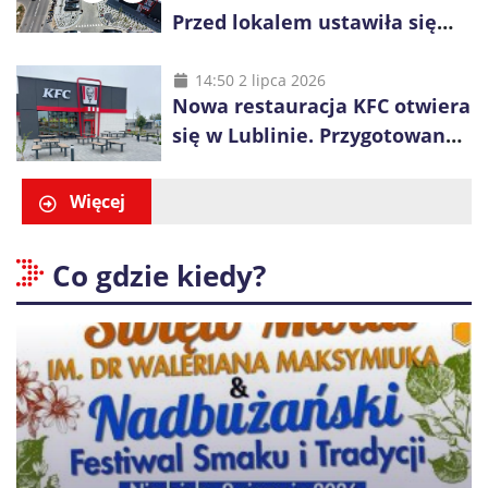
Przed lokalem ustawiła się
długa kolejka
14:50 2 lipca 2026
Nowa restauracja KFC otwiera
się w Lublinie. Przygotowano
promocje dla pierwszych gości
Więcej
Co gdzie kiedy?