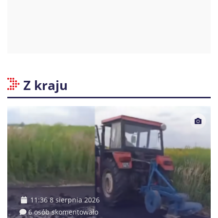
Z kraju
11:36 8 sierpnia 2026
6 osób skomentowało