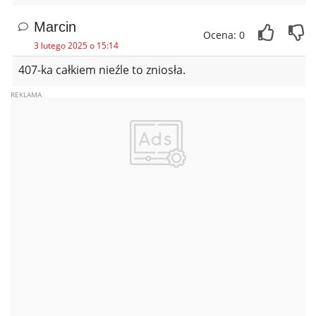
Marcin
Ocena: 0
3 lutego 2025 o 15:14
407-ka całkiem nieźle to zniosła.