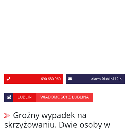
690 680 960
alarm@lublin112.pl
LUBLIN
WIADOMOŚCI Z LUBLINA
Groźny wypadek na
skrzyżowaniu. Dwie osoby w