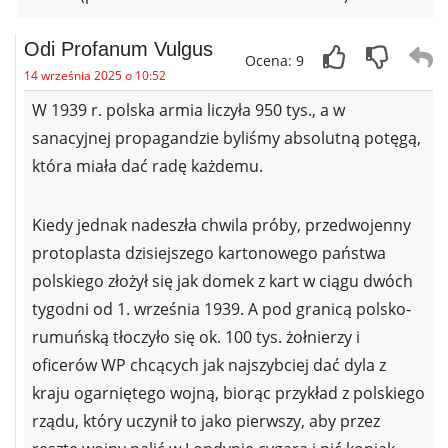
Odi Profanum Vulgus
Ocena: 9
14 września 2025 o 10:52
W 1939 r. polska armia liczyła 950 tys., a w
sanacyjnej propagandzie byliśmy absolutną potęgą,
która miała dać radę każdemu.
Kiedy jednak nadeszła chwila próby, przedwojenny
protoplasta dzisiejszego kartonowego państwa
polskiego złożył się jak domek z kart w ciągu dwóch
tygodni od 1. września 1939. A pod granicą polsko-
rumuńską tłoczyło się ok. 100 tys. żołnierzy i
oficerów WP chcących jak najszybciej dać dyla z
kraju ogarniętego wojną, biorąc przykład z polskiego
rządu, który uczynił to jako pierwszy, aby przez