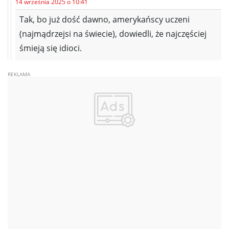
14 września 2025 o 10:41
Tak, bo już dość dawno, amerykańscy uczeni
(najmądrzejsi na świecie), dowiedli, że najczęściej
śmieją się idioci.