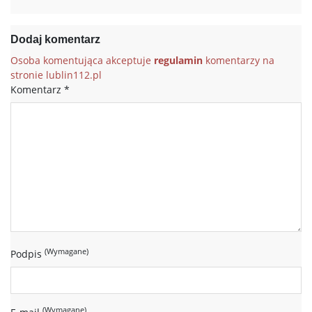
Dodaj komentarz
Osoba komentująca akceptuje
regulamin
komentarzy na
stronie lublin112.pl
Komentarz
*
(Wymagane)
Podpis
(Wymagane)