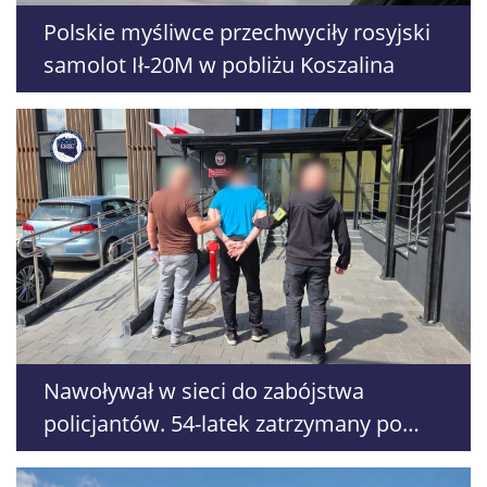
Polskie myśliwce przechwyciły rosyjski
samolot Ił-20M w pobliżu Koszalina
Nawoływał w sieci do zabójstwa
policjantów. 54-latek zatrzymany po
kilku godzinach