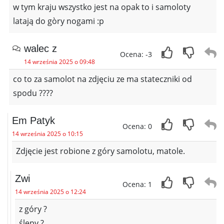
w tym kraju wszystko jest na opak to i samoloty
latają do gòry nogami :p
walec z
Ocena: -3
14 września 2025 o 09:48
co to za samolot na zdjęciu ze ma stateczniki od
spodu ????
Em Patyk
Ocena: 0
14 września 2025 o 10:15
Zdjęcie jest robione z góry samolotu, matole.
Zwi
Ocena: 1
14 września 2025 o 12:24
z góry ?
ślepy ?