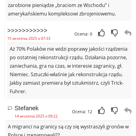
zarobione pieniądze „braciom ze Wschodu” i
amerykańskiemu kompleksowi zbrojeniowemu.
>>>>>>>>>>>
Ocena: 0
15 września 2025 o 07:33
Aż 70% Polaków nie widzi poprawy jakości rządzenia
po ostatniej rekonstrukcji rządu. Działania pozorne,
zaniechania, gra na czas, w interesie zagranicy, gł.
Niemiec. Sztuczki-właśnie jak rekonstrukcja rządu.
Jakby zamiast premiera był sztukmistrz, czyli Trick-
Fuhrer.
Stefanek
Ocena: 12
14 września 2025 o 09:22
A migranci na granicy są czy się wystraszyli gronów w
Polsce i zrezygnowali??