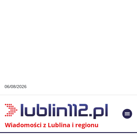
06/08/2026
Togg
navi
Wiadomości z Lublina i regionu