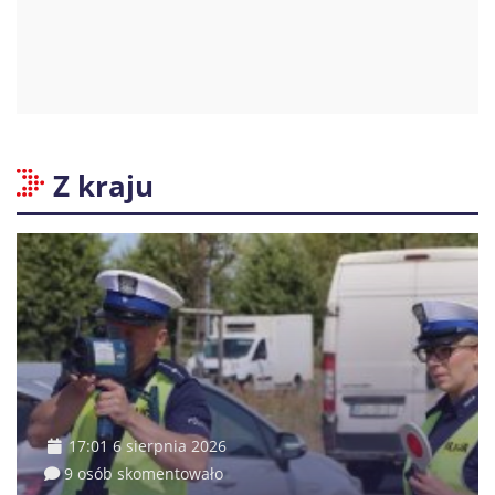
Z kraju
17:01 6 sierpnia 2026
9 osób skomentowało