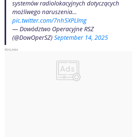
systemów radiolokacyjnych dotyczących
możliwego naruszenia…
pic.twitter.com/7nh5XPLlmg
— Dowództwo Operacyjne RSZ
(@DowOperSZ)
September 14, 2025