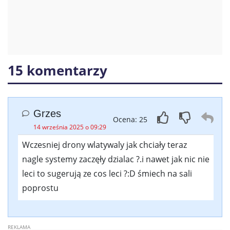
15 komentarzy
Grzes
Ocena: 25
14 września 2025 o 09:29
Wczesniej drony wlatywaly jak chciały teraz
nagle systemy zaczęły dzialac ?.i nawet jak nic nie
leci to sugerują ze cos leci ?:D śmiech na sali
poprostu