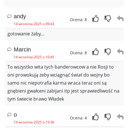
andy
Ocena: 8
14 września 2025 o 09:43
gotowanie żaby…
Marcin
Ocena: 8
14 września 2025 o 10:45
To wszystko wita tych banderowcow a nie Rosji to
oni prowokują zeby wciągnąć świat do wojny bo
samo nic niepotrafia karma wraca teraz oni są
gnębieni gwałceni zabijani itp jest sprawiedliwość na
tym świecie brawo Władek
o
Ocena: 4
14 września 2025 o 13:36