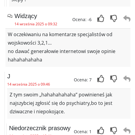
Widzący
Ocena: -6
14 września 2025 o 09:32
W oczekiwaniu na komentarze specjalistów od
wojskowości 3,2,1…
no dawać generałowie internetowi swoje opinie
hahahahahaha
J
Ocena: 7
14 września 2025 o 09:46
Z tym swoim „hahahahahaha” powinieneś jak
najszybciej zgłosić się do psychiatry,bo to jest
dziwaczne i niepokojące.
Niedorzecznik prasowy
Ocena: 1