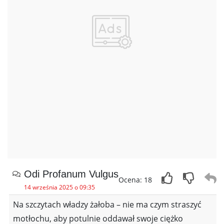
Odi Profanum Vulgus
Ocena: 18
14 września 2025 o 09:35
Na szczytach władzy żałoba – nie ma czym straszyć
motłochu, aby potulnie oddawał swoje ciężko