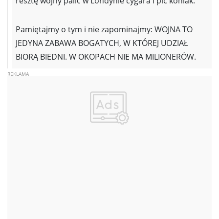
resztę wojny palić w Londynie cygara i pić koniak.
Pamiętajmy o tym i nie zapominajmy: WOJNA TO
JEDYNA ZABAWA BOGATYCH, W KTÓREJ UDZIAŁ
BIORĄ BIEDNI. W OKOPACH NIE MA MILIONERÓW.