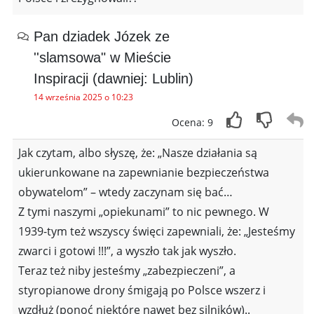
Pan dziadek Józek ze
''slamsowa" w Mieście
Inspiracji (dawniej: Lublin)
14 września 2025 o 10:23
Ocena: 9
Jak czytam, albo słyszę, że: „Nasze działania są
ukierunkowane na zapewnianie bezpieczeństwa
obywatelom” – wtedy zaczynam się bać…
Z tymi naszymi „opiekunami” to nic pewnego. W
1939-tym też wszyscy święci zapewniali, że: „Jesteśmy
zwarci i gotowi !!!”, a wyszło tak jak wyszło.
Teraz też niby jesteśmy „zabezpieczeni”, a
styropianowe drony śmigają po Polsce wszerz i
wzdłuż (ponoć niektóre nawet bez silników)..