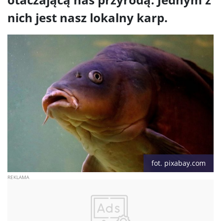
nich jest nasz lokalny karp.
fot. pixabay.com