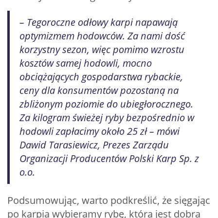
– Tegoroczne odłowy karpi napawają
optymizmem hodowców. Za nami dość
korzystny sezon, więc pomimo wzrostu
kosztów samej hodowli, mocno
obciążających gospodarstwa rybackie,
ceny dla konsumentów pozostaną na
zbliżonym poziomie do ubiegłorocznego.
Za kilogram świeżej ryby bezpośrednio w
hodowli zapłacimy około 25 zł – mówi
Dawid Tarasiewicz, Prezes Zarządu
Organizacji Producentów Polski Karp Sp. z
o.o.
Podsumowując, warto podkreślić, że sięgając
po karpia wybieramy rybę, która jest dobra