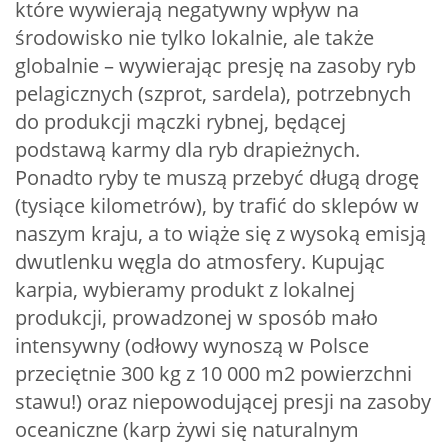
które wywierają negatywny wpływ na
środowisko nie tylko lokalnie, ale także
globalnie – wywierając presję na zasoby ryb
pelagicznych (szprot, sardela), potrzebnych
do produkcji mączki rybnej, będącej
podstawą karmy dla ryb drapieżnych.
Ponadto ryby te muszą przebyć długą drogę
(tysiące kilometrów), by trafić do sklepów w
naszym kraju, a to wiąże się z wysoką emisją
dwutlenku węgla do atmosfery. Kupując
karpia, wybieramy produkt z lokalnej
produkcji, prowadzonej w sposób mało
intensywny (odłowy wynoszą w Polsce
przeciętnie 300 kg z 10 000 m2 powierzchni
stawu!) oraz niepowodującej presji na zasoby
oceaniczne (karp żywi się naturalnym