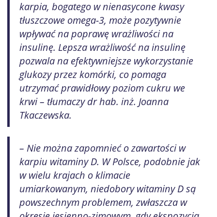
karpia, bogatego w nienasycone kwasy
tłuszczowe omega-3, może pozytywnie
wpływać na poprawę wrażliwości na
insulinę. Lepsza wrażliwość na insulinę
pozwala na efektywniejsze wykorzystanie
glukozy przez komórki, co pomaga
utrzymać prawidłowy poziom cukru we
krwi – tłumaczy dr hab. inż. Joanna
Tkaczewska.
– Nie można zapomnieć o zawartości w
karpiu witaminy D. W Polsce, podobnie jak
w wielu krajach o klimacie
umiarkowanym, niedobory witaminy D są
powszechnym problemem, zwłaszcza w
okresie jesienno-zimowym, gdy ekspozycja