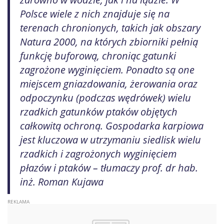
Polsce wiele z nich znajduje się na
terenach chronionych, takich jak obszary
Natura 2000, na których zbiorniki pełnią
funkcję buforową, chroniąc gatunki
zagrożone wyginięciem. Ponadto są one
miejscem gniazdowania, żerowania oraz
odpoczynku (podczas wędrówek) wielu
rzadkich gatunków ptaków objętych
całkowitą ochroną. Gospodarka karpiowa
jest kluczowa w utrzymaniu siedlisk wielu
rzadkich i zagrożonych wyginięciem
płazów i ptaków – tłumaczy prof. dr hab.
inż. Roman Kujawa