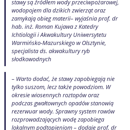
stawy są źródłem wody przeciwpożarowej,
wodopojem dla dzikich zwierząt oraz
zamykają obieg materii– wyjaśnia prof. dr
hab. inż. Roman Kujawa z Katedry
Ichtiologii i Akwakultury Uniwersytetu
Warmińsko-Mazurskiego w Olsztynie,
specjalista ds. akwakultury ryb
słodkowodnych
– Warto dodać, że stawy zapobiegają nie
tylko suszom, lecz także powodziom. W
okresie wiosennych roztopów oraz
podczas gwałtownych opadów stanowią
rezerwuar wody. Sprawny system rowów
rozprowadzających wodę zapobiega
lokalnym podtopieniom – dodaje prof. dr