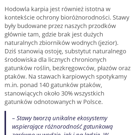
Hodowla karpia jest również istotna w
kontekście ochrony bioróżnorodności. Stawy
były budowane przez naszych przodków
głównie tam, gdzie brak jest dużych
naturalnych zbiorników wodnych (jezior).
Dziś stanowią ostoję, substytut naturalnego
środowiska dla licznych chronionych
gatunków roślin, bezkręgowców, płazów oraz
ptaków. Na stawach karpiowych spotykamy
m.in. ponad 140 gatunków ptaków,
stanowiących około 30% wszystkich
gatunków odnotowanych w Polsce.
– Stawy tworzą unikalne ekosystemy
wspierające różnorodność gatunkową
zarówno w wodzie, jak i na lądzie. W