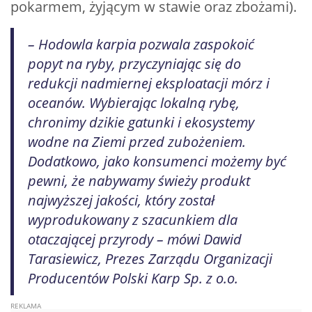
pokarmem, żyjącym w stawie oraz zbożami).
– Hodowla karpia pozwala zaspokoić
popyt na ryby, przyczyniając się do
redukcji nadmiernej eksploatacji mórz i
oceanów. Wybierając lokalną rybę,
chronimy dzikie gatunki i ekosystemy
wodne na Ziemi przed zubożeniem.
Dodatkowo, jako konsumenci możemy być
pewni, że nabywamy świeży produkt
najwyższej jakości, który został
wyprodukowany z szacunkiem dla
otaczającej przyrody – mówi Dawid
Tarasiewicz, Prezes Zarządu Organizacji
Producentów Polski Karp Sp. z o.o.