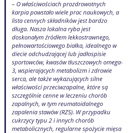
– O właściwościach prozdrowotnych
karpia powstało wiele prac naukowych, a
lista cennych składników jest bardzo
długa. Nasza lokalna ryba jest
doskonałym źródłem lekkostrawnego,
pełnowartościowego białka, idealnego w
diecie odchudzającej lub jadłospisie
sportowców, kwasów tłuszczowych omega-
3, wspierających metabolizm i zdrowie
serca, ale także wykazujących silne
właściwości przeciwzapalne, które są
szczególnie cenne w leczeniu chorób
zapalnych, w tym reumatoidalnego
zapalenia stawów (RZS). W przypadku
cukrzycy typu 2 i innych chorób
metabolicznych, regularne spożycie mięsa