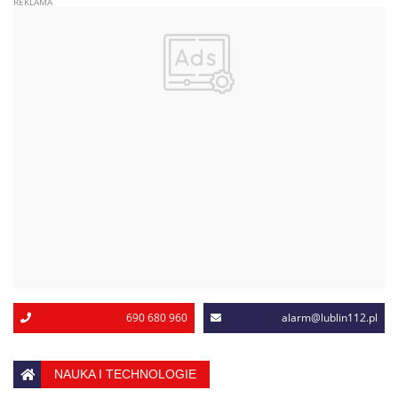
690 680 960
alarm@lublin112.pl
NAUKA I TECHNOLOGIE