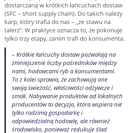
dostarczaną w krótkich łańcuchach dostaw
(SFC – short supply chain). Do takich należy
karp, który trafia do nas – „ze stawu na
talerz”. W praktyce oznacza to, że pokonuje
tylko trzy etapy, zanim trafi do konsumenta.
– Krótkie łańcuchy dostaw pozwalają na
zmniejszenie liczby pośredników między
nami, hodowcami ryb a konsumentami.
To z kolei sprawia, że zachowują one
swoją świeżość, właściwości odżywcze i
smak. Nabywanie produktów od lokalnych
producentów to decyzja, która wspiera nie
tylko rodzimą gospodarkę i
odpowiedzialną hodowlę, ale również
środowisko, ponieważ redukuje ślad