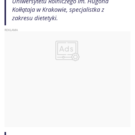
Uniwersytetu Rolniczego im. Hugona
Kołłątaja w Krakowie, specjalistka z
zakresu dietetyki.