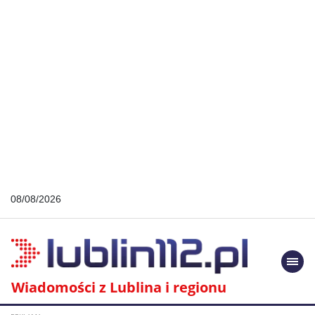
08/08/2026
Togg
navi
Wiadomości z Lublina i regionu