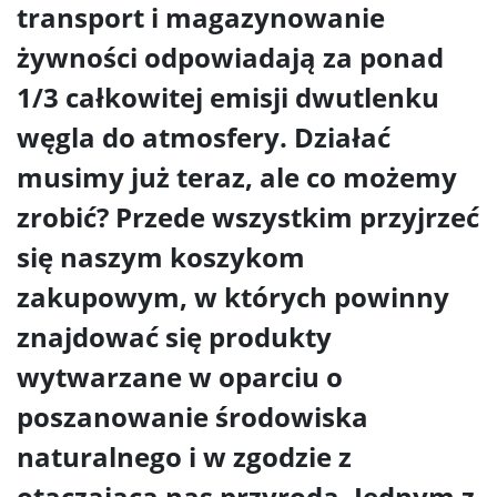
transport i magazynowanie
żywności odpowiadają za ponad
1/3 całkowitej emisji dwutlenku
węgla do atmosfery. Działać
musimy już teraz, ale co możemy
zrobić? Przede wszystkim przyjrzeć
się naszym koszykom
zakupowym, w których powinny
znajdować się produkty
wytwarzane w oparciu o
poszanowanie środowiska
naturalnego i w zgodzie z
otaczającą nas przyrodą. Jednym z