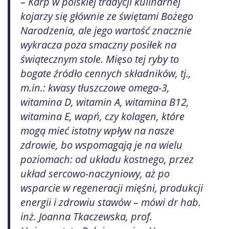
– Karp w polskiej tradycji kulinarnej
kojarzy się głównie ze świętami Bożego
Narodzenia, ale jego wartość znacznie
wykracza poza smaczny posiłek na
świątecznym stole. Mięso tej ryby to
bogate źródło cennych składników, tj.,
m.in.: kwasy tłuszczowe omega-3,
witamina D, witamin A, witamina B12,
witamina E, wapń, czy kolagen, które
mogą mieć istotny wpływ na nasze
zdrowie, bo wspomagają je na wielu
poziomach: od układu kostnego, przez
układ sercowo-naczyniowy, aż po
wsparcie w regeneracji mięśni, produkcji
energii i zdrowiu stawów – mówi dr hab.
inż. Joanna Tkaczewska, prof.