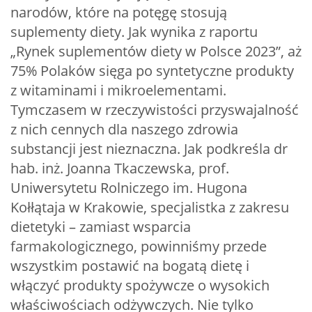
narodów, które na potęgę stosują
suplementy diety. Jak wynika z raportu
„Rynek suplementów diety w Polsce 2023”, aż
75% Polaków sięga po syntetyczne produkty
z witaminami i mikroelementami.
Tymczasem w rzeczywistości przyswajalność
z nich cennych dla naszego zdrowia
substancji jest nieznaczna. Jak podkreśla dr
hab. inż. Joanna Tkaczewska, prof.
Uniwersytetu Rolniczego im. Hugona
Kołłątaja w Krakowie, specjalistka z zakresu
dietetyki – zamiast wsparcia
farmakologicznego, powinniśmy przede
wszystkim postawić na bogatą dietę i
włączyć produkty spożywcze o wysokich
właściwościach odżywczych. Nie tylko