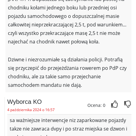
chodniku kołami jednego boku lub przedniej osi
pojazdu samochodowego o dopuszczalnej masie
całkowitej nieprzekraczającej 2,5 t, pod warunkiem…
czyli wszystko przekraczające masę 2,5 t nie może
najechać na chodnik nawet połową koła.
Dziwne i niezrozumiałe są działania policji. Potrafią
się przyczepić do przejeżdżania rowerem po PdP czy
chodniku, ale za takie samo przejechanie
samochodem mandatu nie dają.
Wyborca KO
Ocena: 0
4 października 2024 o 16:57
sa ważniejsze interwencje niz zaparkowane pojazdy
takze nie zawraca dvpy i po straz miejska se dzwon i