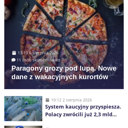
13:10 6 sierpnia 2026
11 osób skomentowało
Paragony grozy pod lupą. Nowe
dane z wakacyjnych kurortów
10:12 2 sierpnia 2026
System kaucyjny przyspiesza.
Polacy zwrócili już 2,3 mld
opakowań