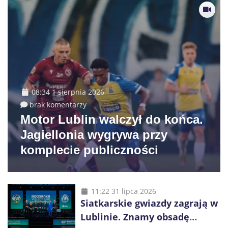
08:34 1 sierpnia 2026
brak komentarzy
Motor Lublin walczył do końca.
Jagiellonia wygrywa przy
komplecie publiczności
11:22 31 lipca 2026
Siatkarskie gwiazdy zagrają w
Lublinie. Znamy obsadę