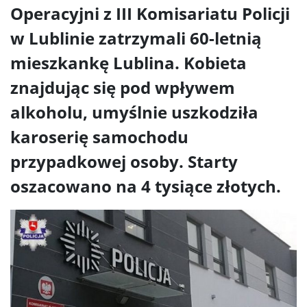
Operacyjni z III Komisariatu Policji
w Lublinie zatrzymali 60-letnią
mieszkankę Lublina. Kobieta
znajdując się pod wpływem
alkoholu, umyślnie uszkodziła
karoserię samochodu
przypadkowej osoby. Starty
oszacowano na 4 tysiące złotych.