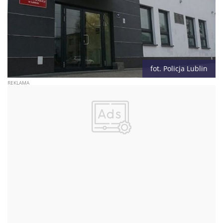
fot. Policja Lublin