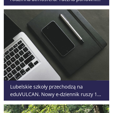
przyciąga tłumy
Lubelskie szkoły przechodzą na
eduVULCAN. Nowy e-dziennik ruszy 18
sierpnia