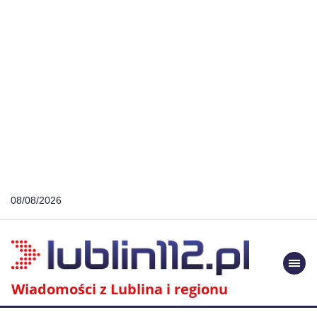
08/08/2026
Togg
navi
Wiadomości z Lublina i regionu