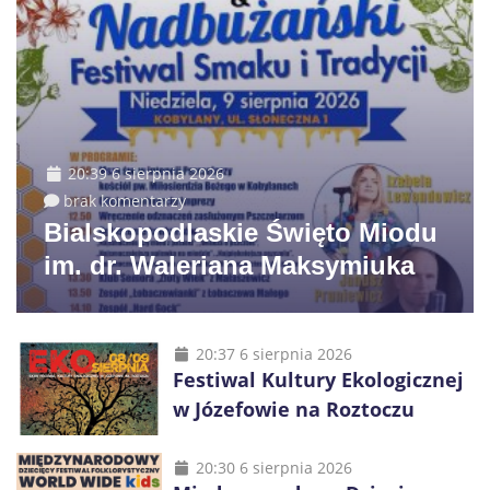
20:39 6 sierpnia 2026
brak komentarzy
Bialskopodlaskie Święto Miodu
im. dr. Waleriana Maksymiuka
20:37 6 sierpnia 2026
Festiwal Kultury Ekologicznej
w Józefowie na Roztoczu
20:30 6 sierpnia 2026