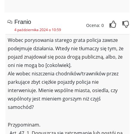
Franio
Ocena: 0
4 października 2024 o 10:59
Wobec porysowania starego grata policja zawsze
podejmuje działania. Wtedy nie tłumaczy się tym, że
pojazd znajdował się poza drogą publiczną, albo, że
oni nie mogą bo [cokolwiek].
Ale wobec niszczenia chodników/trawników przez
parkujące zbyt ciężkie pojazdy policja nie
interweniuje. Mienie wspólne miasta, osiedla, czy
wspólnoty jest mieniem gorszym niż czyjś
samochód?
Przypominam.
„Art. 47. 1. Dopuszcza się zatrzymanie lub postój na