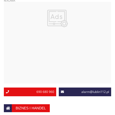
690 680 960
alarm@lublin112.pl
BIZNES I HANDEL