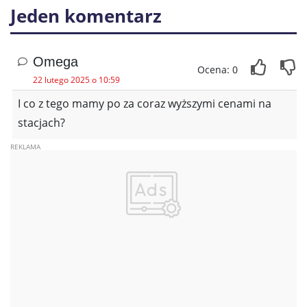
Jeden komentarz
Omega
Ocena: 0
22 lutego 2025 o 10:59
I co z tego mamy po za coraz wyższymi cenami na
stacjach?