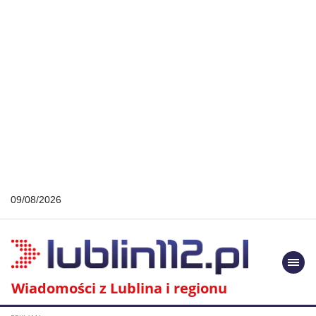
09/08/2026
Togg
navi
Wiadomości z Lublina i regionu