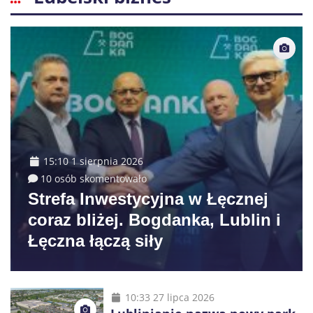
15:10 1 sierpnia 2026
10 osób skomentowało
Strefa Inwestycyjna w Łęcznej
coraz bliżej. Bogdanka, Lublin i
Łęczna łączą siły
10:33 27 lipca 2026