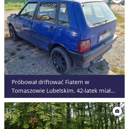
Próbował driftować Fiatem w
Tomaszowie Lubelskim. 42-latek miał
ponad 1,5 promila alkoholu