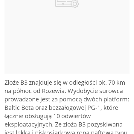
Złoże B3 znajduje się w odległości ok. 70 km
na północ od Rozewia. Wydobycie surowca
prowadzone jest za pomocą dwóch platform:
Baltic Beta oraz bezzałogowej PG-1, które
łącznie obsługują 10 odwiertów
eksploatacyjnych. Ze złoża B3 pozyskiwana
jest lekka i niskosiarkowa ropa naftowa typu