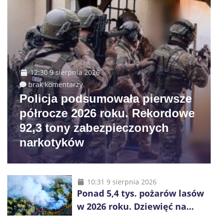
12:30 9 sierpnia 2026
brak komentarzy
Policja podsumowała pierwsze
półrocze 2026 roku. Rekordowe
92,3 tony zabezpieczonych
narkotyków
10:31 9 sierpnia 2026
Ponad 5,4 tys. pożarów lasów
w 2026 roku. Dziewięć na