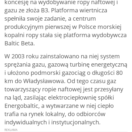
koncesję na wydobywanie ropy naftowej i
gazu ze złoża B3. Platforma wiertnicza
spełniła swoje zadanie, a centrum
produkcyjnym pierwszej w Polsce morskiej
kopalni ropy stała się platforma wydobywcza
Baltic Beta.
W 2003 roku zainstalowano na niej system
sprężania gazu, gazową turbinę energetyczną
i ułożono podmorski gazociąg o długości 80
km do Władysławowa. Od tego czasu gaz
towarzyszący ropie naftowej jest przesyłany
na ląd, zasilając elektrociepłownię spółki
Energobaltic, a wytwarzane w niej ciepło
trafia na rynek lokalny, do odbiorców
indywidualnych i instytucjonalnych.