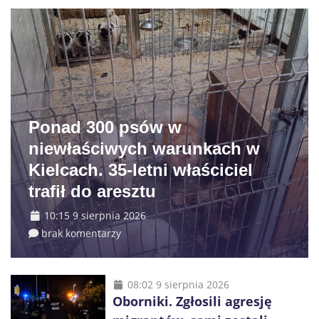
Ponad 300 psów w
niewłaściwych warunkach w
Kielcach. 35-letni właściciel
trafił do aresztu
10:15 9 sierpnia 2026
brak komentarzy
08:02 9 sierpnia 2026
Oborniki. Zgłosili agresję