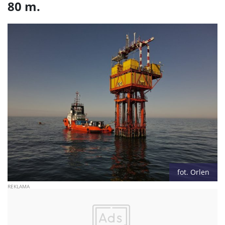
80 m.
fot. Orlen