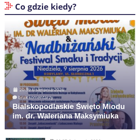
Co gdzie kiedy?
20:39 6 sierpnia 2026
brak komentarzy
Bialskopodlaskie Święto Miodu
im. dr. Waleriana Maksymiuka