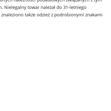
. Nielegalny towar należał do 31-letniego
o znaleziono także odzież z podrobionymi znakami