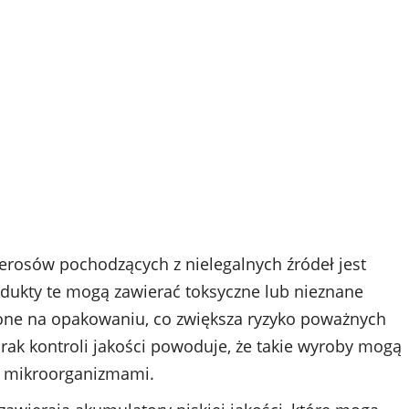
ierosów pochodzących z nielegalnych źródeł jest
odukty te mogą zawierać toksyczne lub nieznane
ione na opakowaniu, co zwiększa ryzyko poważnych
ak kontroli jakości powoduje, że takie wyroby mogą
b mikroorganizmami.