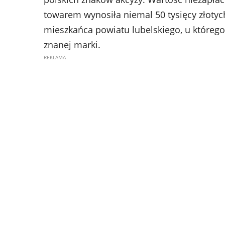
towarem wynosiła niemal 50 tysięcy złotych
mieszkańca powiatu lubelskiego, u któreg
znanej marki.