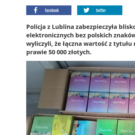
facebook
twitter
Policja z Lublina zabezpieczyła bli
elektronicznych bez polskich znakó
wyliczyli, że łączna wartość z tytu
prawie 50 000 złotych.