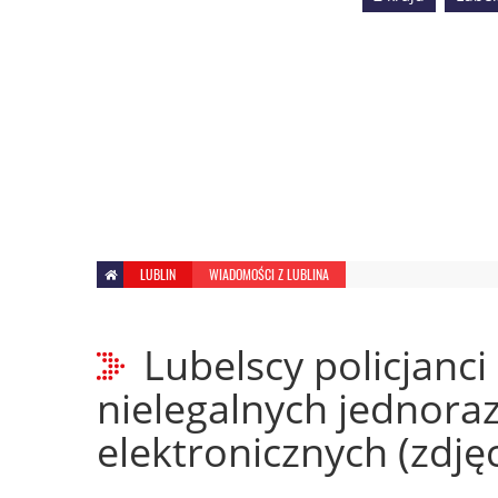
LUBLIN
WIADOMOŚCI Z LUBLINA
Lubelscy policjanci
nielegalnych jednor
elektronicznych (zdjęc