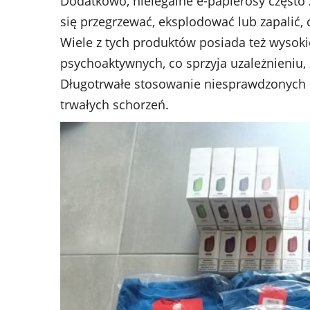
Dodatkowo, nielegalne e-papierosy często 
się przegrzewać, eksplodować lub zapalić,
Wiele z tych produktów posiada też wysoki
psychoaktywnych, co sprzyja uzależnieniu
Długotrwałe stosowanie niesprawdzonych 
trwałych schorzeń.