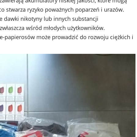
zawierają akumulatory niskiej jakości, które mogą
 co stwarza ryzyko poważnych poparzeń i urazów.
e dawki nikotyny lub innych substancji
, zwłaszcza wśród młodych użytkowników.
e-papierosów może prowadzić do rozwoju ciężkich i