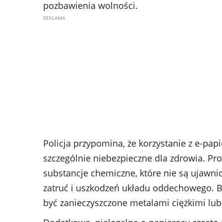
pozbawienia wolności.
Policja przypomina, że korzystanie z e-pap
szczególnie niebezpieczne dla zdrowia. Pr
substancje chemiczne, które nie są ujawn
zatruć i uszkodzeń układu oddechowego. Br
być zanieczyszczone metalami ciężkimi lu