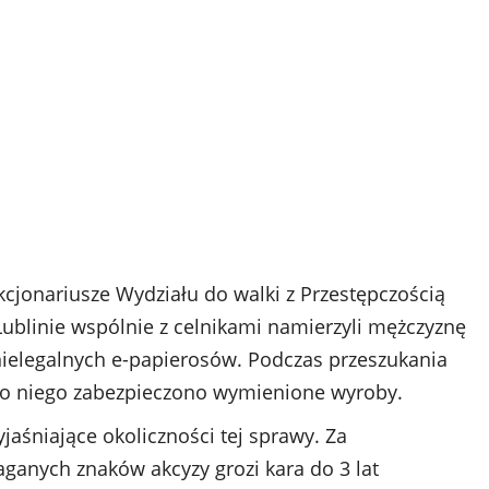
cjonariusze Wydziału do walki z Przestępczością
ublinie wspólnie z celnikami namierzyli mężczyznę
ielegalnych e-papierosów. Podczas przeszukania
do niego zabezpieczono wymienione wyroby.
aśniające okoliczności tej sprawy. Za
anych znaków akcyzy grozi kara do 3 lat